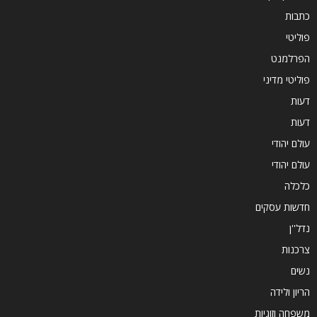
כתבות
פוליטי
הפרלמנט
פוליטי מדיני
דעות
דעות
עולם יהודי
עולם יהודי
כלכלה
חדשות עסקים
נדל''ן
צרכנות
נשים
הריון ולידה
משפחה וזוגיות