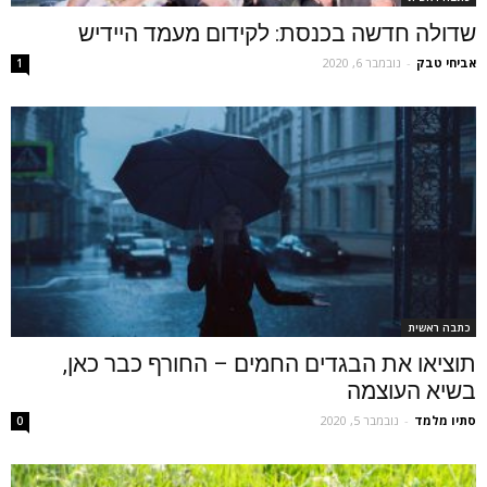
שדולה חדשה בכנסת: לקידום מעמד היידיש
אביחי טבק
-
נובמבר 6, 2020
1
כתבה ראשית
תוציאו את הבגדים החמים – החורף כבר כאן,
בשיא העוצמה
סתיו מלמד
-
נובמבר 5, 2020
0