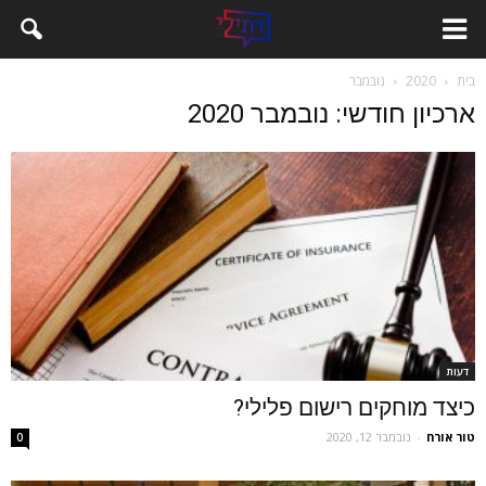
בית
2020
נובמבר
ארכיון חודשי: נובמבר 2020
דעות
כיצד מוחקים רישום פלילי?
טור אורח
-
נובמבר 12, 2020
0