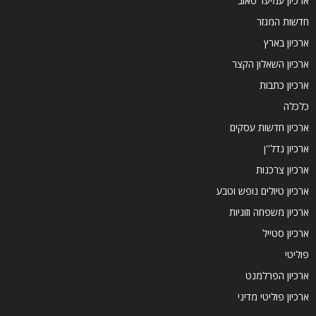
ארכיון עמיעד טאוב
חדשות המגזר
ארכיון בארץ
ארכיון השאלון הקצר
ארכיון כתבות
כלכלה
ארכיון חדשות עסקים
ארכיון נדל''ן
ארכיון צרכנות
ארכיון טיולים נופש וטבע
ארכיון משפחה וזוגיות
ארכיון סטייל
פוליטי
ארכיון הפרלמנט
ארכיון פוליטי מדיני