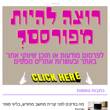
- פרסומת -
כתבות נוספות
מה בודקים לפני קניית מחשב מחודש, בליווי סופר
פרייס