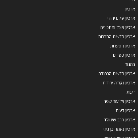
ארכיון
ארכיון עולם יהודי
ארכיון אוכל ומתכונים
ארכיון חדשות התרבות
ארכיון מסעדות
ארכיון ספרים
במגזר
ארכיון חדשות הברנז'ה
ארכיון נקודה יהודית
דעות
ארכיון אליעזר שפר
ארכיון דעות
ארכיון הרב שינוולד
ארכיון נעמה בן גיגי