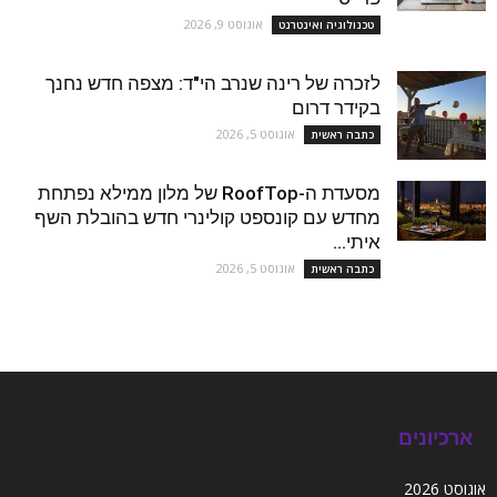
אוגוסט 9, 2026
טכנולוגיה ואינטרנט
לזכרה של רינה שנרב הי"ד: מצפה חדש נחנך
בקידר דרום
אוגוסט 5, 2026
כתבה ראשית
מסעדת ה-RoofTop של מלון ממילא נפתחת
מחדש עם קונספט קולינרי חדש בהובלת השף
איתי...
אוגוסט 5, 2026
כתבה ראשית
ארכיונים
אוגוסט 2026