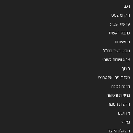
רכב
חוק ומשפט
פרשת שבוע
כתבה ראשית
התיישבות
נופש כשר בחו"ל
צבא ושרות לאומי
חינוך
טכנולוגיה ואינטרנט
תזונה נכונה
בריאות ורפואה
חדשות המגזר
אירועים
בארץ
השאלון הקצר