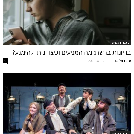
כתבה ראשית
בריונות ברשת: מה המניעים וכיצד ניתן להימנע?
סתיו מלמד
-
נובמבר 8, 2020
0
כתבה ראשית