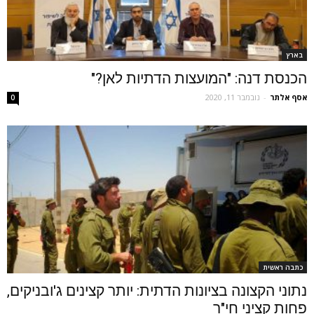
בארץ
הכנסת דנה: "המועצות הדתיות לאן?"
אסף אלתר
-
נובמבר 11, 2020
0
כתבה ראשית
נתוני הקצונה בציונות הדתית: יותר קצינים ג'ובניקים,
פחות קציני חי"ר