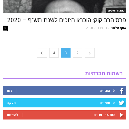
כתבה ראשית
פרס הרב קוק: הוכרזו הזוכים לשנת תש"ף – 2020
אסף אלתר
-
נובמבר 3, 2020
0
4
3
2
רשתות חברתיות
0
אוהדים
כמו
0
חסידים
מעקב
14,700
מנויים
להירשם