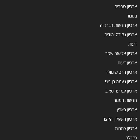
ארכיון ספרים
במגזר
ארכיון חדשות הברנז'ה
ארכיון נקודה יהודית
דעות
ארכיון אליעזר שפר
ארכיון דעות
ארכיון הרב שינוולד
ארכיון נעמה בן גיגי
ארכיון עמיעד טאוב
חדשות המגזר
ארכיון בארץ
ארכיון השאלון הקצר
ארכיון כתבות
כלכלה