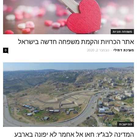
משפחה וזוגיות
אתר הכרויות והקמת משפחה חדשה בישראל
מערכת דתילי
-
נובמבר 2, 2020
0
התיישבות
המדינה לבג"ץ: חאן אל אחמר לא יפונה בארבע