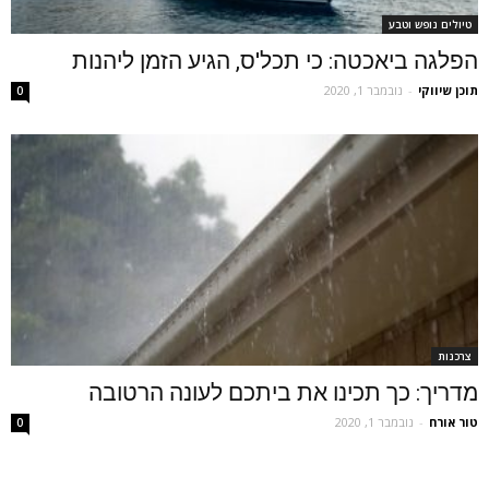
טיולים נופש וטבע
הפלגה ביאכטה: כי תכל'ס, הגיע הזמן ליהנות
תוכן שיווקי
-
נובמבר 1, 2020
0
צרכנות
מדריך: כך תכינו את ביתכם לעונה הרטובה
טור אורח
-
נובמבר 1, 2020
0