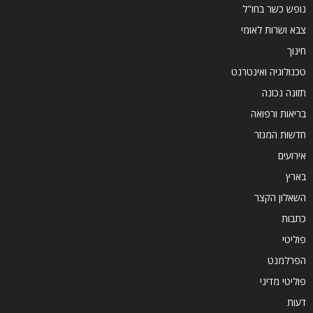
נופש כשר בחו"ל
צבא ושרות לאומי
חינוך
טכנולוגיה ואינטרנט
תזונה נכונה
בריאות ורפואה
חדשות המגזר
אירועים
בארץ
השאלון הקצר
כתבות
פוליטי
הפרלמנט
פוליטי מדיני
דעות