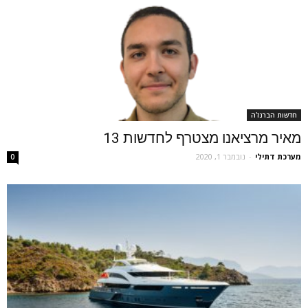
חדשות הברנז'ה
מאיר מרציאנו מצטרף לחדשות 13
מערכת דתילי
-
נובמבר 1, 2020
0