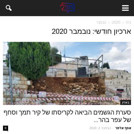
בית
2020
נובמבר
ארכיון חודשי: נובמבר 2020
בארץ
סערת הגשמים הביאה לקריסתו של קיר תמך וסחף
של עפר בהר...
אסף אלתר
-
נובמבר 3, 2020
0