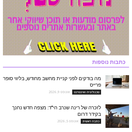
כתבות נוספות
מה בודקים לפני קניית מחשב מחודש, בליווי סופר
פרייס
אוגוסט 9, 2026
טכנולוגיה ואינטרנט
לזכרה של רינה שנרב הי"ד: מצפה חדש נחנך
בקידר דרום
אוגוסט 5, 2026
כתבה ראשית