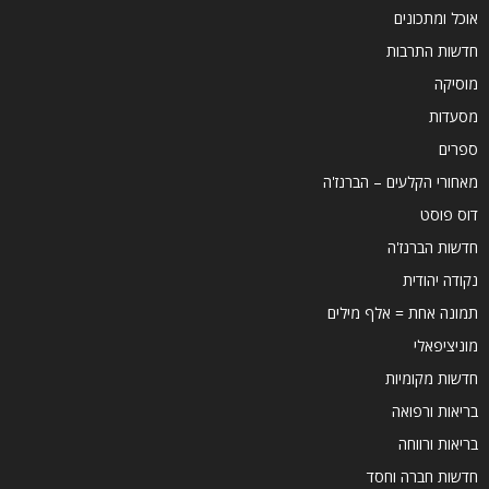
אוכל ומתכונים
חדשות התרבות
מוסיקה
מסעדות
ספרים
מאחורי הקלעים – הברנז'ה
דוס פוסט
חדשות הברנז'ה
נקודה יהודית
תמונה אחת = אלף מילים
מוניציפאלי
חדשות מקומיות
בריאות ורפואה
בריאות ורווחה
חדשות חברה וחסד