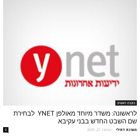
כתבה ראשית
לראשונה: משדר מיוחד מאולפן YNET לבחירת
שם השבט החדש בבני עקיבא
מערכת דתילי
-
נובמבר 22, 2020
0