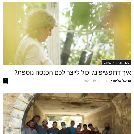
טכנולוגיה ואינטרנט
איך דרופשיפינג יכול לייצר לכם הכנסה נוספת?
אריאל אלעזרי
-
נובמבר 19, 2020
0