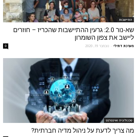
התיישבות
שא-נור 2.0: גרעין ההתיישבות שהכריז – חוזרים
ליישב את צפון השומרון
מערכת דתילי
-
נובמבר 19, 2020
0
טכנולוגיה ואינטרנט
מה צריך לדעת על ניהול מדיה חברתית?