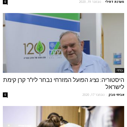
מערכת דתילי
-
נובמבר 19, 2020
0
כללי
היסטוריה: נציג הפועל המזרחי נבחר ליו"ר קרן קימת
לישראל
אביחי טבק
-
נובמבר 17, 2020
0