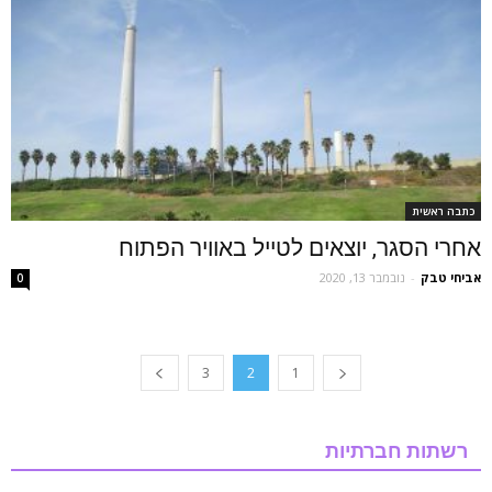
כתבה ראשית
אחרי הסגר, יוצאים לטייל באוויר הפתוח
אביחי טבק
-
נובמבר 13, 2020
0
3
2
1
רשתות חברתיות