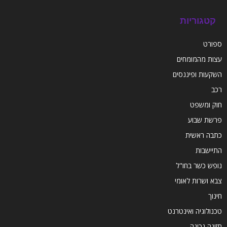
קטגוריות
ספורט
עצות מהמומחים
השקעות ופיננסים
רכב
חוק ומשפט
פרשת שבוע
כתבה ראשית
התיישבות
נופש כשר בחו"ל
צבא ושרות לאומי
חינוך
טכנולוגיה ואינטרנט
תזונה נכונה