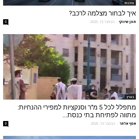
צרכנות
איך לבחור מצלמה לרכב?
תוכן שיווקי
-
נובמבר 15, 2020
0
בארץ
מתפלל לכל 5 מ"ר וסנקציות למפירי ההנחיות:
מתווה לפתיחת בתי כנסת...
אסף אלתר
-
נובמבר 15, 2020
0