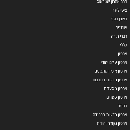
הרב אהרון שטראוס
ציפי לידר
ראובן גפני
שות"ים
דברי תורה
כללי
ארכיון
ארכיון עולם יהודי
ארכיון אוכל ומתכונים
ארכיון חדשות התרבות
ארכיון מסעדות
ארכיון ספרים
במגזר
ארכיון חדשות הברנז'ה
ארכיון נקודה יהודית