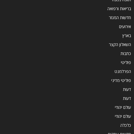
בריאות ורפואה
חדשות המגזר
אירועים
בארץ
השאלון הקצר
כתבות
פוליטי
הפרלמנט
פוליטי מדיני
דעות
דעות
עולם יהודי
עולם יהודי
כלכלה