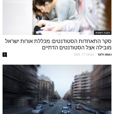
כתבה ראשית
סקר התאחדות הסטודנטים: מכללת אורות ישראל
מובילה אצל הסטודנטים הדתיים
נעמה זלצר
-
נובמבר 17, 2020
0