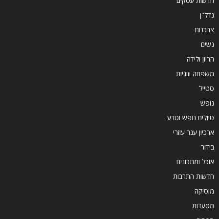
חדשות עסקים
נדל''ן
צרכנות
נשים
הריון ולידה
משפחה וזוגיות
סטייל
נופש
טיולים נופש וטבע
ארכיון ענר עוזרי
בידור
אוכל ומתכונים
חדשות התרבות
מוסיקה
מסעדות