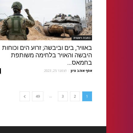
כתבה ראשית
באוויר, בים וביבשה; זרוע הים וכוחות
היבשה והאויר בלחימה משותפת
בחמאס...
אסף אוהב ציון
-
דצמבר 25, 2023
...
49
3
2
1