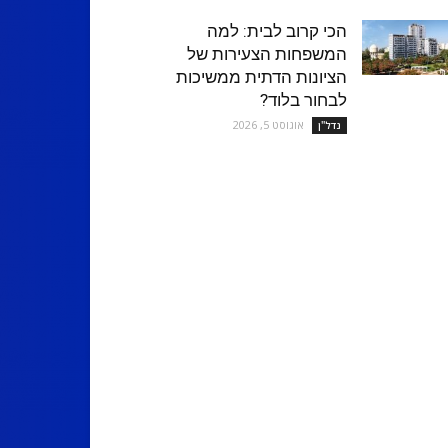
הכי קרוב לבית: למה
המשפחות הצעירות של
הציונות הדתית ממשיכות
לבחור בלוד?
אוגוסט 5, 2026
נדל''ן