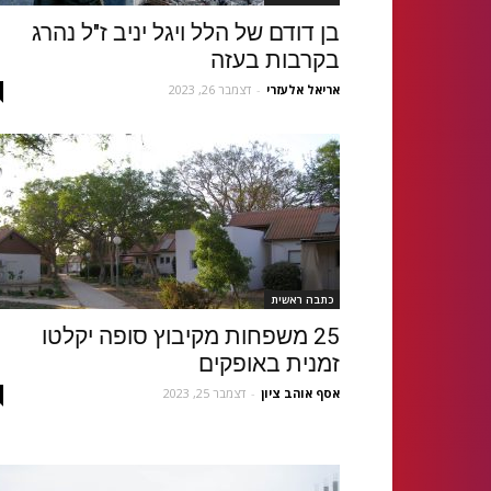
בן דודם של הלל ויגל יניב ז"ל נהרג
בקרבות בעזה
אריאל אלעזרי
-
דצמבר 26, 2023
כתבה ראשית
25 משפחות מקיבוץ סופה יקלטו
זמנית באופקים
אסף אוהב ציון
-
דצמבר 25, 2023