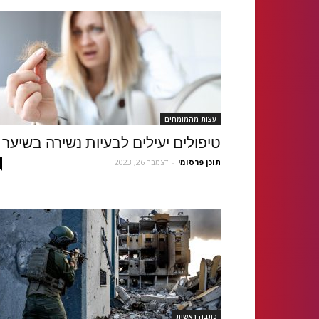
עצות מהמומחים
טיפולים יעילים לבעיות נשירה בשיער
תוכן פרסומי
-
דצמבר 26, 2023
כתבה ראשית