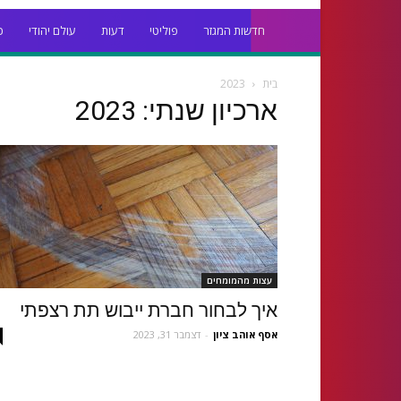
חדשות המגזר
פוליטי
דעות
עולם יהודי
כ
בית
2023
ארכיון שנתי: 2023
עצות מהמומחים
איך לבחור חברת ייבוש תת רצפתי
אסף אוהב ציון
-
דצמבר 31, 2023