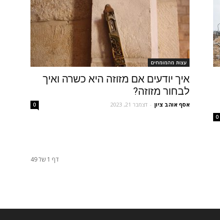
עצות מהמומחים
איך יודעים אם מזוזה היא כשרה ואיך
לבחור מזוזה?
אסף אוהב ציון
-
דצמבר 21, 2023
0
0
דף 1 של 49