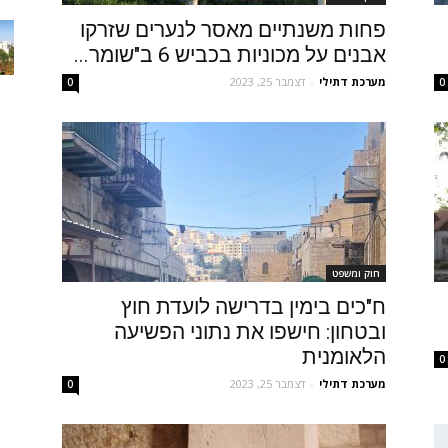
פחות משנתיים מאסר לנערים שזרקו
אבנים על מכוניות בכביש 6 ב"שומר...
מערכת דתילי
-
דצמבר 25, 2023
0
0
חוק ומשפט
ח"כים בימין בדרישה לועדת חוץ
ובטחון: חישפו את נתוני הפשיעה
הלאומנית
0
מערכת דתילי
-
דצמבר 25, 2023
0