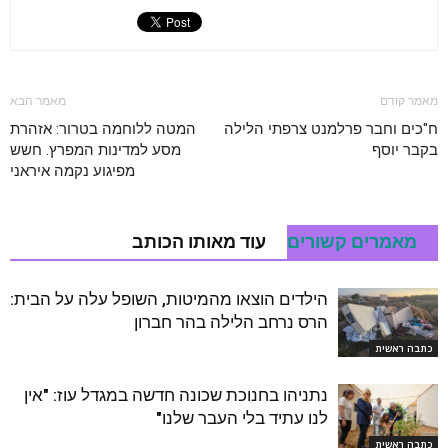
מאמר קודם
מאמר הבא
ח"כים וחבר פרלמנט צרפתי הלילה
המטה ללוחמה בטרור: אזהרת
בקבר יוסף
מסע למדינות המפרץ. חשש
מפיגוע נקמה איראני
מאמרים קשורים
עוד מאותו הכותב
הילדים הוצאו מהמיטות, השופל עלה על הבית:
הרס נרחב הלילה בהר חברון
כתבה ראשית
נתניהו בחנוכת שכונה חדשה במגדל עוז: "אין
לנו עתיד בלי העבר שלנו"
כתבה ראשית