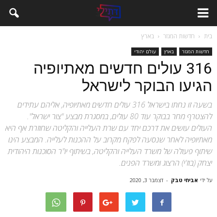
בית
חדשות המגזר
בארץ
חדשות המגזר
בארץ
עולם יהודי
316 עולים חדשים מאתיופיה
הגיעו הבוקר לישראל
בשעה זו נחתו בישראל 316 עולים חדשים מאתיופיה, אליהם עתידים
להצטרף מחר בבוקר עוד 80 עולים, במסגרת מבצע "צור ישראל".
העולים עושים את דרכם יחד עם שרת העלייה והקליטה שחוזרת אף היא
מאתיופיה לאחר שנסעה לפקח מקרוב על ההכנות לעלייה. המבצע הינו
שיתוף פעולה של משרד העלייה והקליטה, בשיתוף יו"ר הסוכנות היהודית
יצחק (בוז'י) הרצוג ומשרד הפנים.
על ידי
אביחי טבק
-
דצמבר 3, 2020