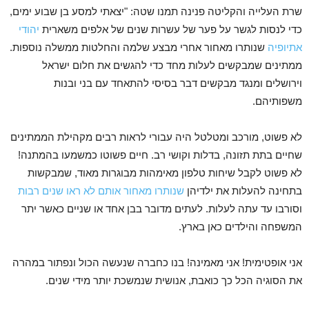
שרת העלייה והקליטה פנינה תמנו שטה: "יצאתי למסע בן שבוע ימים,
כדי לנסות לגשר על פער של עשרות שנים של אלפים משארית
יהודי
אתיופיה
שנותרו מאחור אחרי מבצע שלמה והחלטות ממשלה נוספות.
ממתינים שמבקשים לעלות מחד כדי להגשים את חלום ישראל
וירושלים ומנגד מבקשים דבר בסיסי להתאחד עם בני ובנות
משפותיהם.
לא פשוט, מורכב ומטלטל היה עבורי לראות רבים מקהילת הממתינים
שחיים בתת תזונה, בדלות וקושי רב. חיים פשוטו כמשמעו בהמתנה!
לא פשוט לקבל שיחות טלפון מאימהות מבוגרות מאוד, שמבקשות
בתחינה להעלות את ילדיהן
שנותרו מאחור אותם לא ראו שנים רבות
וסורבו עד עתה לעלות. לעתים מדובר בבן אחד או שניים כאשר יתר
המשפחה והילדים כאן בארץ.
אני אופטימית! אני מאמינה! בנו כחברה שנעשה הכול ונפתור במהרה
את הסוגיה הכל כך כואבת, אנושית שנמשכת יותר מידי שנים.