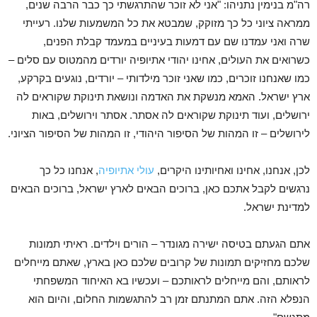
רה"מ בנימין נתניהו: "אני לא זוכר שהתרגשתי כך כבר הרבה שנים,
ממראה ציוני כל כך מזוקק, שמבטא את כל המשמעות שלנו. רעייתי
שרה ואני עמדנו שם עם דמעות בעיניים במעמד קבלת הפנים,
כשרואים את העולים, אחינו יהודי אתיופיה יורדים מהמטוס עם סלים –
כמו שאנחנו זוכרים, כמו שאני זוכר מילדותי – יורדים, נוגעים בקרקע,
ארץ ישראל. האמא מנשקת את האדמה ונושאת תינוקת שקוראים לה
ירושלים, ועוד תינוקת שקוראים לה אסתר. אסתר וירושלים, באות
לירושלים – זו המהות של הסיפור היהודי, זו המהות של הסיפור הציוני.
לכן, אנחנו, אחינו ואחיותינו היקרים,
עולי אתיופיה
, אנחנו כל כך
נרגשים לקבל אתכם כאן, ברוכים הבאים לארץ ישראל, ברוכים הבאים
למדינת ישראל.
אתם הגעתם בטיסה ישירה מגונדר – הורים וילדים. ראיתי תמונות
שלכם מחזיקים תמונות של קרובים שלכם כאן בארץ, שאתם מייחלים
לראותם, והם מייחלים לראותכם – ועכשיו בא האיחוד המשפחתי
הנפלא הזה. אתם המתנתם זמן רב להתגשמות החלום, והיום הוא