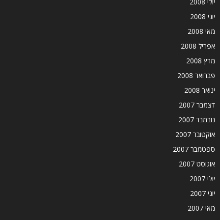
יולי 2008
יוני 2008
מאי 2008
אפריל 2008
מרץ 2008
פברואר 2008
ינואר 2008
דצמבר 2007
נובמבר 2007
אוקטובר 2007
ספטמבר 2007
אוגוסט 2007
יולי 2007
יוני 2007
מאי 2007