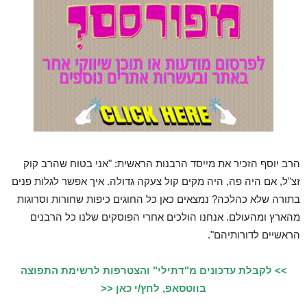
הרב יוסף הזכיר את מייסד הרבנות הראשית: "אני בטוח שהרב קוק
זצ"ל, אם היה פה, היה מקים קול צעקה גדולה. איך אפשר לגלות פנים
בתורה שלא כהלכה? נמצאים כאן כל החוגים כיפות שחורות וסרוגות
מהארץ ומהעולם. אנחנו הולכים אחרי הפוסקים שלנו כל הרבנים
הראשיים לדורותיהם".
>> לקבלת עדכונים מ"דתילי" והצטרפות לרשימת התפוצה
בווטסאפ, לחץ/י כאן <<