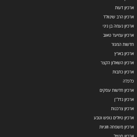
ארכיון דעות
ארכיון הרב שינוולד
ארכיון נעמה בן גיגי
ארכיון עמיעד טאוב
חדשות המגזר
ארכיון בארץ
ארכיון השאלון הקצר
ארכיון כתבות
כלכלה
ארכיון חדשות עסקים
ארכיון נדל''ן
ארכיון צרכנות
ארכיון טיולים נופש וטבע
ארכיון משפחה וזוגיות
ארכיון סטייל