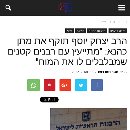
בית
כתבה ראשית
כתבה ראשית
חדשות המגזר
פוליטי
כללי
הרב יצחק יוסף תוקף את מתן
כהנא: "מתייעץ עם רבנים קטנים
שמבלבלים לו את המוח"
על ידי
משה ניסנבוים
-
פברואר 2, 2022