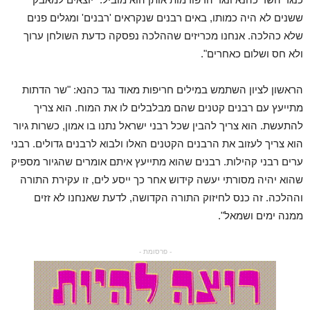
ששנים לא היה כמותו, באים רבנים שנקראים 'רבנים' ומגלים פנים
שלא כהלכה. אנחנו מכריזים שההלכה נפסקה כדעת השולחן ערוך
ולא חס ושלום כאחרים".
הראשון לציון השתמש במילים חריפות מאוד נגד כהנא: "שר הדתות
מתייעץ עם רבנים קטנים שהם מבלבלים לו את המוח. הוא צריך
להתעשת. הוא צריך להבין שכל רבני ישראל נתנו בו אמון, כשרות גיור
הוא צריך לעזוב את הרבנים הקטנים האלו ולבוא לרבנים גדולים. רבני
ערים רבני קהילות. רבנים שהוא מתייעץ איתם אומרים שהגיור מספיק
שהוא יהיה מסורתי יעשה קידוש אחר כך ייסע לים, זו עקירת התורה
וההלכה. זה כנס לחיזוק התורה הקדושה, לדעת שאנחנו לא זזים
ממנה ימים ושמאל".
- פרסומת -