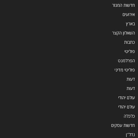
חדשות המגזר
אירועים
בארץ
השאלון הקצר
כתבות
פוליטי
הפרלמנט
פוליטי מדיני
דעות
דעות
עולם יהודי
עולם יהודי
כלכלה
חדשות עסקים
נדל''ן