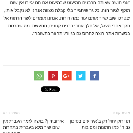
"אני חושב שאותם הרבנים המיעוט שבמיעוט אם הם יגיירו אין שום
תוקף לגיור הזה. כל גר שיתגייר בלי קבלת מצוות אנחנו לא נקבל אותו,
יצטרכו שוב לגייר אותם עוד כמה דורות. אנחנו אומרים לשר הדתות אל
תלך אחרי העגל, אל תלך אחרי רבנים קטנים, תתעשת. מה שהרסת
בכשרות אתה רוצה להרוס גם בגיור? תחזור בתשובה".
מאמר קודם
מאמר הבא
תו ירוק יחול רק ב"אירועים בסיכון
אירוביזיון? בושה לזמר העברי: אין
גבוה" כמו חתונות ומסיבות
שום שיר מלא בעברית בתחרות