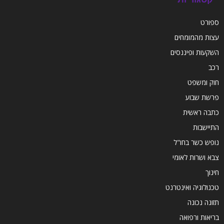
ספורט
עצות מהמומחים
השקעות ופיננסים
רכב
חוק ומשפט
פרשת שבוע
כתבה ראשית
התיישבות
נופש כשר בחו"ל
צבא ושרות לאומי
חינוך
טכנולוגיה ואינטרנט
תזונה נכונה
בריאות ורפואה