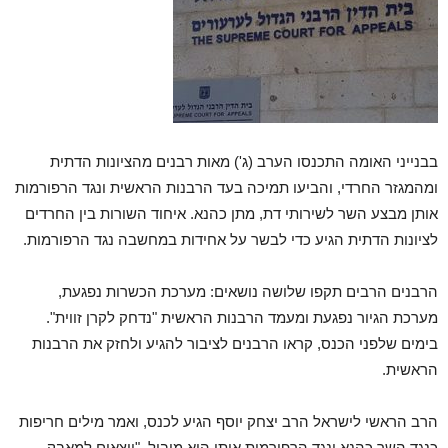
בבנייני האומה התכנסו הערב (ג') מאות רבנים מהציונות הדתית
ומהמגזר החרדי, והביעו תמיכה בעד הרבנות הראשית ונגד הרפורמות
אותן מבצע השר לשירותי דת, מתן כהנא. איחוד השורות בין החרדים
לציונות הדתית הגיע כדי לבשר על אחידות במחשבה נגד הרפורמות.
הרבנים הרבים תקפו שלושה נושאים: מערכת הכשרות נפגעת,
מערכת הגיור נפגעת ומעמד הרבנות הראשית "נדחק לקרן זווית".
בימים שלפני הכנס, קראו הרבנים לציבור להגיע ולחזק את הרבנות
הראשית.
הרב הראשי לישראל הרב יצחק יוסף הגיע לכנס, ואמר מילים חריפות
כנגד השר כהנא ונגד הרפורמות אותן הוא מוביל. "יוצאים למאבק