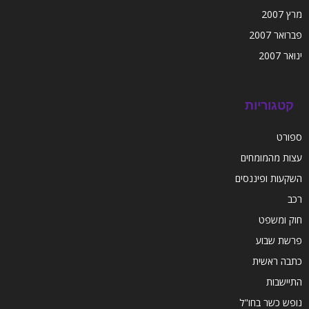
מרץ 2007
פברואר 2007
ינואר 2007
קטגוריות
ספורט
עצות מהמומחים
השקעות ופיננסים
רכב
חוק ומשפט
פרשת שבוע
כתבה ראשית
התיישבות
נופש כשר בחו"ל