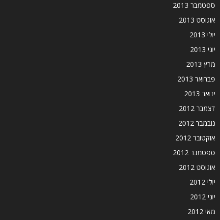
ספטמבר 2013
אוגוסט 2013
יולי 2013
יוני 2013
מרץ 2013
פברואר 2013
ינואר 2013
דצמבר 2012
נובמבר 2012
אוקטובר 2012
ספטמבר 2012
אוגוסט 2012
יולי 2012
יוני 2012
מאי 2012