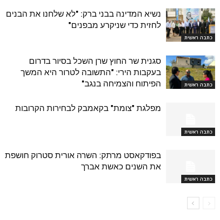
נשיא המדינה בבני ברק: "לא שלחנו את הבנים
לחזית כדי שניקרע מבפנים"
כתבה ראשית
סגנית שר החוץ שרן השכל בסיור בדרום
בעקבות הירי: "התשובה לטרור היא המשך
הפיתוח והצמיחה בנגב"
כתבה ראשית
מפלגת "צומת" בקאמבק לבחירות הקרובות
כתבה ראשית
בפודקאסט מרתק: השרה אורית סטרוק חושפת
את השנים כאשת אברך
כתבה ראשית