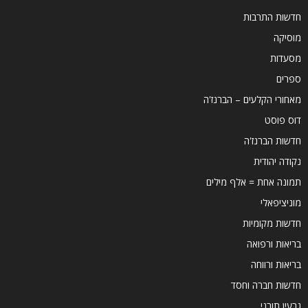
חדשות התרבות
מוסיקה
מסעדות
ספרים
מאחורי הקלעים – הברנז'ה
דוס פוסט
חדשות הברנז'ה
נקודה יהודית
תמונה אחת = אלף מילים
מוניציפאלי
חדשות מקומיות
בריאות ורפואה
בריאות ורווחה
חדשות חברה וחסד
גרעין תורני