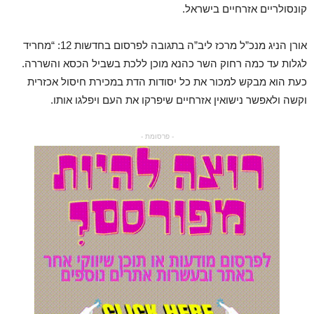
קונסולריים אזרחיים בישראל.
אורן הניג מנכ”ל מרכז ליב”ה בתגובה לפרסום בחדשות 12: “מחריד
לגלות עד כמה רחוק השר כהנא מוכן ללכת בשביל הכסא והשררה.
כעת הוא מבקש למכור את כל יסודות הדת במכירת חיסול אכזרית
וקשה ולאפשר נישואין אזרחיים שיפרקו את העם ויפלגו אותו.
- פרסומת -