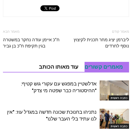
מאמר קודם
מאמר הבא
ליברמן יציג מחר תכנית לקיצוץ
ח”כ איימן עודה נחקר במשטרה
נוסף לחרדים
בגין תקיפת ח”כ בן גביר
מאמרים קשורים
עוד מאותו הכותב
אדלשטיין במפגש עם עקורי גוש קטיף:
"ההיסטוריה כבר שפטה מי צדק"
כתבה ראשית
נתניהו בחנוכת שכונה חדשה במגדל עוז: "אין
לנו עתיד בלי העבר שלנו"
כתבה ראשית