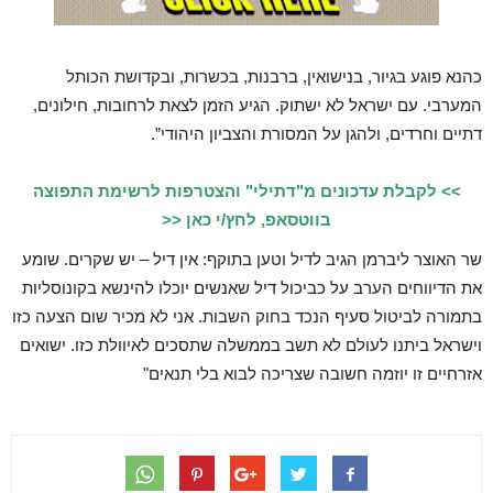
כהנא פוגע בגיור, בנישואין, ברבנות, בכשרות, ובקדושת הכותל
המערבי. עם ישראל לא ישתוק. הגיע הזמן לצאת לרחובות, חילונים,
דתיים וחרדים, ולהגן על המסורת והצביון היהודי”.
>> לקבלת עדכונים מ"דתילי" והצטרפות לרשימת התפוצה
בווטסאפ, לחץ/י כאן <<
שר האוצר ליברמן הגיב לדיל וטען בתוקף: אין דיל – יש שקרים. שומע
את הדיווחים הערב על כביכול דיל שאנשים יוכלו להינשא בקונוסליות
בתמורה לביטול סעיף הנכד בחוק השבות. אני לא מכיר שום הצעה כזו
וישראל ביתנו לעולם לא תשב בממשלה שתסכים לאיוולת כזו. ישואים
אזרחיים זו יוזמה חשובה שצריכה לבוא בלי תנאים"