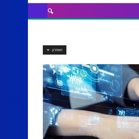
האחרון