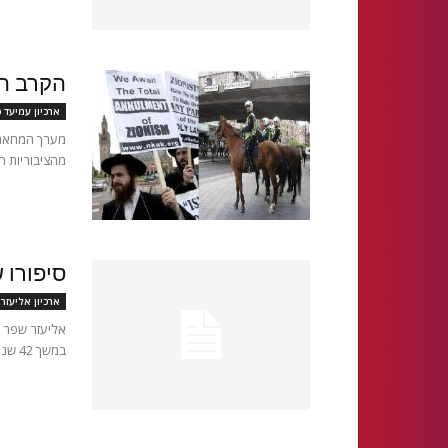
הקרב המ
ארכיון עמיעד 
מערך המחאה 
מהציבוריות ה
סיפורו 
ארכיון אליעזר
אליעזר שפר ז
במשך 42 שנה חותמים הוא וחבריו על הסידור בו השתמשו בתפילה...