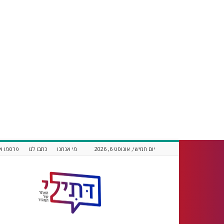
יום חמישי, אוגוסט 6, 2026
מי אנחנו
כתבו לנו
פרסמו אצ
דתילי
אתר
חדשות