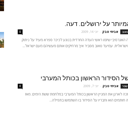
יותר על ירושלים. דעה.
אביחי טבק
-
יוני 14, 2009
טאוב
0
האגרסיבי שיזמו ראשי העדה החרדית בנוגע לכיכר ספרא מעיד על ניתוק
ישראלית. עמיעד טאוב מסביר איך מרחיקים אותם מעשיהם מעם ישראל...
של הסידור הראשון בכותל המערבי
אביחי טבק
-
יוני 7, 2009
 שפר
0
כה לארגן את המניין הראשון בכותל המערבי במלחמת ששת הימים. מאז