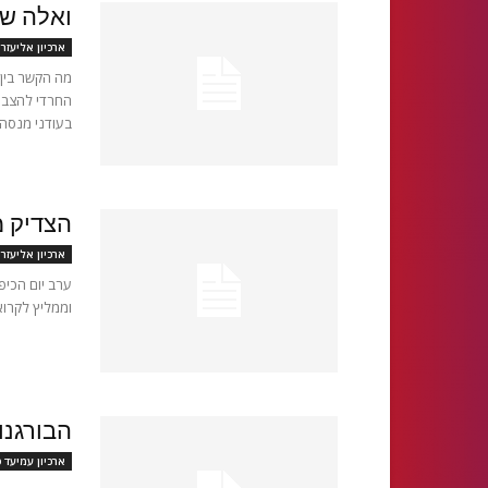
ואלה ש
ארכיון אליעזר
מה הקשר בין
בעודני מנסה..
הצדיק מ
ארכיון אליעזר
ערב יום הכיפו
וממליץ לקרוא
הבורגנ
ארכיון עמיעד 