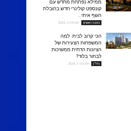
ממילא נפתחת מחדש עם
קונספט קולינרי חדש בהובלת
השף איתי...
אוגוסט 5, 2026
כתבה ראשית
הכי קרוב לבית: למה
המשפחות הצעירות של
הציונות הדתית ממשיכות
לבחור בלוד?
אוגוסט 5, 2026
נדל''ן