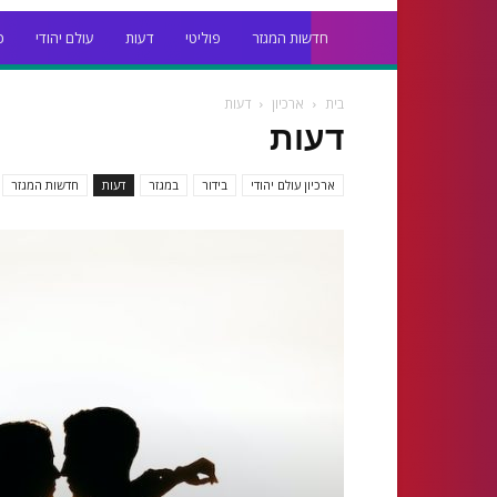
חדשות המגזר
פוליטי
דעות
עולם יהודי
כ
בית
ארכיון
דעות
דעות
ארכיון עולם יהודי
בידור
במגזר
דעות
חדשות המגזר