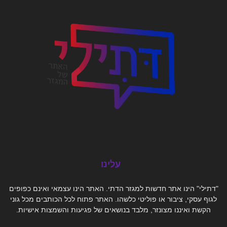
עלינו
"דתילי" הינו אתר חדשות למגזר הדתי. האתר הינו עצמאי ואינם כפופים
לגוף עסקי, ציבור או פוליטי כלשהו. האתר פתוח לכל הכותבים מכל גוני
הקשת ואיננו מצונזר, מלבד בנושאים של פגיעות והשמצות אישיות.