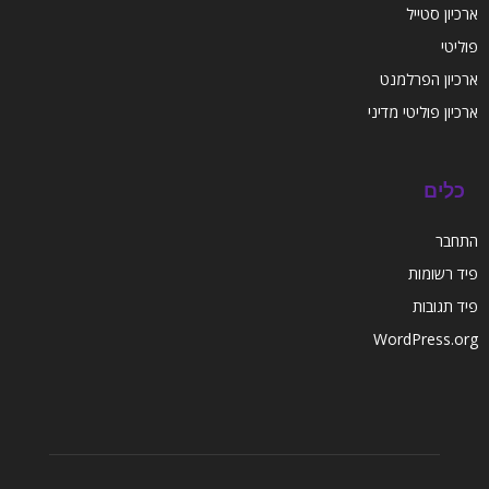
ארכיון סטייל
פוליטי
ארכיון הפרלמנט
ארכיון פוליטי מדיני
כלים
התחבר
פיד רשומות
פיד תגובות
WordPress.org