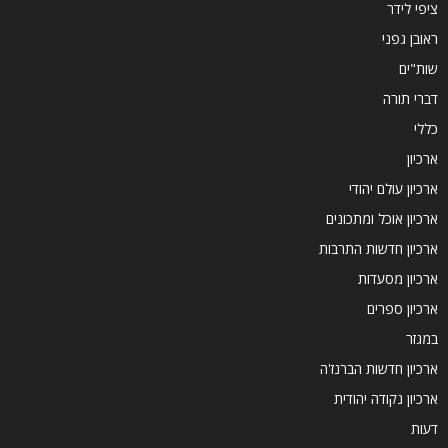
ציפי לידר
ראובן גפני
שות"ים
דברי תורה
כללי
ארכיון
ארכיון עולם יהודי
ארכיון אוכל ומתכונים
ארכיון חדשות התרבות
ארכיון מסעדות
ארכיון ספרים
במגזר
ארכיון חדשות הברנז'ה
ארכיון נקודה יהודית
דעות