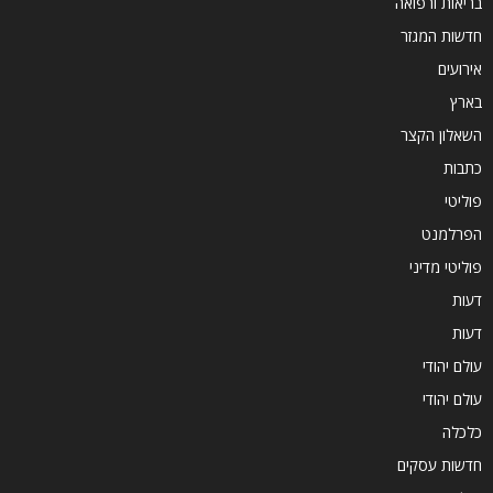
בריאות ורפואה
חדשות המגזר
אירועים
בארץ
השאלון הקצר
כתבות
פוליטי
הפרלמנט
פוליטי מדיני
דעות
דעות
עולם יהודי
עולם יהודי
כלכלה
חדשות עסקים