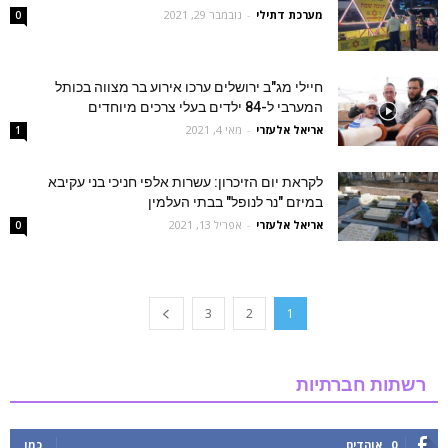
מערכת דתילי
-
נובמבר 29, 2021
0
חיילי מג"ב ירושלים ערכו אירוע בר מצווה בכותל
המערבי ל-84 ילדים בעלי צרכים מיוחדים
אריאל אלעזרי
-
מאי 4, 2021
1
לקראת יום הזיכרון: עשרות אלפי חניכי בני עקיבא
במיזם "נר לנופל" בבתי העלמין
אריאל אלעזרי
-
אפריל 13, 2021
0
3
2
1
רשתות חברתיות
0
אוהדים
כמו