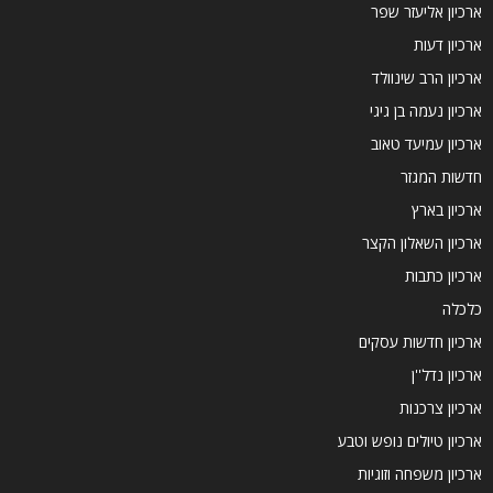
ארכיון אליעזר שפר
ארכיון דעות
ארכיון הרב שינוולד
ארכיון נעמה בן גיגי
ארכיון עמיעד טאוב
חדשות המגזר
ארכיון בארץ
ארכיון השאלון הקצר
ארכיון כתבות
כלכלה
ארכיון חדשות עסקים
ארכיון נדל''ן
ארכיון צרכנות
ארכיון טיולים נופש וטבע
ארכיון משפחה וזוגיות