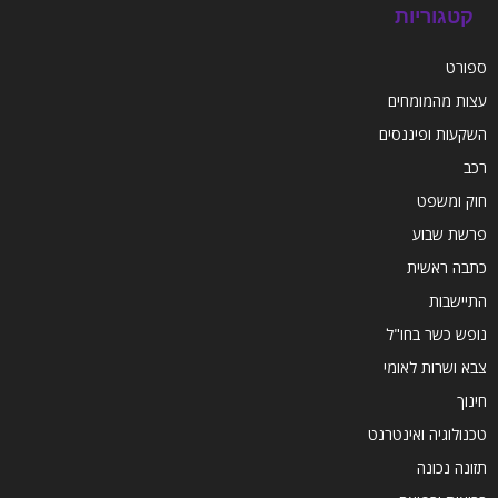
קטגוריות
ספורט
עצות מהמומחים
השקעות ופיננסים
רכב
חוק ומשפט
פרשת שבוע
כתבה ראשית
התיישבות
נופש כשר בחו"ל
צבא ושרות לאומי
חינוך
טכנולוגיה ואינטרנט
תזונה נכונה