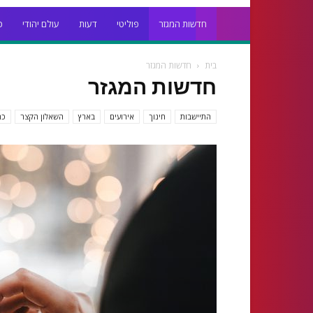
חדשות המגזר
פוליטי
דעות
עולם יהודי
כ
בית
חדשות המגזר
חדשות המגזר
התיישבות
חינוך
אירועים
בארץ
השאלון הקצר
כת