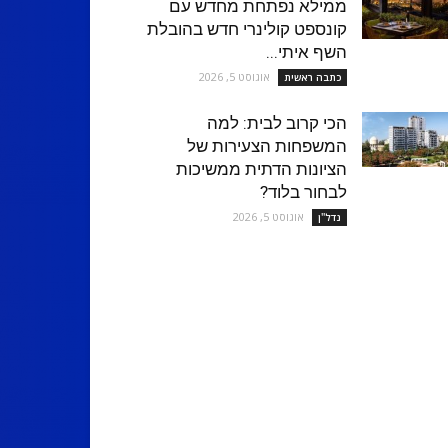
ממילא נפתחת מחדש עם
קונספט קולינרי חדש בהובלת
השף איתי...
אוגוסט 5, 2026
כתבה ראשית
הכי קרוב לבית: למה
המשפחות הצעירות של
הציונות הדתית ממשיכות
לבחור בלוד?
אוגוסט 5, 2026
נדל''ן