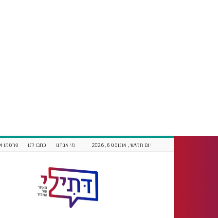
יום חמישי, אוגוסט 6, 2026
מי אנחנו
כתבו לנו
פרסמו אצ
דתילי
אתר
חדשות