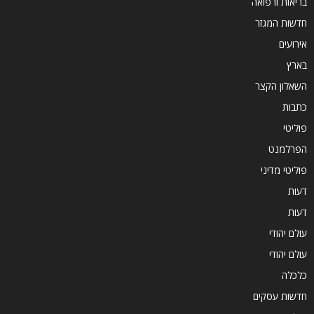
בריאות ורפואה
חדשות המגזר
אירועים
בארץ
השאלון הקצר
כתבות
פוליטי
הפרלמנט
פוליטי מדיני
דעות
דעות
עולם יהודי
עולם יהודי
כלכלה
חדשות עסקים