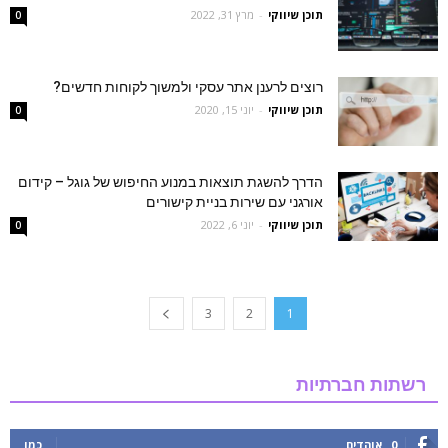
תוכן שיווקי
-
מרץ 31, 2022
0
רוצים לרענן אתר עסקי ולמשוך לקוחות חדשים?
תוכן שיווקי
-
יוני 15, 2020
0
הדרך להשגת תוצאות במנוע החיפוש של גוגל – קידום
אורגני עם שירות בניית קישורים
תוכן שיווקי
-
יוני 6, 2022
0
3
2
1
רשתות חברתיות
0
אוהדים
כמו