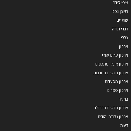
ציפי לידר
ראובן גפני
שות"ים
דברי תורה
כללי
ארכיון
ארכיון עולם יהודי
ארכיון אוכל ומתכונים
ארכיון חדשות התרבות
ארכיון מסעדות
ארכיון ספרים
במגזר
ארכיון חדשות הברנז'ה
ארכיון נקודה יהודית
דעות