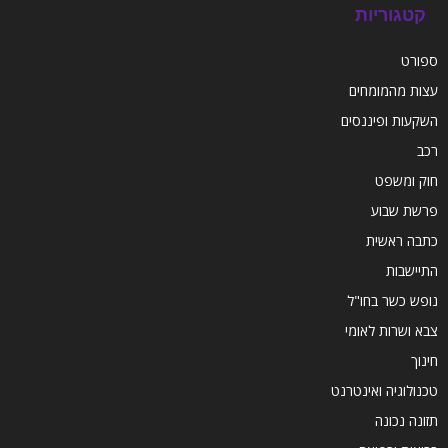
קטגוריות
ספורט
עצות מהמומחים
השקעות ופיננסים
רכב
חוק ומשפט
פרשת שבוע
כתבה ראשית
התיישבות
נופש כשר בחו"ל
צבא ושרות לאומי
חינוך
טכנולוגיה ואינטרנט
תזונה נכונה