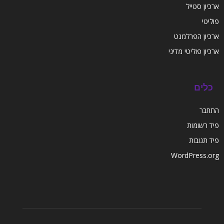
ארכיון סטייל
פוליטי
ארכיון הפרלמנט
ארכיון פוליטי מדיני
כלים
התחבר
פיד רשומות
פיד תגובות
WordPress.org