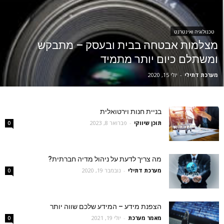
טכנולוגיה ואינטרנט
מצלמות אבטחה בבית ובעסק – מתבקש
ומשתלם כיום יותר מתמיד
מערכת דתילי
-
יולי 15, 2020
בניית חנות וירטואלית
תוכן שיווקי
-
פברואר 8, 2023
0
מה צריך לדעת על ניהול מדיה חברתית?
מערכת דתילי
-
נובמבר 19, 2020
0
הצפנת מידע – המידע שלכם שווה יותר
מאמר מערכת
-
יולי 19, 2021
0