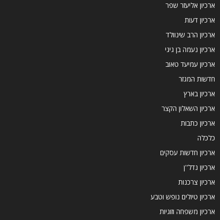
ארכיון אליעזר שפר
ארכיון דעות
ארכיון הרב שינוולד
ארכיון נעמה בן גיגי
ארכיון עמיעד טאוב
חדשות המגזר
ארכיון בארץ
ארכיון השאלון הקצר
ארכיון כתבות
כלכלה
ארכיון חדשות עסקים
ארכיון נדל''ן
ארכיון צרכנות
ארכיון טיולים נופש וטבע
ארכיון משפחה וזוגיות