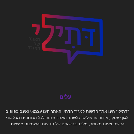
עלינו
"דתילי" הינו אתר חדשות למגזר הדתי. האתר הינו עצמאי ואינם כפופים
לגוף עסקי, ציבור או פוליטי כלשהו. האתר פתוח לכל הכותבים מכל גוני
הקשת ואיננו מצונזר, מלבד בנושאים של פגיעות והשמצות אישיות.