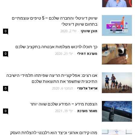
שיווק דיגיטלי והחברה שלכם – 5 טיפים עוצמתיים
בתחום שיווק דיגיטלי
תוכן שיווקי
-
יולי 2, 2020
0
כך תוכלו לרכוש מצלמות אבטחה בתקציב שלכם
מערכת דתילי
-
יולי 21, 2020
0
אנו רצים: אפליקציית הריצה שפיתחו תלמידי הישיבה
התיכונית שתשפר את התוצאות שלכם
אריאל אלעזרי
-
דצמבר 6, 2020
0
הצפנת מידע – המידע שלכם שווה יותר
מאמר מערכת
-
יולי 19, 2021
0
מהו קידום אורגני וכיצד הוא רלבנטי להצלחת העסק