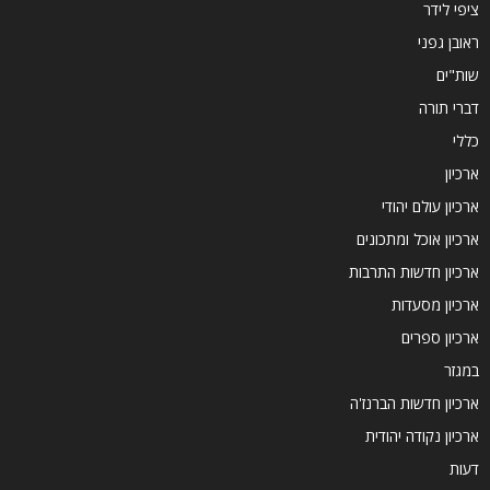
ציפי לידר
ראובן גפני
שות"ים
דברי תורה
כללי
ארכיון
ארכיון עולם יהודי
ארכיון אוכל ומתכונים
ארכיון חדשות התרבות
ארכיון מסעדות
ארכיון ספרים
במגזר
ארכיון חדשות הברנז'ה
ארכיון נקודה יהודית
דעות