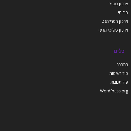
ארכיון סטייל
פוליטי
ארכיון הפרלמנט
ארכיון פוליטי מדיני
כלים
התחבר
פיד רשומות
פיד תגובות
WordPress.org