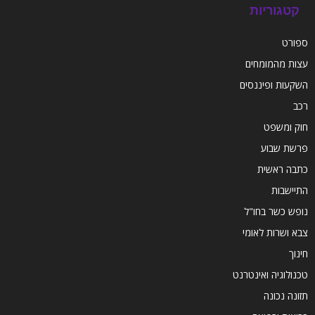
קטגוריות
ספורט
עצות מהמומחים
השקעות ופיננסים
רכב
חוק ומשפט
פרשת שבוע
כתבה ראשית
התיישבות
נופש כשר בחו"ל
צבא ושרות לאומי
חינוך
טכנולוגיה ואינטרנט
תזונה נכונה