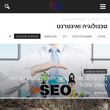
בית
כלכלה
טכנולוגיה ואינטרנט
טכנולוגיה ואינטרנט
ספורט
השקעות ופיננסים
רכב
חוק ומשפט
טכנולוגיה ואינטרנט
טכנולוגיה ואינטרנט
מהו קידום אורגני וכיצד הוא רלבנטי להצלחת
העסק שלנו?
תוכן שיווקי
-
אפריל 4, 2022