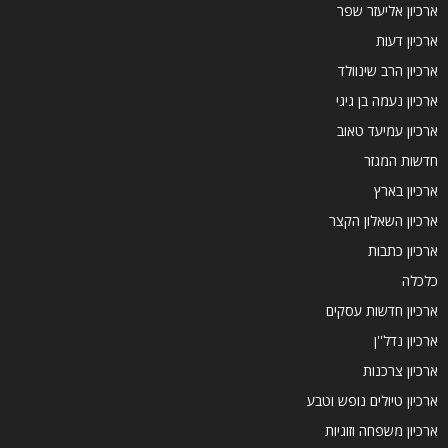
ארכיון אליעזר שפר
ארכיון דעות
ארכיון הרב שינוולד
ארכיון נעמה בן גיגי
ארכיון עמיעד טאוב
חדשות המגזר
ארכיון בארץ
ארכיון השאלון הקצר
ארכיון כתבות
כלכלה
ארכיון חדשות עסקים
ארכיון נדל''ן
ארכיון צרכנות
ארכיון טיולים נופש וטבע
ארכיון משפחה וזוגיות