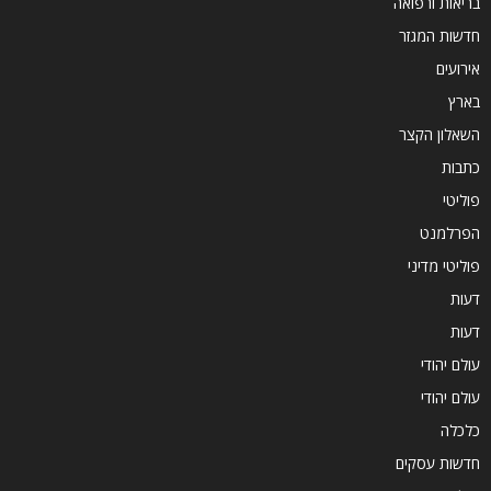
בריאות ורפואה
חדשות המגזר
אירועים
בארץ
השאלון הקצר
כתבות
פוליטי
הפרלמנט
פוליטי מדיני
דעות
דעות
עולם יהודי
עולם יהודי
כלכלה
חדשות עסקים