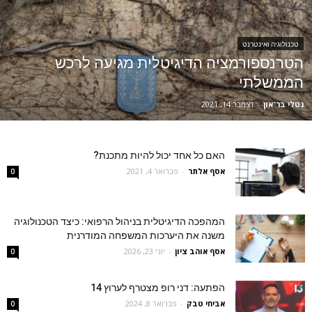
טכנולוגיה ואינטרנט
הטרנספורמציה הדיגיטלית מגיעה לרכש
הממשלתי
נטלי בר־און
-
דצמבר 14, 2021
האם כל אחד יכול להיות מתכנת?
אסף אלתר
-
פברואר 4, 2021
0
המהפכה הדיגיטלית בניהול הרפואי: כיצד הטכנולוגיה
משנה את היערכות המשפחה המודרנית
אסף אוהב ציון
-
יוני 23, 2026
0
הפתעה: דני רופ מצטרף לערוץ 14
אביחי טבק
-
פברואר 8, 2024
0