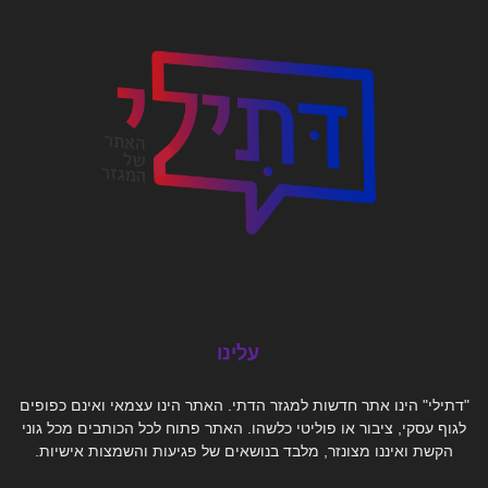
עלינו
"דתילי" הינו אתר חדשות למגזר הדתי. האתר הינו עצמאי ואינם כפופים
לגוף עסקי, ציבור או פוליטי כלשהו. האתר פתוח לכל הכותבים מכל גוני
הקשת ואיננו מצונזר, מלבד בנושאים של פגיעות והשמצות אישיות.