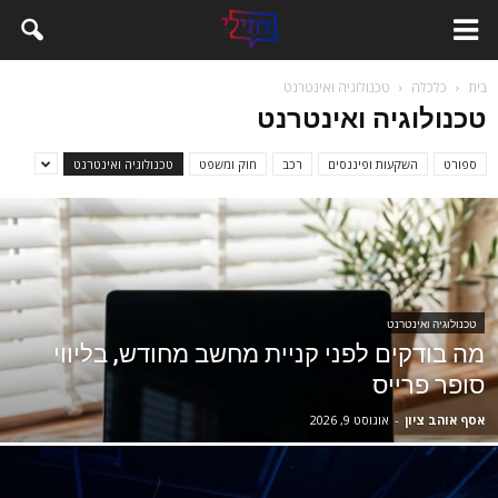
בית
כלכלה
טכנולוגיה ואינטרנט
טכנולוגיה ואינטרנט
ספורט
השקעות ופיננסים
רכב
חוק ומשפט
טכנולוגיה ואינטרנט
טכנולוגיה ואינטרנט
מה בודקים לפני קניית מחשב מחודש, בליווי
סופר פרייס
אסף אוהב ציון
-
אוגוסט 9, 2026