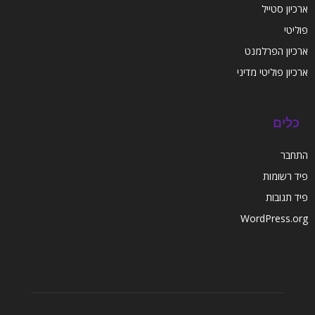
ארכיון סטייל
פוליטי
ארכיון הפרלמנט
ארכיון פוליטי מדיני
כלים
התחבר
פיד רשומות
פיד תגובות
WordPress.org