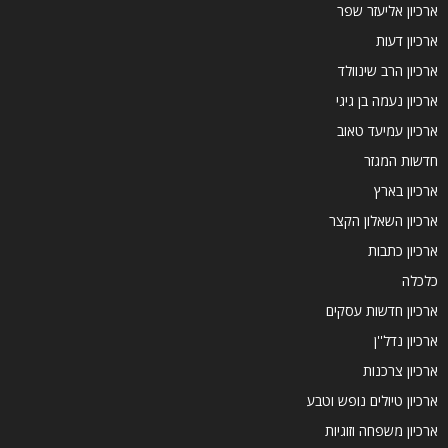
ארכיון אליעזר שפר
ארכיון דעות
ארכיון הרב שינוולד
ארכיון נעמה בן גיגי
ארכיון עמיעד טאוב
חדשות המגזר
ארכיון בארץ
ארכיון השאלון הקצר
ארכיון כתבות
כלכלה
ארכיון חדשות עסקים
ארכיון נדל''ן
ארכיון צרכנות
ארכיון טיולים נופש וטבע
ארכיון משפחה וזוגיות