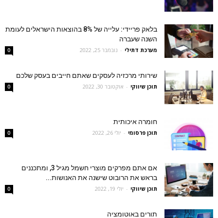
בלאק פריידי: עלייה של 8% בהוצאות הישראלים לעומת
השנה שעברה
מערכת דתילי
-
נובמבר 25, 2022
0
שירותי מרכזיה לעסקים שאתם חייבים בעסק שלכם
תוכן שיווקי
-
אוקטובר 30, 2022
0
חומרה איכותית
תוכן פרסומי
-
יולי 26, 2022
0
אם אתם מפרקים מוצרי חשמל מגיל 3, ומתכננים
בראש את הרובוט שישנה את האנושות...
תוכן שיווקי
-
יולי 19, 2022
0
תורים באוטומציה