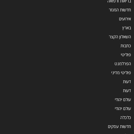
בריאות ורפואה
חדשות המגזר
אירועים
בארץ
השאלון הקצר
כתבות
פוליטי
הפרלמנט
פוליטי מדיני
דעות
דעות
עולם יהודי
עולם יהודי
כלכלה
חדשות עסקים