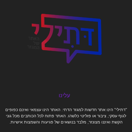
עלינו
"דתילי" הינו אתר חדשות למגזר הדתי. האתר הינו עצמאי ואינם כפופים
לגוף עסקי, ציבור או פוליטי כלשהו. האתר פתוח לכל הכותבים מכל גוני
הקשת ואיננו מצונזר, מלבד בנושאים של פגיעות והשמצות אישיות.