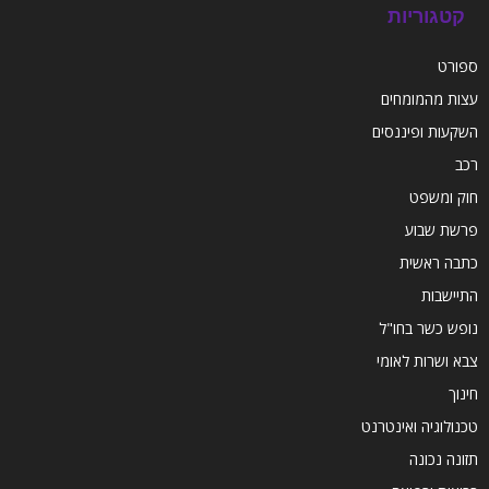
קטגוריות
ספורט
עצות מהמומחים
השקעות ופיננסים
רכב
חוק ומשפט
פרשת שבוע
כתבה ראשית
התיישבות
נופש כשר בחו"ל
צבא ושרות לאומי
חינוך
טכנולוגיה ואינטרנט
תזונה נכונה