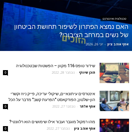
טכנולוגיה ואינטרנט
האם נמצא הפתרון לשיפור תחושת הביטחון
של נשים במרחב הציבורי?
אסף אוהב ציון
-
יוני 26, 2026
שידור טופס 116 מקוון – הפשטות שבטכנולוגיה
תוכן שיווקי
-
נובמבר 28, 2022
0
אינטרסים עיתונאיים, שיקולי עריכה, פייק ניוז וקשרי
הון-שלטון; הפודקאסט "הפרעת קשב" מדבר על הכל
אסף אלתר
-
נובמבר 27, 2022
0
מהו רמקול מוגבר ועבור אילו שימושים הוא רלוונטי?
אסף אוהב ציון
-
נובמבר 27, 2022
0