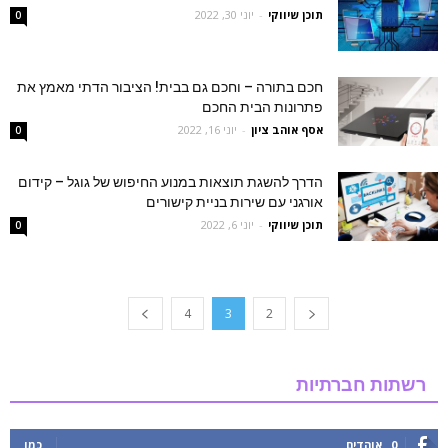
תוכן שיווקי
-
יוני 30, 2022
0
חכם בתורה – וחכם גם בבית! הציבור הדתי מאמץ את
פתרונות הבית החכם
אסף אוהב ציון
-
יוני 16, 2022
0
הדרך להשגת תוצאות במנוע החיפוש של גוגל – קידום
אורגני עם שירות בניית קישורים
תוכן שיווקי
-
יוני 6, 2022
0
4
3
2
רשתות חברתיות
0
אוהדים
כמו