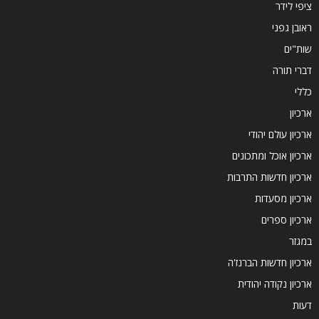
ציפי לידר
ראובן גפני
שות"ים
דברי תורה
כללי
ארכיון
ארכיון עולם יהודי
ארכיון אוכל ומתכונים
ארכיון חדשות התרבות
ארכיון מסעדות
ארכיון ספרים
במגזר
ארכיון חדשות הברנז'ה
ארכיון נקודה יהודית
דעות