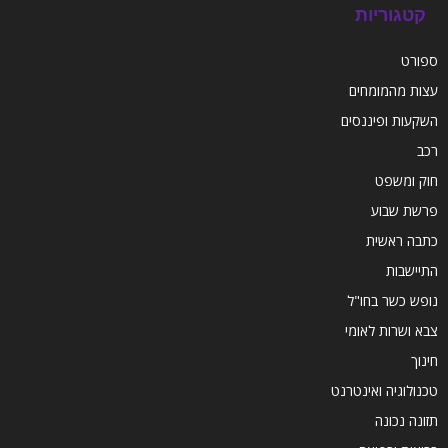
קטגוריות
ספורט
עצות מהמומחים
השקעות ופיננסים
רכב
חוק ומשפט
פרשת שבוע
כתבה ראשית
התיישבות
נופש כשר בחו"ל
צבא ושרות לאומי
חינוך
טכנולוגיה ואינטרנט
תזונה נכונה