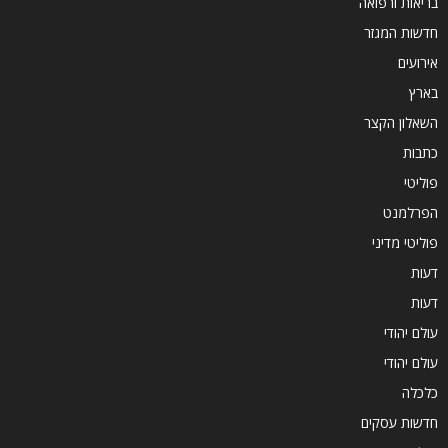
בריאות ורפואה
חדשות המגזר
אירועים
בארץ
השאלון הקצר
כתבות
פוליטי
הפרלמנט
פוליטי מדיני
דעות
דעות
עולם יהודי
עולם יהודי
כלכלה
חדשות עסקים