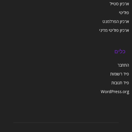
ארכיון סטייל
פוליטי
ארכיון הפרלמנט
ארכיון פוליטי מדיני
כלים
התחבר
פיד רשומות
פיד תגובות
WordPress.org