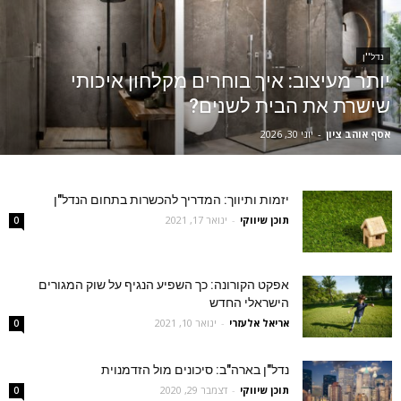
נדל''ן
יותר מעיצוב: איך בוחרים מקלחון איכותי
שישרת את הבית לשנים?
אסף אוהב ציון
-
יוני 30, 2026
יזמות ותיווך: המדריך להכשרות בתחום הנדל"ן
תוכן שיווקי
-
ינואר 17, 2021
0
אפקט הקורונה: כך השפיע הנגיף על שוק המגורים
הישראלי החדש
אריאל אלעזרי
-
ינואר 10, 2021
0
נדל"ן בארה"ב: סיכונים מול הזדמנוית
תוכן שיווקי
-
דצמבר 29, 2020
0