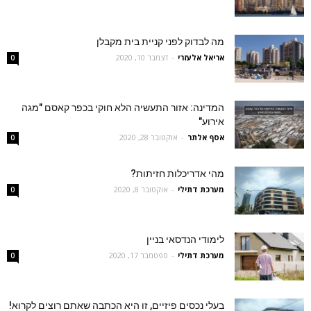
מה לבדוק לפני קניית בית מקבלן
אריאל אלעזרי
-
דצמבר 10, 2020
0
המדינה: אזור התעשיה הלא חוקי בכפר קאסם "מגה
אירוע"
אסף אלתר
-
אוקטובר 28, 2020
0
מהי אדריכלות חזיתות?
מערכת דתילי
-
אוקטובר 8, 2020
0
לימודי הנדסאי בניין
מערכת דתילי
-
ספטמבר 17, 2020
0
בעלי נכסים פיזיים, זו היא הכתבה שאתם רוצים לקרוא!