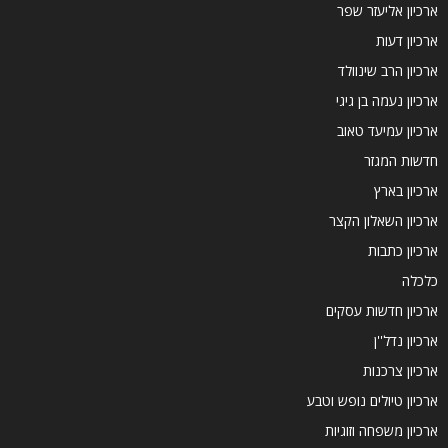
ארכיון אליעזר שפר
ארכיון דעות
ארכיון הרב שינוולד
ארכיון נעמה בן גיגי
ארכיון עמיעד טאוב
חדשות המגזר
ארכיון בארץ
ארכיון השאלון הקצר
ארכיון כתבות
כלכלה
ארכיון חדשות עסקים
ארכיון נדל''ן
ארכיון צרכנות
ארכיון טיולים נופש וטבע
ארכיון משפחה וזוגיות