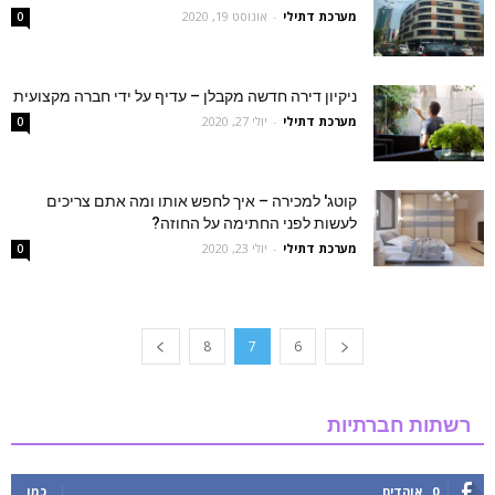
מערכת דתילי
-
אוגוסט 19, 2020
0
ניקיון דירה חדשה מקבלן – עדיף על ידי חברה מקצועית
מערכת דתילי
-
יולי 27, 2020
0
קוטג' למכירה – איך לחפש אותו ומה אתם צריכים
לעשות לפני החתימה על החוזה?
מערכת דתילי
-
יולי 23, 2020
0
8
7
6
רשתות חברתיות
0
אוהדים
כמו