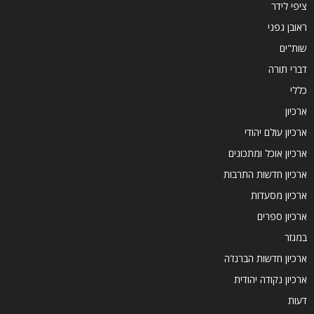
ציפי לידר
ראובן גפני
שות"ים
דברי תורה
כללי
ארכיון
ארכיון עולם יהודי
ארכיון אוכל ומתכונים
ארכיון חדשות התרבות
ארכיון מסעדות
ארכיון ספרים
במגזר
ארכיון חדשות הברנז'ה
ארכיון נקודה יהודית
דעות