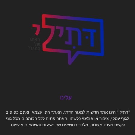
עלינו
"דתילי" הינו אתר חדשות למגזר הדתי. האתר הינו עצמאי ואינם כפופים
לגוף עסקי, ציבור או פוליטי כלשהו. האתר פתוח לכל הכותבים מכל גוני
הקשת ואיננו מצונזר, מלבד בנושאים של פגיעות והשמצות אישיות.