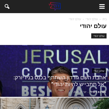
בית
עולם יהודי
עולם יהודי
עולם יהודי
עולם יהודי
עולם יהודי
אהבת השם גורדון השתתף בכנס בניו יורק:
“אל תתבייש להיות יהודי”
מערכת דתילי
-
יוני 1, 2026