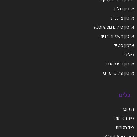
ארכיון נדל''ן
ארכיון צרכנות
ארכיון טיולים נופש וטבע
ארכיון משפחה וזוגיות
ארכיון סטייל
פוליטי
ארכיון הפרלמנט
ארכיון פוליטי מדיני
כלים
התחבר
פיד רשומות
פיד תגובות
WordPress.org