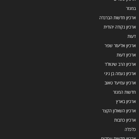
במגזר
ארכיון חדשות הברנז'ה
ארכיון נקודה יהודית
דעות
ארכיון אליעזר שפר
ארכיון דעות
ארכיון הרב שינוולד
ארכיון נעמה בן גיגי
ארכיון עמיעד טאוב
חדשות המגזר
ארכיון בארץ
ארכיון השאלון הקצר
ארכיון כתבות
כלכלה
ארכיון חדשות עסקים