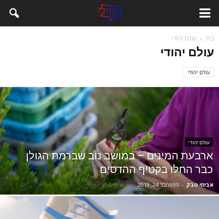
בית
עולם יהודי
עולם יהודי
עולם יהודי
עולם יהודי
ארבעת המינים – במושב נוב שברמת הגולן
כבר החלו בקטיף ההדסים
אביחי טבק
-
ספטמבר 24, 2019