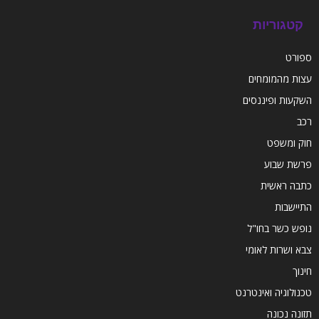
קטגוריות
ספורט
עצות מהמומחים
השקעות ופיננסים
רכב
חוק ומשפט
פרשת שבוע
כתבה ראשית
התיישבות
נופש כשר בחו"ל
צבא ושרות לאומי
חינוך
טכנולוגיה ואינטרנט
תזונה נכונה