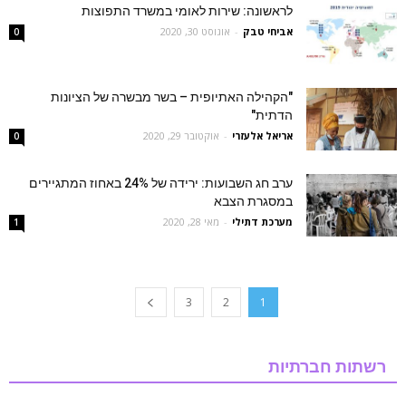
לראשונה: שירות לאומי במשרד התפוצות
אביחי טבק
-
אוגוסט 30, 2020
0
"הקהילה האתיופית – בשר מבשרה של הציונות
הדתית"
אריאל אלעזרי
-
אוקטובר 29, 2020
0
ערב חג השבועות: ירידה של 24% באחוז המתגיירים
במסגרת הצבא
מערכת דתילי
-
מאי 28, 2020
1
3
2
1
רשתות חברתיות