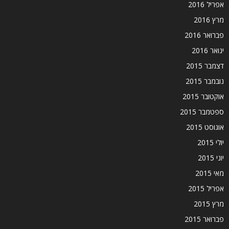
אפריל 2016
מרץ 2016
פברואר 2016
ינואר 2016
דצמבר 2015
נובמבר 2015
אוקטובר 2015
ספטמבר 2015
אוגוסט 2015
יולי 2015
יוני 2015
מאי 2015
אפריל 2015
מרץ 2015
פברואר 2015