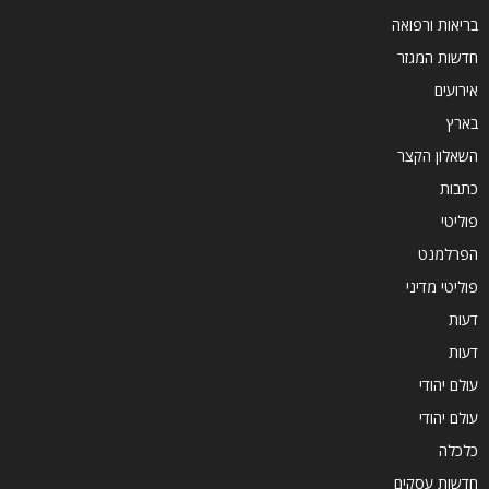
בריאות ורפואה
חדשות המגזר
אירועים
בארץ
השאלון הקצר
כתבות
פוליטי
הפרלמנט
פוליטי מדיני
דעות
דעות
עולם יהודי
עולם יהודי
כלכלה
חדשות עסקים