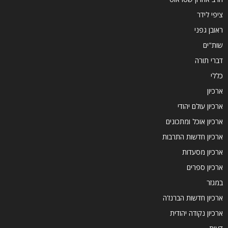
ציפי לידר
ראובן גפני
שות"ים
דברי תורה
כללי
ארכיון
ארכיון עולם יהודי
ארכיון אוכל ומתכונים
ארכיון חדשות התרבות
ארכיון מסעדות
ארכיון ספרים
במגזר
ארכיון חדשות הברנז'ה
ארכיון נקודה יהודית