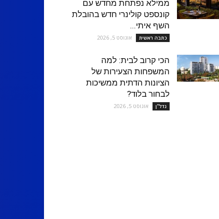
ממילא נפתחת מחדש עם
קונספט קולינרי חדש בהובלת
השף איתי...
אוגוסט 5, 2026
כתבה ראשית
הכי קרוב לבית: למה
המשפחות הצעירות של
הציונות הדתית ממשיכות
לבחור בלוד?
אוגוסט 5, 2026
נדל''ן