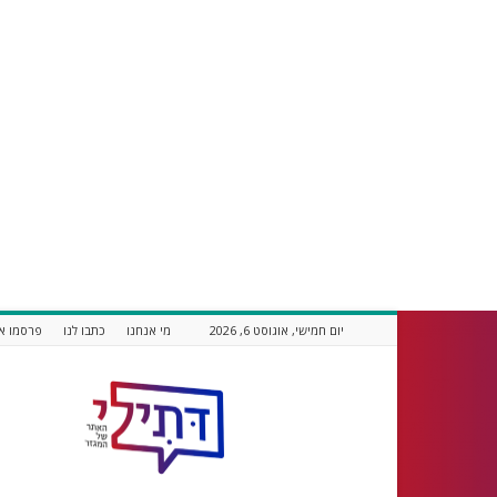
יום חמישי, אוגוסט 6, 2026
מי אנחנו
כתבו לנו
פרסמו אצ
דתילי
אתר
חדשות