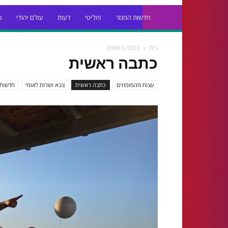
חדשות המגזר
פוליטי
דעות
עולם יהודי
כ
בית
כתבה ראשית
כתבה ראשית
עצות מהמומחים
כתבה ראשית
צבא ושרות לאומי
חדשות 