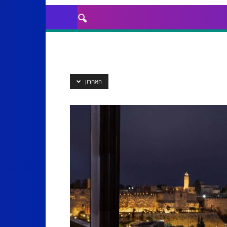
האחרון