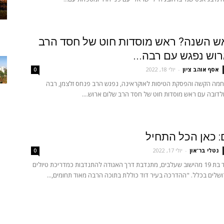
ש השנה? ראש מוסדות חוט של חסד הרב
וש נפגש עם רבה...
אסף אוהב ציון
-
יולי 18, 2022
0
מה הקשה והפסקת הטיסות לאוקראינה, נפגש הרב פנחס זלצמן, רבה
דובה עם ראש מוסדות חוט של חסד הרב שלום ארוש....
: כאן הכל התחיל
נטלי בר־און
-
יולי 17, 2022
0
שירה ארנוולד בת 19 מהישוב שעלבים, מתנדבת דרך האגודה להתנדבות כמדריכת טיולים
רושלים בכלל. "ההדרכה בעיר דוד כוללת בתוכה הרבה מאוד תחומים,...