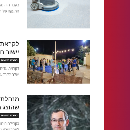
בעבר היה מקו
המעקה של המר
לקראת 
יישוב ח
כתבה ראשית
לקראת עליה ל
יעלה לקרקע 
מנהלת 
שהוצג ב
כתבה ראשית
לאחר שהציגה 