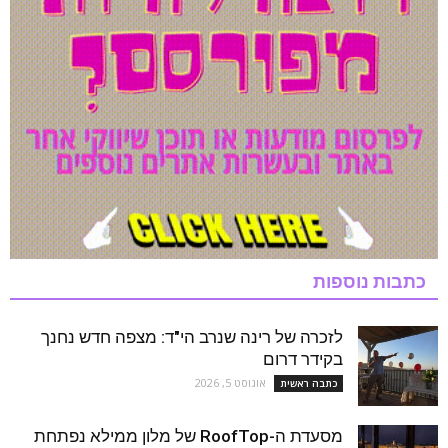
כתבות נוספות
לזכרה של רינה שנרב הי"ד: מצפה חדש נחנך
בקידר דרום
אוגוסט 5, 2026
כתבה ראשית
מסעדת ה-RoofTop של מלון ממילא נפתחת