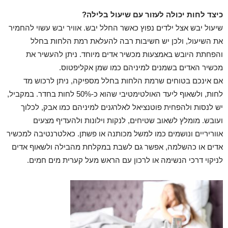
כיצד לחות יכולה לעזור עם שיעול בלילה?
שיעול יבש אצל ילדים נפוץ כאשר החלל יבש. אוויר יבש עשוי להחמיר
את השיעול, ולכן יש חשיבות רבה להעלאת רמת הלחות בחלל
והפחתת היובש באמצעות מכשיר אדים מיוחד. ניתן להעשיר את
מכשיר האדים בשמנים למיניהם כמו שמן אקליפטוס.
אם אינכם בטוחים שרמת הלחות בחלל מספיקה, ניתן לרכוש מד
לחות, ולשאוף ליעד האולטימטיבי שהוא כ-50% לחות בחדר. במקביל,
יש לנסות ולהפחית פוטנציאל לאלרגנים למיניהם כמו אבק, לכלוך
ועובש. מומלץ לשאוב שטיחים, לנקות וילונות ולהעדיף מצעים
אווריריים ונושמים כמו למשל מכותנה או פשתן. כאלטרנטיבה למכשיר
אדים או כהשלמה, אפשר גם לשבת במקלחת מהבילה ולשאוף אדים
לניקוי דרכי הנשימה או לרכון עם הראש מעל קערית מים חמים.