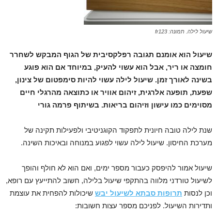
שיעול לילה. תמונה: fr123
שיעול הוא אומנם תגובה רפלקסיבית של הגוף המבקש לשחרר
חומצה או ריר, אבל הוא עשוי להעיק, במיוחד אם הוא פוגע
בשינה לאורך זמן. שיעול לילה עשוי להיות סימפטום של צינון,
שפעת, תופעה אלרגית, זיהום אוויר או כתוצאה מהרגלי חיים
מסוימים כמו עישון וזיהום בריאות. בשיתוף פרמה גורי
שנת לילה טובה חיונית לתפקוד הקוגניטיבי ולפעילות תקינה של
מערכת החיסון. שיעול לילה עשוי לפגוע במנוחה ובאיכות השינה.
שיעול אמור להיפסק כעבור מספר ימים, ואם הוא לא חולף והופך
לשיעול טורדני מלווה בהתקפי שיעול בלילה, חשוב להתייעץ עם רופא,
וכן לנסות
תרופות סבתא לשיעול יבש
שיכולות להפחית את עוצמת
ותדירות השיעול. לפניכם מספר עצות חשובות: