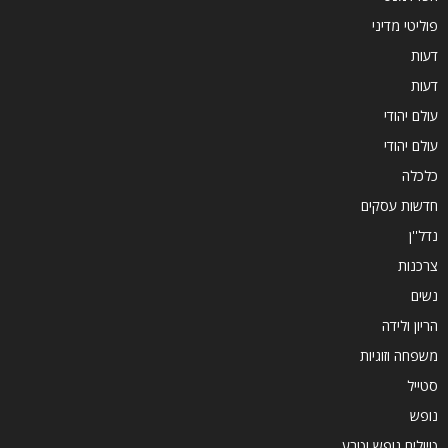
פוליטי מדיני
דעות
דעות
עולם יהודי
עולם יהודי
כלכלה
חדשות עסקים
נדל''ן
צרכנות
נשים
הריון ולידה
משפחה וזוגיות
סטייל
נופש
טיולים נופש וטבע