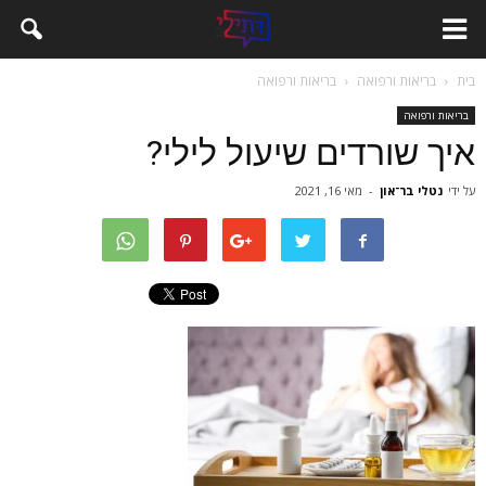
בית
בריאות ורפואה
בריאות ורפואה
בריאות ורפואה
איך שורדים שיעול לילי?
על ידי
נטלי בר־און
-
מאי 16, 2021