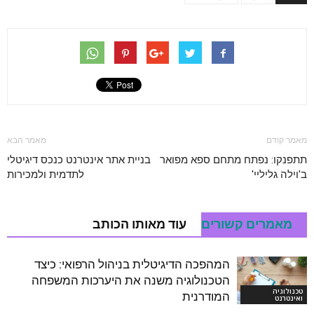
מאמר קודם
מאמר הבא
תתפנקו: נפתח מתחם ספא מפואר
בניית אתר אינטרנט כנכס דיגיטלי
ב'וילה גליליי'
לתדמית ולמכירות
מאמרים קשורים
עוד מאותו הכותב
המהפכה הדיגיטלית בניהול הרפואי: כיצד
הטכנולוגיה משנה את היערכות המשפחה
טכנולוגיה
המודרנית
ואינטרנט