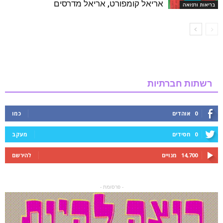
אריאל קומפורט, אריאל מדרסים
בריאות ורפואה
רשתות חברתיות
0
אוהדים
כמו
0
חסידים
מעקב
14,700
מנויים
להירשם
- פרסומת -