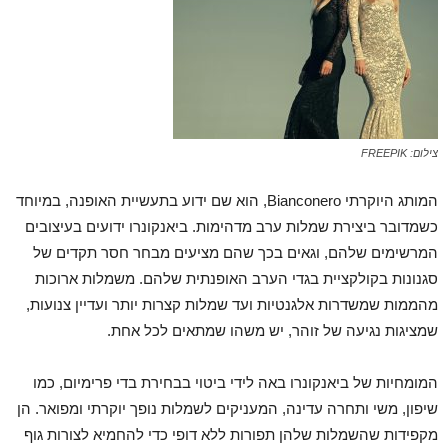
צילום: FREEPIK
המותג היוקרתי Bianconero, הוא שם ידוע בתעשיית האופנה, במיוחד
כשמדובר ביצירת שמלות ערב מדהימות. ביאנקונרו ידועים בעיצובים
המרשימים שלהם, וגאים בכך שהם מציעים מבחר חסר תקדים של
סגנונות בקולקציית בגדי הערב האופנתית שלהם. משמלות ארוכות
מהממות שמשדרות אלגנטיות ועד שמלות קצרות יותר ועדיין צנועות,
שמציגות נגיעה של זוהר, יש משהו שמתאים לכל אחת.
המומחיות של ביאנקונרו באה לידי ביטוי בבחירת בדי פרימיום, כמו
שיפון, משי ותחרה עדינה, המעניקים לשמלות נופך יוקרתי ומפואר. הן
מקפידות שהשמלות שלהן תפורות ללא דופי כדי להחמיא לצורות גוף