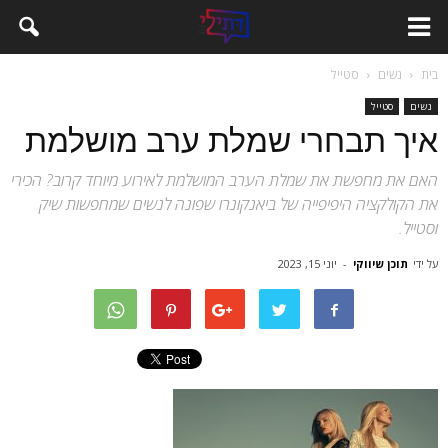
בית
נשים
סטייל
נשים
סטייל
איך תבחרי שמלת ערב מושלמת
האם את מחפשת את שמלת הערב המושלמת לאירוע מיוחד קרוב? הכירי
את הקולקציה היפיפייה של ביאנקונרו שפונה לנשים שמחפשות שיק
וסטייל.
על ידי
תוכן שיווקי
-
יוני 15, 2023