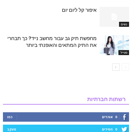
איפור קל ליום יום
נשים
מחפשת תיק גב עבור מחשב נייד? כך תבחרי
את התיק המתאים והאופנתי ביותר
סטייל
רשתות חברתיות
0
אוהדים
כמו
0
חסידים
מעקב