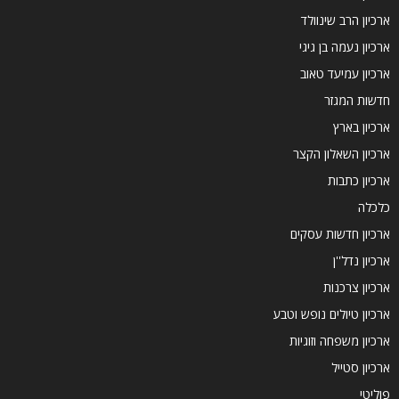
ארכיון הרב שינוולד
ארכיון נעמה בן גיגי
ארכיון עמיעד טאוב
חדשות המגזר
ארכיון בארץ
ארכיון השאלון הקצר
ארכיון כתבות
כלכלה
ארכיון חדשות עסקים
ארכיון נדל''ן
ארכיון צרכנות
ארכיון טיולים נופש וטבע
ארכיון משפחה וזוגיות
ארכיון סטייל
פוליטי