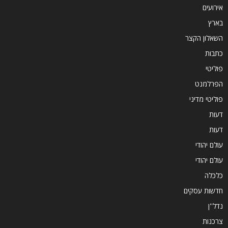
אירועים
בארץ
השאלון הקצר
כתבות
פוליטי
הפרלמנט
פוליטי מדיני
דעות
דעות
עולם יהודי
עולם יהודי
כלכלה
חדשות עסקים
נדל''ן
צרכנות