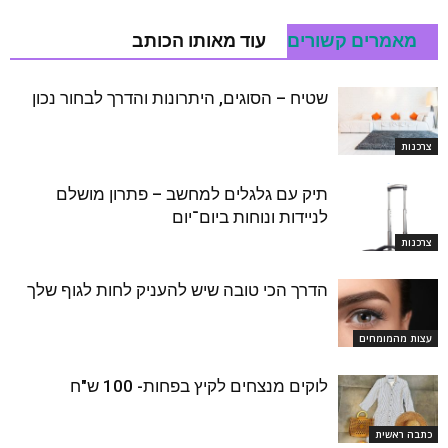
מאמרים קשורים
עוד מאותו הכותב
שטיח – הסוגים, היתרונות והדרך לבחור נכון
צרכנות
תיק עם גלגלים למחשב – פתרון מושלם
לניידות ונוחות ביום־יום
צרכנות
הדרך הכי טובה שיש להעניק לחות לגוף שלך
עצות מהמומחים
לוקים מנצחים לקיץ בפחות- 100 ש"ח
כתבה ראשית