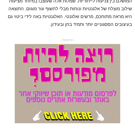
המושלם בין צניעות לייחודיות. שמלות אלה שעוצבו במיוחד מציעות
שילוב מוצלח של אלגנטיות ונוחות מבלי לחשוף עור מוגזם. התוצאה
היא מראה מתוחכם, מרשים ואלגנטי. האלגנטיות באה לידי ביטוי גם
בעיצובים הססגוניים יותר ותמיד בחן ובעידון.
- פרסומת -