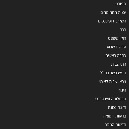
ספורט
עצות מהמומחים
השקעות ופיננסים
רכב
חוק ומשפט
פרשת שבוע
כתבה ראשית
התיישבות
נופש כשר בחו"ל
צבא ושרות לאומי
חינוך
טכנולוגיה ואינטרנט
תזונה נכונה
בריאות ורפואה
חדשות המגזר