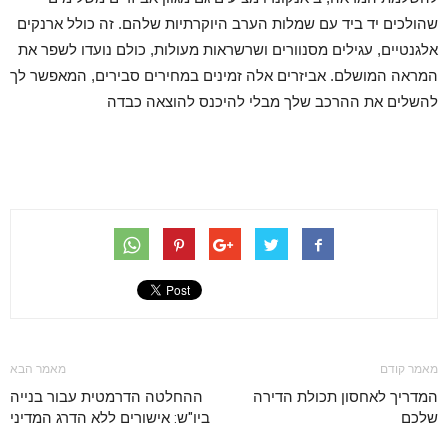
שהולכים יד ביד עם שמלות הערב היוקרתיות שלהם. זה כולל ארנקים
אלגנטיים, עגילים מסנוורים ושרשראות מעולות, כולם נועדו לשפר את
המראה המושלם. אביזרים אלה זמינים במחירים סבירים, המאפשר לך
להשלים את ההרכב שלך מבלי להיכנס להוצאה כבדה
מאמר קודם
מאמר הבא
המדריך לאחסון תכולת הדירה
ההחלטה הדרמטית עבור בנייה
שלכם
ביו"ש: אישורים ללא הדרג המדיני