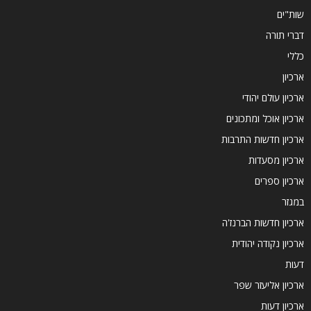
שות"ים
דברי תורה
כללי
ארכיון
ארכיון עולם יהודי
ארכיון אוכל ומתכונים
ארכיון חדשות התרבות
ארכיון מסעדות
ארכיון ספרים
במגזר
ארכיון חדשות הברנז'ה
ארכיון נקודה יהודית
דעות
ארכיון אליעזר שפר
ארכיון דעות