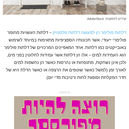
קרדיט לתמונות: AdobeStock
דלתות פולימר הן למעשה דלתות פלסטיק
– דלתות העשויות מחומר
פולימרי ייעודי, אשר תכונותיו הספציפיות מתאימות במיוחד לשימוש
באובייקטים כמו דלתות. אחד המאפיינים המרכזיים של דלתות פולימר
הוא העמידות למים – אלו הן דלתות אשר עמידות לחלוטין בפני מים,
ולכן אינן נשחקות, מתנפחות או נהרסות כאשר הן נחשפות למים
לאורך זמן (למשל כאשר שוטפים את הרצפה או כאשר הדלת היא של
חדר המקלחת וסופגת לחות ורטיבות מדי יום).
- פרסומת -