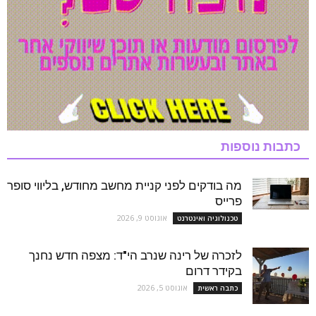
כתבות נוספות
מה בודקים לפני קניית מחשב מחודש, בליווי סופר
פרייס
אוגוסט 9, 2026
טכנולוגיה ואינטרנט
לזכרה של רינה שנרב הי"ד: מצפה חדש נחנך
בקידר דרום
אוגוסט 5, 2026
כתבה ראשית