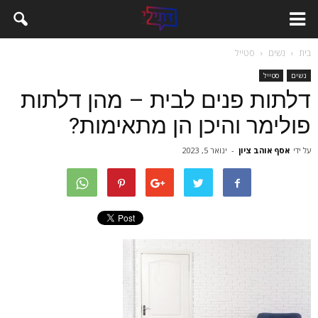
בית
נשים
סטייל
נשים
סטייל
דלתות פנים לבית – מהן דלתות
פולימר והיכן הן מתאימות?
על ידי
אסף אוהב ציון
-
ינואר 5, 2023