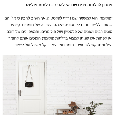
פתרון לדלתות פנים שכדאי להכיר – דלתות פולימר
"פולימר" הוא למעשה שם נרדף לפלסטיק, אך חשוב להבין כי אלו הם
שמות כלליים יחסית לקטגוריה שלמה ועשירה של חומרים. קיימים
סוגים רבים ושונים של פלסטיק ושל פולימרים, והמאפיינים של רובם
(או לפחות אלו שניתן למצוא בדלתות פולימר) הופכים אותם לחומר
יעיל ומתבקש לשימוש – חומר חזק, עמיד, קל משקל וזול לייצור.