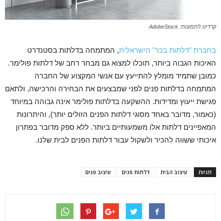
קרדיט לתמונות: AdobeStock
בחברת "דלתות בכר" הישראלית
, המתמחה בדלתות בסטנדרט
האיכות הגבוה ביותר, תוכלו למצוא גם מבחר רחב של דלתות פולימר.
כמובן שתמיד מומלץ להתייעץ עם אנשי המקצוע של החברה
המתמחה בדלתות פנים לפני שמבצעים את הבחירה והרכישה, ולתאם
פגישת ייעוץ ומדידות. ההשקעה בדלתות פולימר אינה גבוהה במיוחד
(כאמור, מדובר באחד מסוגי דלתות הפנים הזולים יותר), והיתרונות
המאפיינים דלתות אלו משמעותיים ביותר. ללא ספק מדובר בפתרון
איכותי ששווה להכיר ולשקול עבור דלתות הפנים לבית שלנו.
תגיות
עיצוב הבית
דלתות פנים
עיצוב פנים