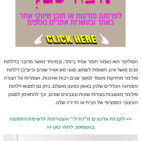
הפולימר הוא כאמור חומר עמיד ביותר, ובמיוחד כאשר מדובר בדלתות
פנים (אשר אינן חשופות לשמש, פגעי מזג אוויר שונים וכיוצ"ב) דלתות
פולימר מחזיקות מעמד למשך שנים רבות וארוכות, ושומרות על הצורה
והמראה הכלליים שלהן באופן כמעט מושלם. ניתן גם למצוא דלתות
פולימר מעוצבות בצורות שונות ובצבעים שונים, וכך להתאימן לסגנון
העיצובי הספציפי של הבית או הדירה שלנו.
>> לקבלת עדכונים מ"דתילי" והצטרפות לרשימת התפוצה
בווטסאפ, לחץ/י כאן <<