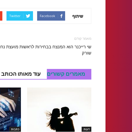
שיתוף
Twitter
Facebook
מאמר קודם
שי רייכנר הוא המנצח בבחירות לראשות מועצת נחל
שורק
מאמרים קשורים
עוד מאותו הכותב
דעות
כתבות