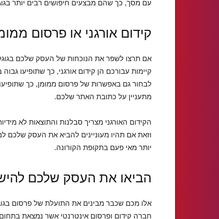
עם מסך, כך שהם מבצעים חיפושים רבים יותר בגו
קידום אורגני או פרסום ממומ
אם תרצו לשפר את הנוכחות של העסק שלכם בגוגל 
קיימות עבורכם הן קידום אורגני, כך שתופיעו גבוה ב
לבחור גם באפשרות של פרסום ממומן, כך שתופיעו
מתעניין על כתובת האתר שלכם.
הקידום האורגני מצריך סבלנות והתוצאות לא מידיות
וזאת אם תהיו מעוניינים להביא את העסק שלכם למצ
יותר מאי פעם בתקופת הקורונה.
הביאו את העסק שלכם להישג
אלו מכם שכבר מבינים את התועלת של פרסום בגוגל ו
חברה קידום ופרסום אינטרנטי אשר נמצאת בתחום 