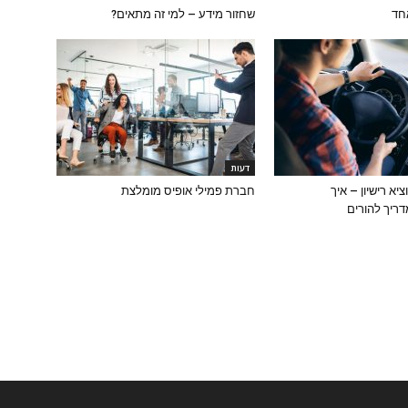
חד
שחזור מידע – למי זה מתאים?
דעות
יא רישיון – איך
חברת פמילי אופיס מומלצת
ריך להורים