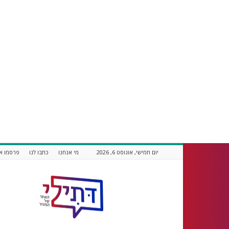
יום חמישי, אוגוסט 6, 2026
מי אנחנו
כתבו לנו
פרסמו אצ
דתילי
אתר
חדשות