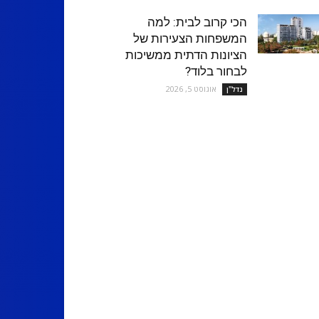
הכי קרוב לבית: למה
המשפחות הצעירות של
הציונות הדתית ממשיכות
לבחור בלוד?
אוגוסט 5, 2026
נדל''ן