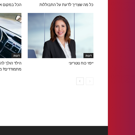
כל מה שצריך לדעת על התבוללות
הכל במקום א
דעות
דעות
ייפוי כוח נוטריוני
הילד הולך להוצ
מתמודדים? מד