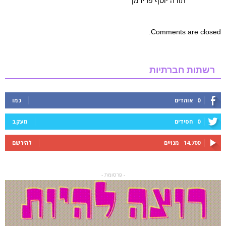
תודה יוסף פרידמן
Comments are closed.
רשתות חברתיות
0
אוהדים
כמו
0
חסידים
מעקב
14,700
מנויים
להירשם
- פרסומת -