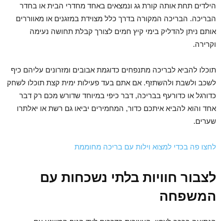
הילדים תחת אותה קורת גג ונמצאים באחד מחדרי הבית או בחדר
הבריכה. הבריכה המקורה בדרך כלל מצוידת במזגנים או מאווררים
אותם ניתן להדליק בימי קיץ חמים לצורך קבלת תחושה נעימה
וקרירה.
תוכלו להביא לבריכה מתנפחים כדוגמת אבובים ומזרונים עליהם כיף
לשכב ולשבת ולהשתזף. אם אתם בעד פעילות ימית קצת תוכלו לשחק
כדורגל או כדורעף בבריכה, דבר כיפי במיוחד שדורש מכם רק דבר
אחד והוא להביא איתכם כדור, המחמירים יביאו גם רשת או יאלתרו
שערים.
לחצו פה בכדי למצוא וילות עם בריכה מחוממת
לצבור חוויות בלתי נשכחות עם
המשפחה