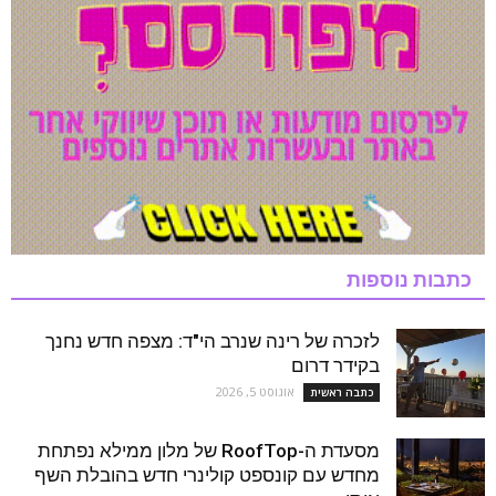
כתבות נוספות
לזכרה של רינה שנרב הי"ד: מצפה חדש נחנך
בקידר דרום
אוגוסט 5, 2026
כתבה ראשית
מסעדת ה-RoofTop של מלון ממילא נפתחת
מחדש עם קונספט קולינרי חדש בהובלת השף