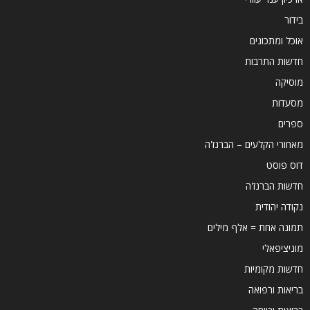
בידור
אוכל ומתכונים
חדשות התרבות
מוסיקה
מסעדות
ספרים
מאחורי הקלעים – הברנז'ה
דוס פוסט
חדשות הברנז'ה
נקודה יהודית
תמונה אחת = אלף מילים
מוניציפאלי
חדשות מקומיות
בריאות ורפואה