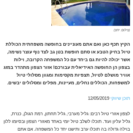
(צילום: יחצ)
הקיץ תכף כאן ואם אתם מעוניינים בחופשה משפחתית הכוללת
טיול בחיק הטבע או סתם חופשת בטן גב לצד נוף עוצר נשימה,
אשר יכולה להיות גם ביחד עם כל המשפחה הקרובה, וילות
בצפון הן החופשה האידיאלית עבורכם! אזור הצפון מתהדר במזג
אוויר מושלם לטיול, תצפיות מקסימות ומגוון מסלולי טיול
למשפחות, הכוללים נחלים, מעיינות, מפלים ומסלולים יבשים.
תוכן שיווקי
12/05/2019
לצפון אזורי טיול רבים: גליל מערבי, גליל תחתון, רמת הגולן, כנרת,
גליל עליון ועוד. תוכלו לשלב טיול יומי באחד מאזורי הצפון ובסיומו ללון
בוילה גדולה בה תוכלו ערב ותישנו יחד כל המשפחה. אם אתם