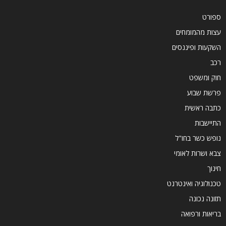
ספורט
עצות מהמומחים
השקעות ופיננסים
רכב
חוק ומשפט
פרשת שבוע
כתבה ראשית
התיישבות
נופש כשר בחו"ל
צבא ושרות לאומי
חינוך
טכנולוגיה ואינטרנט
תזונה נכונה
בריאות ורפואה