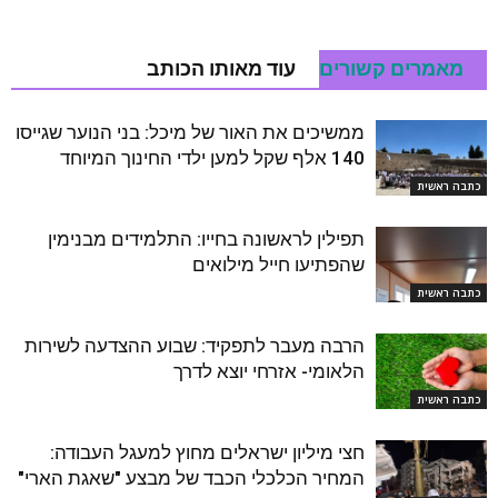
מאמרים קשורים
עוד מאותו הכותב
ממשיכים את האור של מיכל: בני הנוער שגייסו
140 אלף שקל למען ילדי החינוך המיוחד
כתבה ראשית
תפילין לראשונה בחייו: התלמידים מבנימין
שהפתיעו חייל מילואים
כתבה ראשית
הרבה מעבר לתפקיד: שבוע ההצדעה לשירות
הלאומי- אזרחי יוצא לדרך
כתבה ראשית
חצי מיליון ישראלים מחוץ למעגל העבודה:
המחיר הכלכלי הכבד של מבצע "שאגת הארי"