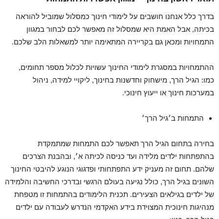
בדרך כלל אנחנו חושבים על לימודי חינוך כמסלול שמוביל להוראה
בכיתה, אבל האמת היא שמסלול זה מאפשר לכם לבחור במגוון
התמחויות ומכאן גם בקריירה המתאימה יותר למשאלות הלב שלכם.
ההתמחויות במסגרת לימודי החינוך עשויות לכלול מספר תחומים,
כמו: הגיל הרך, מישחוק וחדשנות בחינוך, ליקויי למידה, ניהול
במערכות חינוך או ייעוץ חינוכי.
התמחות ב׳גיל הרך׳
בחירה בתחום הגיל הרך תאפשר לכם התמחות שמתמקדת
בהתפתחות ילדים מלידה ועד כניסה לכיתה א׳, ובהבנת הצרכים
שלהם. תחום זה מעניק ידע התפתחותי ופדגוגי הנוגע להיבטי החינוך
השונים בגיל הרך, כולל נגיעה בעולם הרגשי ובדרכי החשיבה והלמידה
של ילדים בגילאים הצעירים. תכנית הלימודים בהתמחות זו מטפחת
מנהיגות חינוכית המצוידת בידע האקדמי הנדרש לעבודה עם ילדים