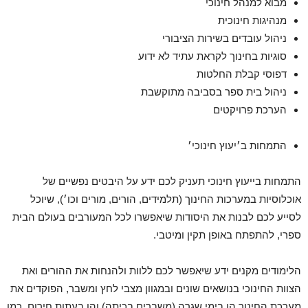
מבוא למנהל חינוכי
מנהיגות חינוכית
ניהול עובדים בשירות הציבורי
סוגיות בחינוך לקראת עתיד לא ידוע
דפוסי קבלת החלטות
ניהול בית ספר בסביבה מתוקשבת
הערכת פרויקטים
התמחות ב׳יעוץ חינוכי׳
התמחות בייעוץ חינוכי תעניק לכם ידע על היבטים נפשיים של
אוכלוסיות במערכות החינוך (תלמידים, הורים, מורים וכו׳), שיוכל
לסייע לכם לבנות את היסודות שיאפשרו לכל המעורבים בעולם הבית
ספרי, להתפתח באופן תקין ומיטבי.
הלימודים מקנים ידע שיאפשר לכם ללוות ולהנחות את ההורים ואת
הצוות החינוכי בנושאים שונים ובמגוון מצבי לחץ ומשבר, הפוקדים את
מערכת החינוך הן בימי שגרה (משברים בכיתה) והן בעתות חירום, כמו