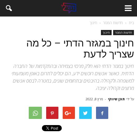
בית
חדשות המגזר
חינוך
חדשות המגזר
חינוך
חינוך במגזר הדתי – כל מה
שצריך לדעת
חינוך במגזר הדתי הוא חלק מרכזי בצמיחה ובהתקדמות של החברה
הדתית. כאשר אנשים רוכשים ידע, הם יכולים לתרום באופן משמעותי
למשפחה ולקהילה בהיבטים ובתחומים שונים, במטרה לבסס אנשים
מרוצים וקהילה יציבה.
על ידי
תוכן שיווקי
-
מרץ 8, 2022