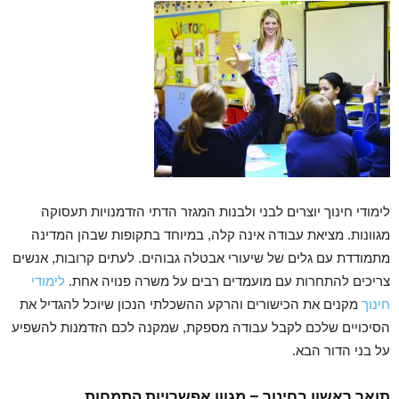
לימודי חינוך יוצרים לבני ולבנות המגזר הדתי הזדמנויות תעסוקה
מגוונות. מציאת עבודה אינה קלה, במיוחד בתקופות שבהן המדינה
מתמודדת עם גלים של שיעורי אבטלה גבוהים. לעתים קרובות, אנשים
צריכים להתחרות עם מועמדים רבים על משרה פנויה אחת.
לימודי
חינוך
מקנים את הכישורים והרקע ההשכלתי הנכון שיוכל להגדיל את
הסיכויים שלכם לקבל עבודה מספקת, שמקנה לכם הזדמנות להשפיע
על בני הדור הבא.
תואר ראשון בחינוך – מגוון אפשרויות התמחות