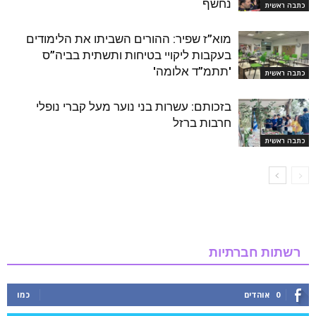
נחשף
כתבה ראשית
מוא”ז שפיר: ההורים השביתו את הלימודים
בעקבות ליקויי בטיחות ותשתית בביה”ס
'תתמ”ד אלומה'
כתבה ראשית
בזכותם: עשרות בני נוער מעל קברי נופלי
חרבות ברזל
כתבה ראשית
רשתות חברתיות
0
אוהדים
כמו