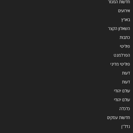
חדשות המגזר
אירועים
בארץ
השאלון הקצר
כתבות
פוליטי
הפרלמנט
פוליטי מדיני
דעות
דעות
עולם יהודי
עולם יהודי
כלכלה
חדשות עסקים
נדל''ן