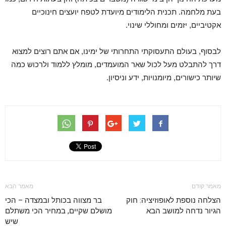
בעת מלחמה. תכנית הלימודים מיועדת לטפח יועצים חינוכיים
אקטיביים, יזמים ומחוללי שינוי.
לבסוף, בעולם התעסוקתי התחרותי של ימינו, אם אתם רוצים למצוא
דרך להתבלט מעל לכול שאר המועמדים, מומלץ ללמוד ולרכוש כמה
שיותר כישורים, מיומנויות, ידע וניסיון.
מאמר קודם
מאמר הבא
הצלחה נוספת לאופוזיציה: חוק
בר מצווה בכותל ובמצדה – הכי
הגיור נדחה למושב הבא
מושלם שקיים, במחיר הכי משתלם
שיש