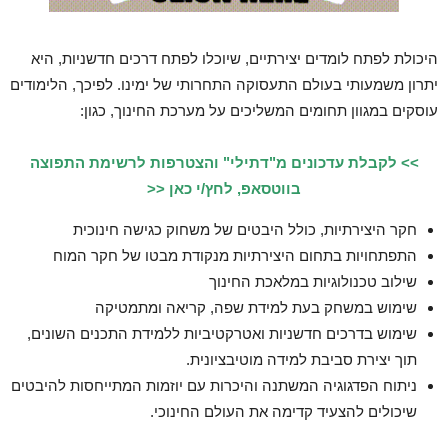
היכולת לפתח לומדים יצירתיים, שיוכלו לפתח דרכים חדשניות, היא
יתרון משמעותי בעולם התעסוקה התחרותי של ימינו. לפיכך, הלימודים
עוסקים במגוון תחומים המשליכים על מערכת החינוך, כגון:
>> לקבלת עדכונים מ"דתילי" והצטרפות לרשימת התפוצה
בווטסאפ, לחץ/י כאן <<
חקר היצירתיות, כולל היבטים של משחוק כגישה חינוכית
התפתחויות בתחום היצירתיות מנקודת מבטו של חקר המוח
שילוב טכנולוגיות במלאכת החינוך
שימוש במשחק בעת למידת שפה, קריאה ומתמטיקה
שימוש בדרכים חדשניות ואטרקטיביות ללמידת התכנים השונים,
תוך יצירת סביבת למידה מוטיבציונית.
ניתוח הפדגוגיה המשתנה והיכרות עם יוזמות המתייחסות להיבטים
שיכולים להצעיד קדימה את העולם החינוכי.