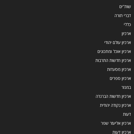
שות"ים
דברי תורה
כללי
ארכיון
ארכיון עולם יהודי
ארכיון אוכל ומתכונים
ארכיון חדשות התרבות
ארכיון מסעדות
ארכיון ספרים
במגזר
ארכיון חדשות הברנז'ה
ארכיון נקודה יהודית
דעות
ארכיון אליעזר שפר
ארכיון דעות