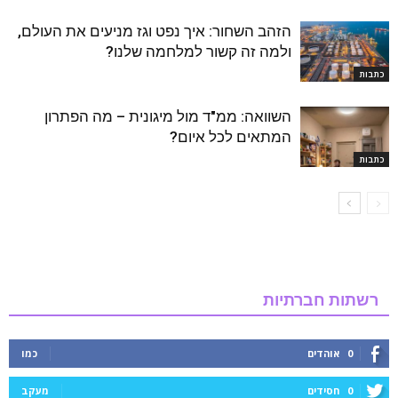
הזהב השחור: איך נפט וגז מניעים את העולם,
ולמה זה קשור למלחמה שלנו?
כתבות
השוואה: ממ"ד מול מיגונית – מה הפתרון
המתאים לכל איום?
כתבות
רשתות חברתיות
0
אוהדים
כמו
0
חסידים
מעקב