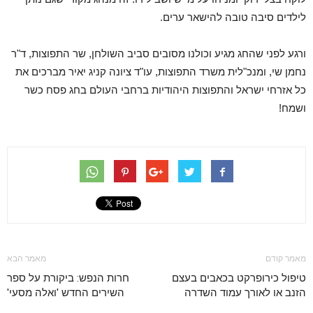
לילדים סיבה טובה להישאר ערים.
ורגע לפני שהחג מגיע וכולנו מסובים סביב השולחן, שר התפוצות, ד"ר
נחמן שי, ומנכ"לית משרד התפוצות, עו"ד ציונה קניג יאיר מברכים את
כל אזרחי ישראל והתפוצות היהודיות ברחבי העולם בחג פסח כשר
ושמח!
מאמר קודם
מאמר הבא
טיפול כירופרקט בכאבים בעצם
חרות הנפש: ביקורת על ספר
הזנב או לאורך עמוד השדרה
השירים החדש 'ואלה מסעי'