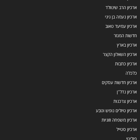
ארכיון הרב שינוולד
ארכיון נעמה בן גיגי
ארכיון עמיעד טאוב
חדשות המגזר
ארכיון בארץ
ארכיון השאלון הקצר
ארכיון כתבות
כלכלה
ארכיון חדשות עסקים
ארכיון נדל''ן
ארכיון צרכנות
ארכיון טיולים נופש וטבע
ארכיון משפחה וזוגיות
ארכיון סטייל
פוליטי