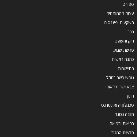
ספורט
עצות מהמומחים
השקעות ופיננסים
רכב
חוק ומשפט
פרשת שבוע
כתבה ראשית
התיישבות
נופש כשר בחו"ל
צבא ושרות לאומי
חינוך
טכנולוגיה ואינטרנט
תזונה נכונה
בריאות ורפואה
חדשות המגזר