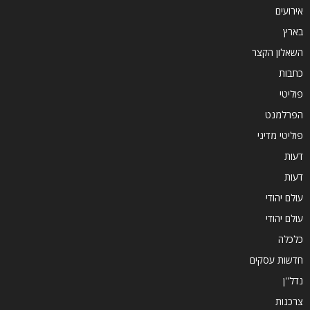
אירועים
בארץ
השאלון הקצר
כתבות
פוליטי
הפרלמנט
פוליטי מדיני
דעות
דעות
עולם יהודי
עולם יהודי
כלכלה
חדשות עסקים
נדל''ן
צרכנות