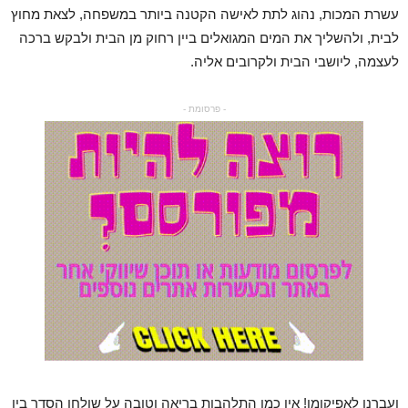
עשרת המכות, נהוג לתת לאישה הקטנה ביותר במשפחה, לצאת מחוץ
לבית, ולהשליך את המים המגואלים ביין רחוק מן הבית ולבקש ברכה
לעצמה, ליושבי הבית ולקרובים אליה.
- פרסומת -
ועברנו לאפיקומן! אין כמו התלהבות בריאה וטובה על שולחן הסדר בין