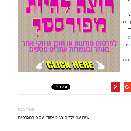
ש
- כדי
ד
ם
פוש.
ימת
מאמר הבא
שיח עם ילדים בגיל יסודי על פורנוגרפיה