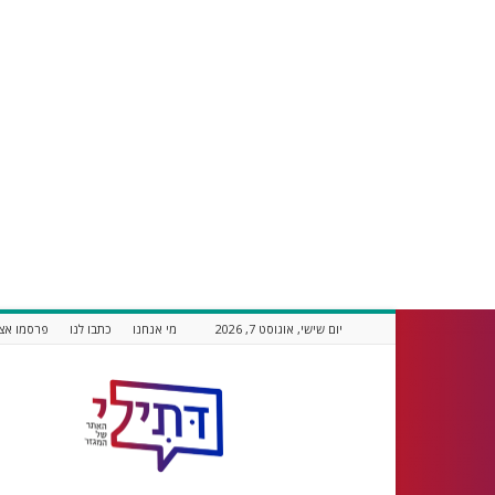
יום שישי, אוגוסט 7, 2026
מי אנחנו
כתבו לנו
פרסמו אצל
דתילי
אתר
חדשות