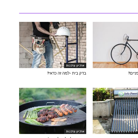
ארכיון צרכנות
ניים?
בדק בית -למה זה כדאי?
ארכיון צרכנות