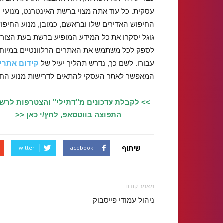
עסקית. כל עוד אתה מצוי ברשת האינטרנט, מנועי
החיפוש האדירים שלו ובראשם, כמובן, מנוע החיפו
גוגל יסקרו את כל המידע המופיע ברשת בעת הצורך
לספק לכל משתמש את האתרים הרלוונטיים במיוח
עבורו. לשם כך, נדרש תהליך יעיל של
קידום אתרי
המאפשר לאתר העסקי להתאים לדרישות מנוע החי
>> לקבלת עדכונים מ"דתילי" והצטרפות לרש
התפוצה בווטסאפ, לחץ/י כאן <<
שיתוף
Twitter
Facebook
מאמר קודם
ניהול עמודי פייסבוק