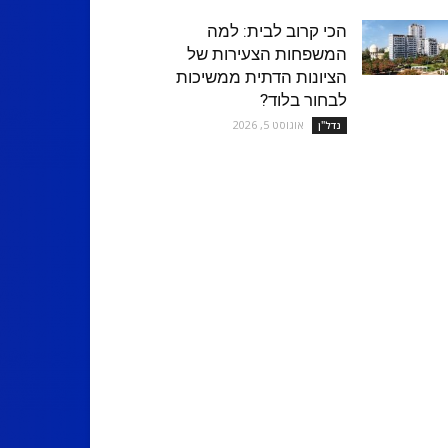
הכי קרוב לבית: למה
המשפחות הצעירות של
הציונות הדתית ממשיכות
לבחור בלוד?
אוגוסט 5, 2026
נדל''ן