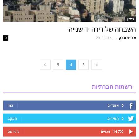
נדל''ן
השבחה של דירה יד שנייה
אביחי טבק
-
יוני 23, 2019
0
5
4
3
רשתות חברתיות
0
אוהדים
כמו
0
חסידים
מעקב
14,700
מנויים
להירשם