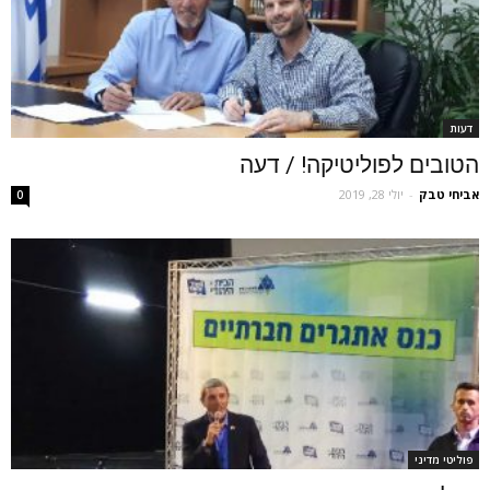
דעות
הטובים לפוליטיקה! / דעה
אביחי טבק
-
יולי 28, 2019
0
פוליטי מדיני