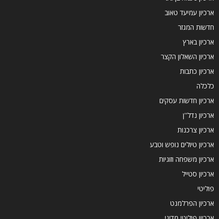
ארכיון עמיעד טאוב
חדשות המגזר
ארכיון בארץ
ארכיון השאלון הקצר
ארכיון כתבות
כלכלה
ארכיון חדשות עסקים
ארכיון נדל''ן
ארכיון צרכנות
ארכיון טיולים נופש וטבע
ארכיון משפחה וזוגיות
ארכיון סטייל
פוליטי
ארכיון הפרלמנט
ארכיון פוליטי מדיני