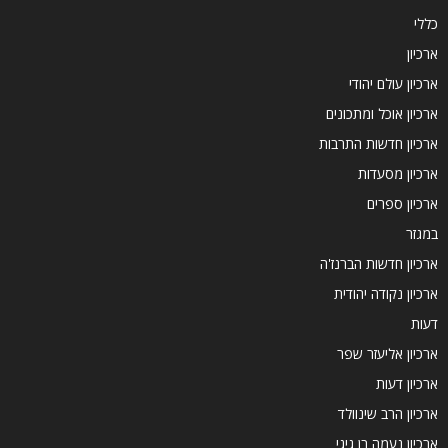
כללי
ארכיון
ארכיון עולם יהודי
ארכיון אוכל ומתכונים
ארכיון חדשות התרבות
ארכיון מסעדות
ארכיון ספרים
במגזר
ארכיון חדשות הברנז'ה
ארכיון נקודה יהודית
דעות
ארכיון אליעזר שפר
ארכיון דעות
ארכיון הרב שינוולד
ארכיון נעמה בן גיגי