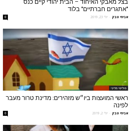
בצל מאבקי האיחוד – הבית יהודי קיים כנס
"אתגרים חברתיים" בלוד
אביחי טבק
-
יולי 23, 2019
0
פוליטי מדיני
ראשי המועצות ביו״ש מזהירים: מדינת טרור מעבר
לפינה
אביחי טבק
-
יולי 2, 2019
0