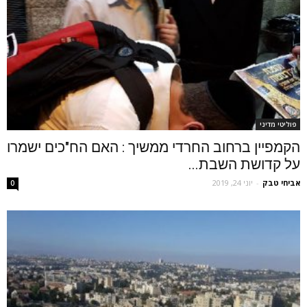
פוליטי מדיני
הקמפיין ברחוב החרדי ממשיך : האם הח"כים ישמרו
על קדושת השבת...
אביחי טבק
-
יוני 24, 2019
0