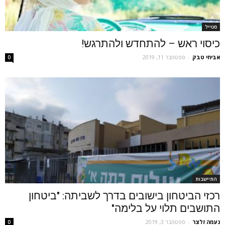
סטייל
כיסוי ראש – להתחדש ולהתרגש!
אביחי טבק
-
ספטמבר 11, 2019
0
התיישבות
רכזי הביטחון בישובים בדרך לשביתה: "ביטחון
התושבים תלוי על בלימה"
נעמה זלצר
-
ספטמבר 3, 2019
0