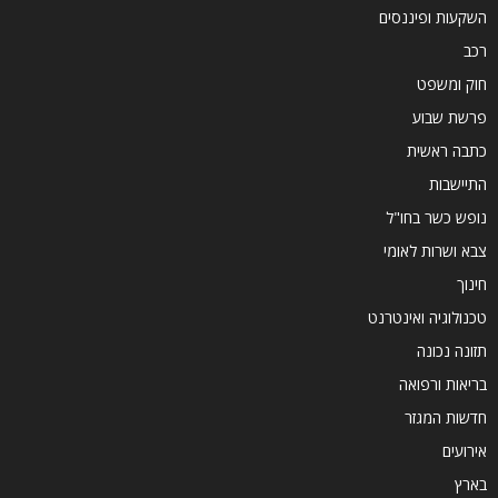
השקעות ופיננסים
רכב
חוק ומשפט
פרשת שבוע
כתבה ראשית
התיישבות
נופש כשר בחו"ל
צבא ושרות לאומי
חינוך
טכנולוגיה ואינטרנט
תזונה נכונה
בריאות ורפואה
חדשות המגזר
אירועים
בארץ