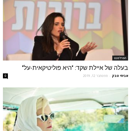
הפרלמנט
בעלה של איילת שקד: "היא פוליטיקאית-על"
אביחי טבק
-
ספטמבר 12, 2019
0