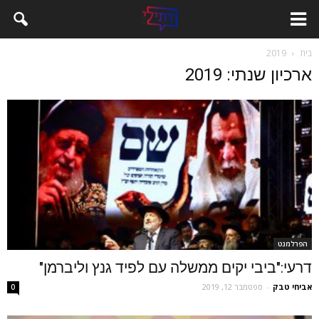
בית
2019
ארכיון שנתי: 2019
הפרלמנט
דרעי:"ביבי יקים ממשלה עם לפיד גנץ וליברמן"
אביחי טבק
-
ספטמבר 12, 2019
0