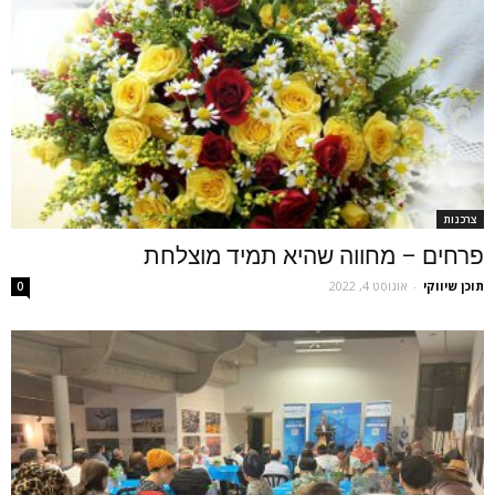
צרכנות
פרחים – מחווה שהיא תמיד מוצלחת
תוכן שיווקי
-
אוגוסט 4, 2022
0