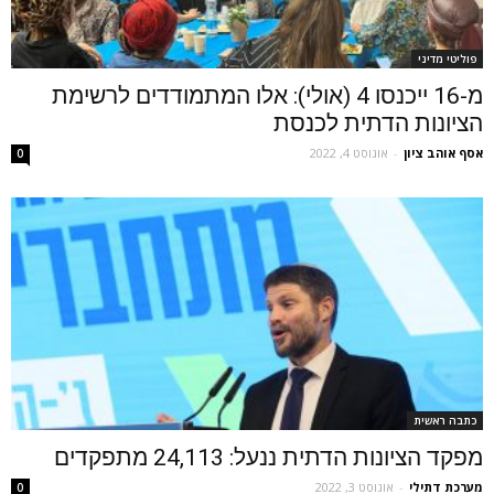
פוליטי מדיני
מ-16 ייכנסו 4 (אולי): אלו המתמודדים לרשימת
הציונות הדתית לכנסת
אסף אוהב ציון
-
אוגוסט 4, 2022
0
כתבה ראשית
מפקד הציונות הדתית ננעל: 24,113 מתפקדים
מערכת דתילי
-
אוגוסט 3, 2022
0