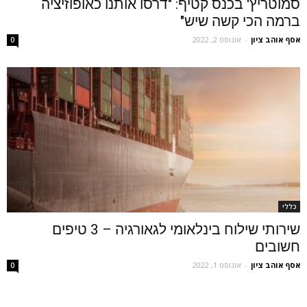
סמוטריץ' בכנס קטיף: "דרסו אותנו כאופוזיציה
ברמה הכי קשה שיש"
אסף אוהב ציון
-
אוגוסט 2, 2022
0
כללי
שירותי שילוח בינלאומי לגאורגיה – 3 טיפים
חשובים
אסף אוהב ציון
-
אוגוסט 1, 2022
0