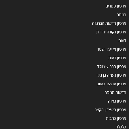
ארכיון ספרים
במגזר
ארכיון חדשות הברנז'ה
ארכיון נקודה יהודית
דעות
ארכיון אליעזר שפר
ארכיון דעות
ארכיון הרב שינוולד
ארכיון נעמה בן גיגי
ארכיון עמיעד טאוב
חדשות המגזר
ארכיון בארץ
ארכיון השאלון הקצר
ארכיון כתבות
כלכלה