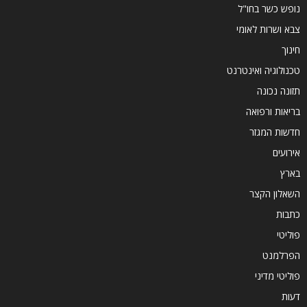
נופש כשר בחו"ל
צבא ושרות לאומי
חינוך
טכנולוגיה ואינטרנט
תזונה נכונה
בריאות ורפואה
חדשות המגזר
אירועים
בארץ
השאלון הקצר
כתבות
פוליטי
הפרלמנט
פוליטי מדיני
דעות