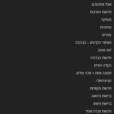
אוכל ומתכונים
חדשות התרבות
מוסיקה
מסעדות
ספרים
מאחורי הקלעים – הברנז'ה
דוס פוסט
חדשות הברנז'ה
נקודה יהודית
תמונה אחת = אלף מילים
מוניציפאלי
חדשות מקומיות
בריאות ורפואה
בריאות ורווחה
חדשות חברה וחסד