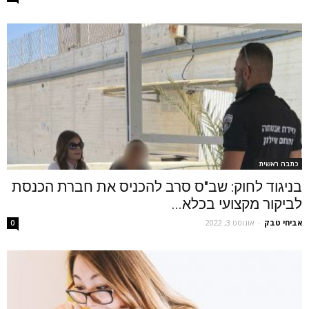
כתבה ראשית
בניגוד לחוק: שב"ס סרב להכניס את חברת הכנסת
לביקור מקצועי בכלא...
אביחי טבק
-
אוגוסט 3, 2022
0