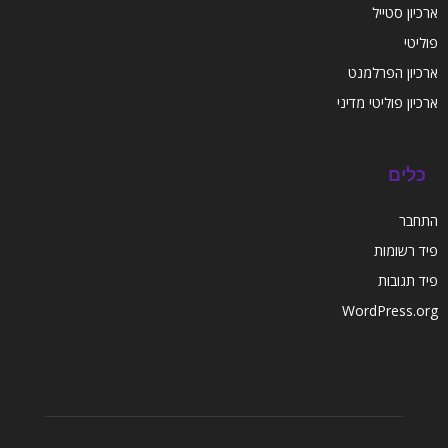
ארכיון סטייל
פוליטי
ארכיון הפרלמנט
ארכיון פוליטי מדיני
כלים
התחבר
פיד רשומות
פיד תגובות
WordPress.org