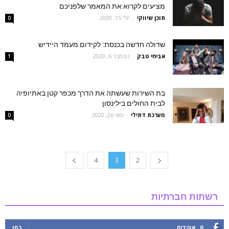
מציעים לקרוא את המאמר שלפניכם
תוכן שיווקי
-
יולי 15, 2020
0
שדולה חדשה בכנסת: לקידום מעמד היידיש
אביחי טבק
-
נובמבר 6, 2020
1
בת השירות שעשתה את הדרך מכפר קטן באתיופיה
לבית החולים בילינסון
מערכת דתילי
-
מאי 26, 2020
0
4
3
2
רשתות חברתיות
0
אוהדים
כמו