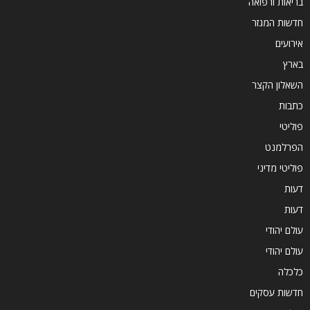
בריאות ורפואה
חדשות המגזר
אירועים
בארץ
השאלון הקצר
כתבות
פוליטי
הפרלמנט
פוליטי מדיני
דעות
דעות
עולם יהודי
עולם יהודי
כלכלה
חדשות עסקים