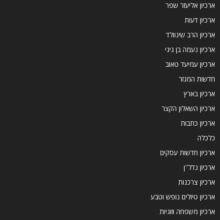
ארכיון אליעזר שפר
ארכיון דעות
ארכיון הרב שינוולד
ארכיון נעמה בן גיגי
ארכיון עמיעד טאוב
חדשות המגזר
ארכיון בארץ
ארכיון השאלון הקצר
ארכיון כתבות
כלכלה
ארכיון חדשות עסקים
ארכיון נדל''ן
ארכיון צרכנות
ארכיון טיולים נופש וטבע
ארכיון משפחה וזוגיות