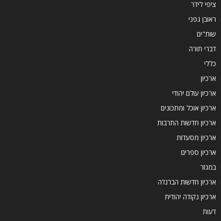
ציפי לידר
ראובן גפני
שות"ים
דברי תורה
כללי
ארכיון
ארכיון עולם יהודי
ארכיון אוכל ומתכונים
ארכיון חדשות התרבות
ארכיון מסעדות
ארכיון ספרים
במגזר
ארכיון חדשות הברנז'ה
ארכיון נקודה יהודית
דעות