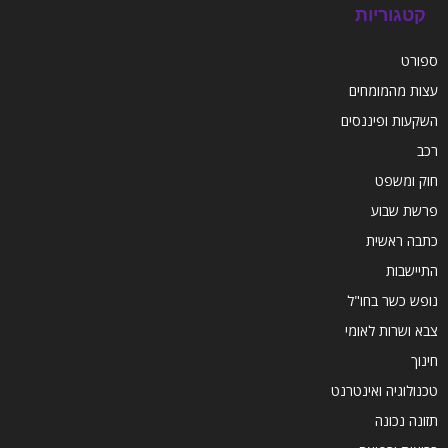
קטגוריות
ספורט
עצות מהמומחים
השקעות ופיננסים
רכב
חוק ומשפט
פרשת שבוע
כתבה ראשית
התיישבות
נופש כשר בחו"ל
צבא ושרות לאומי
חינוך
טכנולוגיה ואינטרנט
תזונה נכונה