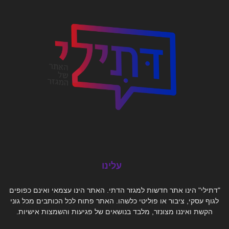
עלינו
"דתילי" הינו אתר חדשות למגזר הדתי. האתר הינו עצמאי ואינם כפופים
לגוף עסקי, ציבור או פוליטי כלשהו. האתר פתוח לכל הכותבים מכל גוני
הקשת ואיננו מצונזר, מלבד בנושאים של פגיעות והשמצות אישיות.