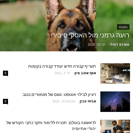
כתבות
רועה גרמני מול האסקי סיבירי
מערכת דתילי
-
יוני 25, 2020
תעריף קבורה חדש יעודד קבורה בקומות
אסף אוהב ציון
-
יולי 3, 2022
0
רעיון לבילוי אוגוסט: גשם של מטאורים בנגב
אביחי טבק
-
אוגוסט 10, 2020
0
לראשונה בעולם: תכנית ללימוד וחקר כתבי הקודש של
יהודי אתיופיה