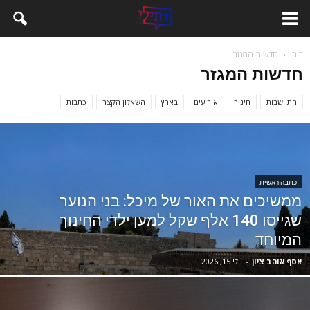
בית
חדשות המגזר
חדשות המגזר
התיישבות
חינוך
אירועים
בארץ
השאלון הקצר
כתבות
כתבה ראשית
ממשיכים את האור של מיכל: בני הנוער
שגייסו 140 אלף שקל למען ילדי החינוך
המיוחד
אסף אוהב ציון
-
יולי 15, 2026