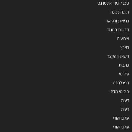
טכנולוגיה ואינטרנט
תזונה נכונה
בריאות ורפואה
חדשות המגזר
אירועים
בארץ
השאלון הקצר
כתבות
פוליטי
הפרלמנט
פוליטי מדיני
דעות
דעות
עולם יהודי
עולם יהודי