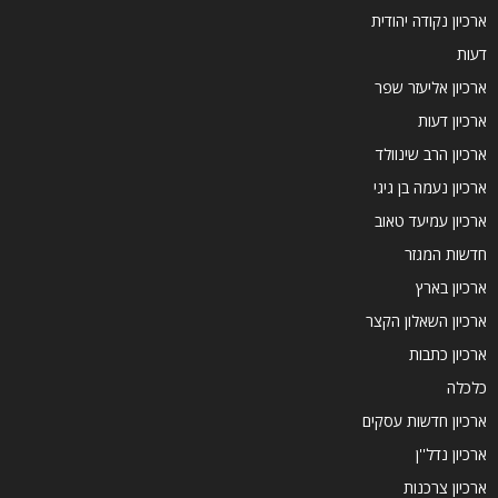
ארכיון נקודה יהודית
דעות
ארכיון אליעזר שפר
ארכיון דעות
ארכיון הרב שינוולד
ארכיון נעמה בן גיגי
ארכיון עמיעד טאוב
חדשות המגזר
ארכיון בארץ
ארכיון השאלון הקצר
ארכיון כתבות
כלכלה
ארכיון חדשות עסקים
ארכיון נדל''ן
ארכיון צרכנות