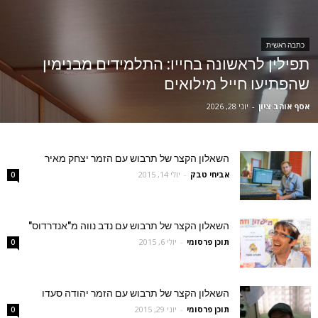
כתבה ראשית
תפילין לראשונה בחייו: התלמידים מבנימין
שהפתיעו חייל מילואים
אסף אוהב ציון
-
יוני 28, 2026
השאלון הקצר של תרבוש עם הזמר יצחק מאיר
אביחי טבק
-
יולי 14, 2015
0
השאלון הקצר של תרבוש עם נדב נווה מ"אנדרדוס"
תוכן פרסומי
-
יולי 6, 2015
0
השאלון הקצר של תרבוש עם הזמר יהודה סעדו
תוכן פרסומי
-
יוני 29, 2015
0