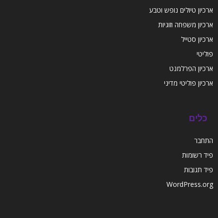
ארכיון טיולים נופש וטבע
ארכיון משפחה וזוגיות
ארכיון סטייל
פוליטי
ארכיון הפרלמנט
ארכיון פוליטי מדיני
כלים
התחבר
פיד רשומות
פיד תגובות
WordPress.org