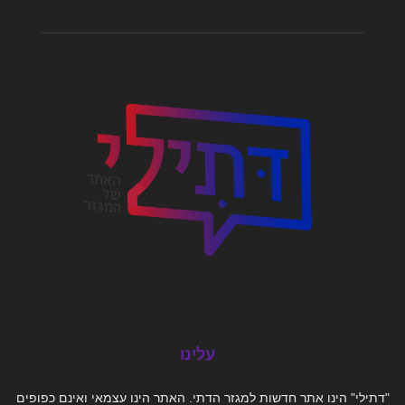
עלינו
"דתילי" הינו אתר חדשות למגזר הדתי. האתר הינו עצמאי ואינם כפופים