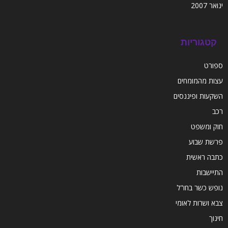
ינואר 2007
קטגוריות
ספורט
עצות מהמומחים
השקעות ופיננסים
רכב
חוק ומשפט
פרשת שבוע
כתבה ראשית
התיישבות
נופש כשר בחו"ל
צבא ושרות לאומי
חינוך