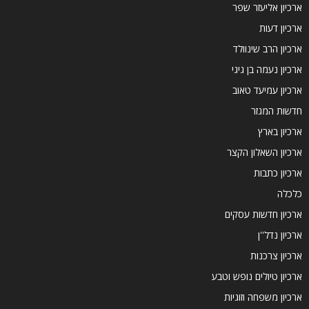
ארכיון אליעזר שפר
ארכיון דעות
ארכיון הרב שינוולד
ארכיון נעמה בן גיגי
ארכיון עמיעד טאוב
חדשות המגזר
ארכיון בארץ
ארכיון השאלון הקצר
ארכיון כתבות
כלכלה
ארכיון חדשות עסקים
ארכיון נדל''ן
ארכיון צרכנות
ארכיון טיולים נופש וטבע
ארכיון משפחה וזוגיות