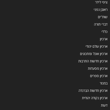
ציפי לידר
ראובן גפני
שות"ים
דברי תורה
כללי
ארכיון
ארכיון עולם יהודי
ארכיון אוכל ומתכונים
ארכיון חדשות התרבות
ארכיון מסעדות
ארכיון ספרים
במגזר
ארכיון חדשות הברנז'ה
ארכיון נקודה יהודית
דעות