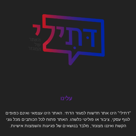
עלינו
"דתילי" הינו אתר חדשות למגזר הדתי. האתר הינו עצמאי ואינם כפופים
לגוף עסקי, ציבור או פוליטי כלשהו. האתר פתוח לכל הכותבים מכל גוני
הקשת ואיננו מצונזר, מלבד בנושאים של פגיעות והשמצות אישיות.