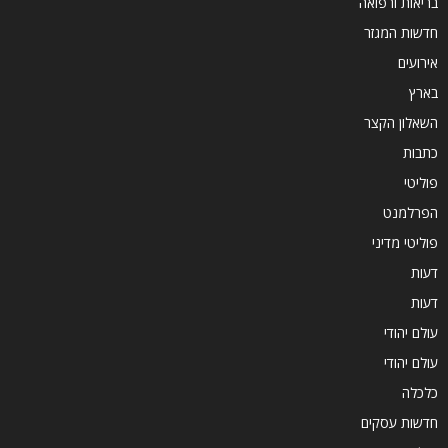
בריאות ורפואה
חדשות המגזר
אירועים
בארץ
השאלון הקצר
כתבות
פוליטי
הפרלמנט
פוליטי מדיני
דעות
דעות
עולם יהודי
עולם יהודי
כלכלה
חדשות עסקים