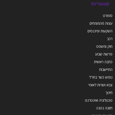
קטגוריות
ספורט
עצות מהמומחים
השקעות ופיננסים
רכב
חוק ומשפט
פרשת שבוע
כתבה ראשית
התיישבות
נופש כשר בחו"ל
צבא ושרות לאומי
חינוך
טכנולוגיה ואינטרנט
תזונה נכונה