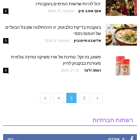
יכול להיות שרשות המיסים בעקבותיו
אסף אוהב ציון
-
אוקטובר 15, 2024
0
בעקבות בדיקת כולבוטק: זו הההחלטה שקיבל הבעלים
של חומוס כספי
‫אלישבע חיימוביץ
-
ספטמבר 8, 2024
0
פשוט, נח וקל: טחינת אל ארז משיקה טחינה גולמית
מעודנת בבקבוק לחיץ
נעמה זלצר
-
יוני 21, 2024
0
4
3
2
רשתות חברתיות
0
אוהדים
כמו