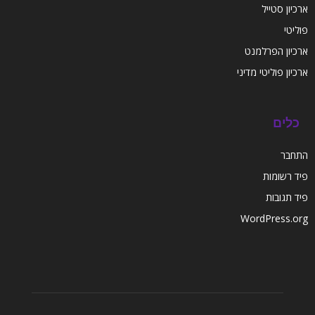
ארכיון סטייל
פוליטי
ארכיון הפרלמנט
ארכיון פוליטי מדיני
כלים
התחבר
פיד רשומות
פיד תגובות
WordPress.org