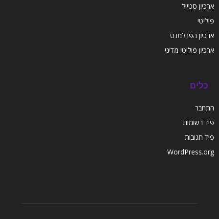
ארכיון סטייל
פוליטי
ארכיון הפרלמנט
ארכיון פוליטי מדיני
כלים
התחבר
פיד רשומות
פיד תגובות
WordPress.org