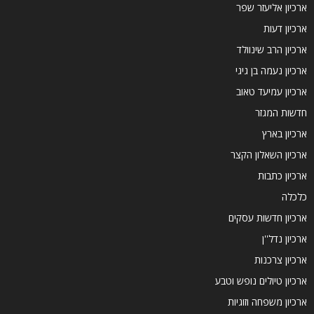
ארכיון אליעזר שפר
ארכיון דעות
ארכיון הרב שינוולד
ארכיון נעמה בן גיגי
ארכיון עמיעד טאוב
חדשות המגזר
ארכיון בארץ
ארכיון השאלון הקצר
ארכיון כתבות
כלכלה
ארכיון חדשות עסקים
ארכיון נדל''ן
ארכיון צרכנות
ארכיון טיולים נופש וטבע
ארכיון משפחה וזוגיות