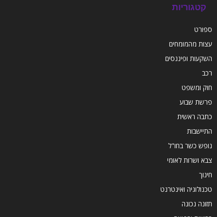
קטגוריות
ספורט
עצות מהמומחים
השקעות ופיננסים
רכב
חוק ומשפט
פרשת שבוע
כתבה ראשית
התיישבות
נופש כשר בחו"ל
צבא ושרות לאומי
חינוך
טכנולוגיה ואינטרנט
תזונה נכונה