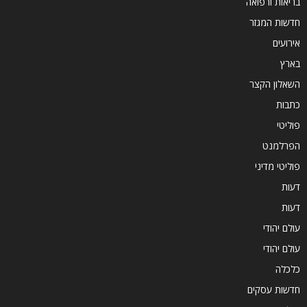
בריאות ורפואה
חדשות המגזר
אירועים
בארץ
השאלון הקצר
כתבות
פוליטי
הפרלמנט
פוליטי מדיני
דעות
דעות
עולם יהודי
עולם יהודי
כלכלה
חדשות עסקים