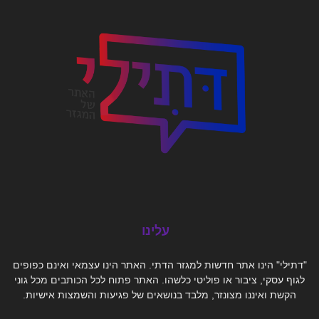
עלינו
"דתילי" הינו אתר חדשות למגזר הדתי. האתר הינו עצמאי ואינם כפופים
לגוף עסקי, ציבור או פוליטי כלשהו. האתר פתוח לכל הכותבים מכל גוני
הקשת ואיננו מצונזר, מלבד בנושאים של פגיעות והשמצות אישיות.