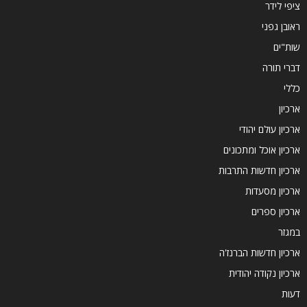
ציפי לידר
ראובן גפני
שות"ים
דברי תורה
כללי
ארכיון
ארכיון עולם יהודי
ארכיון אוכל ומתכונים
ארכיון חדשות התרבות
ארכיון מסעדות
ארכיון ספרים
במגזר
ארכיון חדשות הברנז'ה
ארכיון נקודה יהודית
דעות