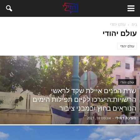
בית
עולם יהודי
עולם יהודי
עולם יהודי
עולם יהודי
שרת הפנים איילת שקד לראשי
הרשויות:היערכו לקיום תפילות הימים
הנוראים בחוץ ובמבני ציבור
מערכת דתילי
-
אוגוסט 16, 2021