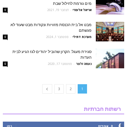
מים גורמת לחילול שבת
אריאל אלעזרי
-
דצמבר 19, 2021
0
מבט אל בית הכנסת מזוויות ונקודות מבט שעוד לא
פגשתם
מערכת דתילי
-
ספטמבר 1, 2024
0
סגירת מעגל: הקרון שהוביל יהודים לגז הגיע לבית
העדות
נעמה זלצר
-
ספטמבר 17, 2020
0
3
2
1
רשתות חברתיות
0
אוהדים
כמו