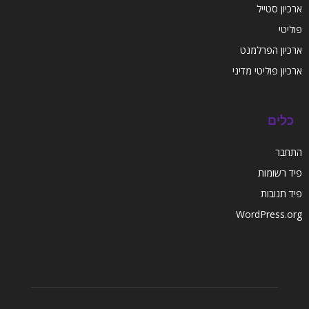
ארכיון סטייל
פוליטי
ארכיון הפרלמנט
ארכיון פוליטי מדיני
כלים
התחבר
פיד רשומות
פיד תגובות
WordPress.org