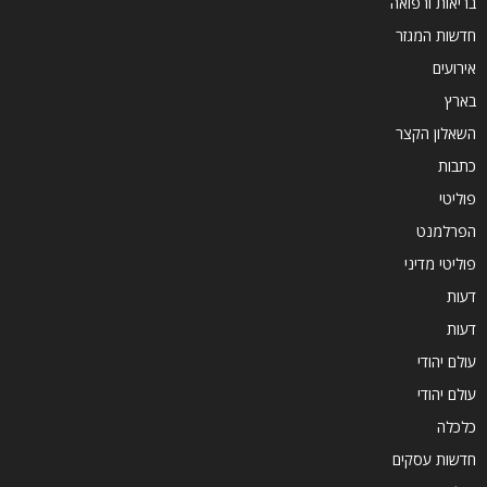
בריאות ורפואה
חדשות המגזר
אירועים
בארץ
השאלון הקצר
כתבות
פוליטי
הפרלמנט
פוליטי מדיני
דעות
דעות
עולם יהודי
עולם יהודי
כלכלה
חדשות עסקים