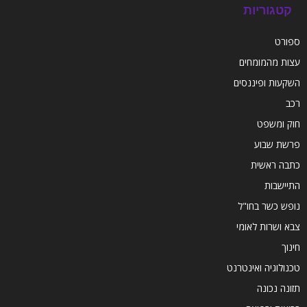
קטגוריות
ספורט
עצות מהמומחים
השקעות ופיננסים
רכב
חוק ומשפט
פרשת שבוע
כתבה ראשית
התיישבות
נופש כשר בחו"ל
צבא ושרות לאומי
חינוך
טכנולוגיה ואינטרנט
תזונה נכונה