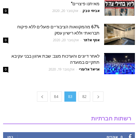
מאיתנו פיצויים"
אביחי טבק
-
אוקטובר 20, 2020
0
67% מהמקוואות הציבוריים פועלים ללא פיקוח
תברואתי וללא רישיון עסק
אסף אלתר
-
אוקטובר 20, 2020
0
לאחר דיונים והערכות מצב: שבת ארגון בבני עקיבא
תתקיים במועדה
אריאל אלעזרי
-
אוקטובר 19, 2020
0
84
83
82
רשתות חברתיות
0
אוהדים
כמו