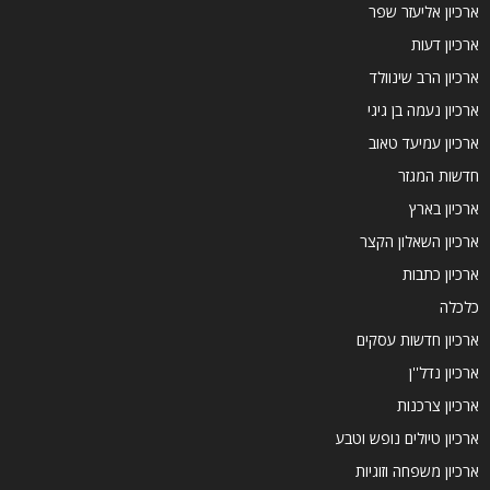
ארכיון אליעזר שפר
ארכיון דעות
ארכיון הרב שינוולד
ארכיון נעמה בן גיגי
ארכיון עמיעד טאוב
חדשות המגזר
ארכיון בארץ
ארכיון השאלון הקצר
ארכיון כתבות
כלכלה
ארכיון חדשות עסקים
ארכיון נדל''ן
ארכיון צרכנות
ארכיון טיולים נופש וטבע
ארכיון משפחה וזוגיות