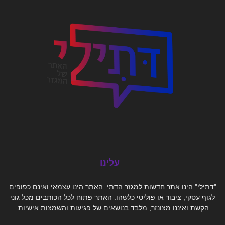
עלינו
"דתילי" הינו אתר חדשות למגזר הדתי. האתר הינו עצמאי ואינם כפופים
לגוף עסקי, ציבור או פוליטי כלשהו. האתר פתוח לכל הכותבים מכל גוני
הקשת ואיננו מצונזר, מלבד בנושאים של פגיעות והשמצות אישיות.