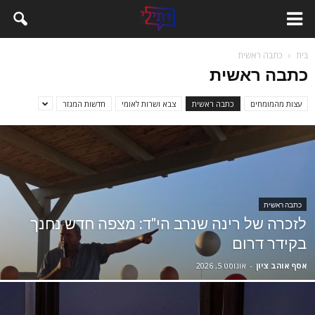
בית
כתבה ראשית
כתבה ראשית
עצות מהמומחים
כתבה ראשית
צבא ושרות לאומי
חדשות המגזר
כתבה ראשית
לזכרה של רינה שנרב הי"ד: מצפה חדש נחנך
בקידר דרום
אסף אוהב ציון
-
אוגוסט 5, 2026