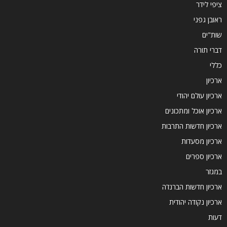
ציפי לידר
ראובן גפני
שות"ים
דברי תורה
כללי
ארכיון
ארכיון עולם יהודי
ארכיון אוכל ומתכונים
ארכיון חדשות התרבות
ארכיון מסעדות
ארכיון ספרים
במגזר
ארכיון חדשות הברנז'ה
ארכיון נקודה יהודית
דעות