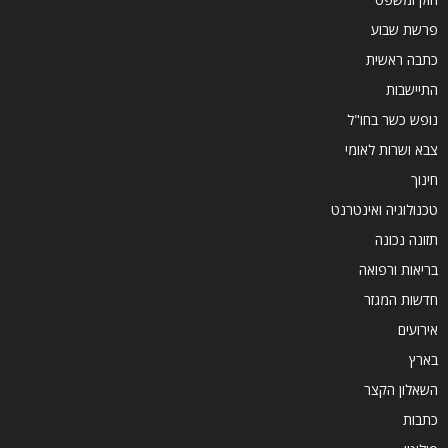
פרשת שבוע
כתבה ראשית
התיישבות
נופש כשר בחו"ל
צבא ושרות לאומי
חינוך
טכנולוגיה ואינטרנט
תזונה נכונה
בריאות ורפואה
חדשות המגזר
אירועים
בארץ
השאלון הקצר
כתבות