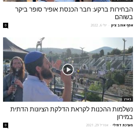
הבחירות ברקע: חבר הכנסת אופיר סופר ביקר
בשוהם
אסף אוהב ציון
-
יולי 6, 2022
0
בארץ
נשלמות ההכנות לקראת הדלקת הציונות הדתית
במירון
מערכת דתילי
-
אפריל 29, 2021
0