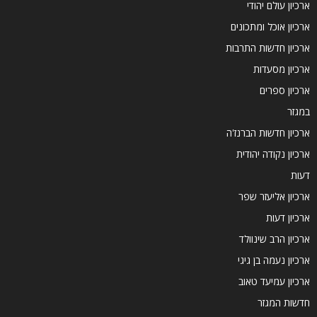
ארכיון עולם יהודי
ארכיון אוכל ומתכונים
ארכיון חדשות התרבות
ארכיון מסעדות
ארכיון ספרים
במגזר
ארכיון חדשות הברנז'ה
ארכיון נקודה יהודית
דעות
ארכיון אליעזר שפר
ארכיון דעות
ארכיון הרב שינוולד
ארכיון נעמה בן גיגי
ארכיון עמיעד טאוב
חדשות המגזר