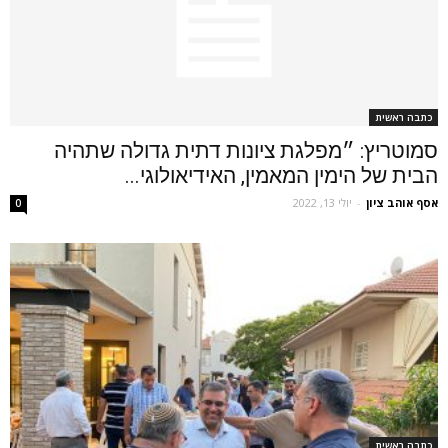
כתבה ראשית
סמוטריץ: ״מפלגת ציונות דתית גדולה שתהיה
הבית של הימין המאמין, האידיאולוגי...
אסף אוהב ציון
-
יולי 13, 2022
0
כתבה ראשית