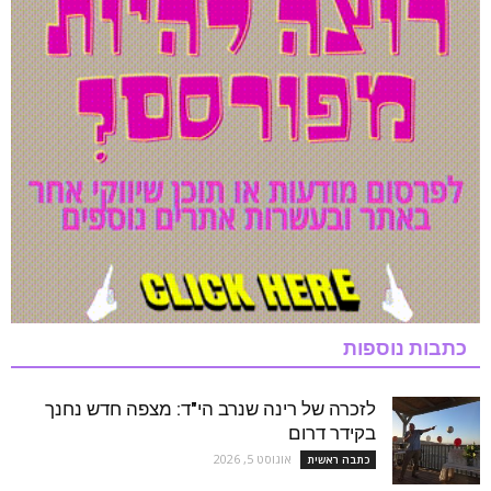
כתבות נוספות
לזכרה של רינה שנרב הי"ד: מצפה חדש נחנך
בקידר דרום
אוגוסט 5, 2026
כתבה ראשית