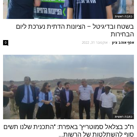
כתבה ראשית
בשטח ובדיגיטל – הציונות הדתית נערכת ליום
הבחירות
אסף אוהב ציון
-
אוקטובר 31, 2022
0
כתבה ראשית
ח"כ בצלאל סמוטריץ' באפרת: "התכנית שלנו תשים
סוף להשתלטות של הרשות...