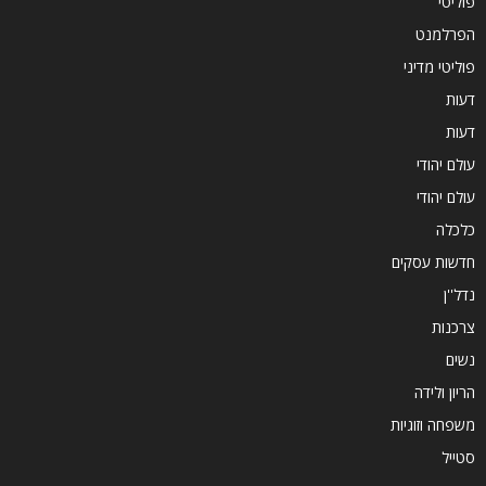
פוליטי
הפרלמנט
פוליטי מדיני
דעות
דעות
עולם יהודי
עולם יהודי
כלכלה
חדשות עסקים
נדל''ן
צרכנות
נשים
הריון ולידה
משפחה וזוגיות
סטייל