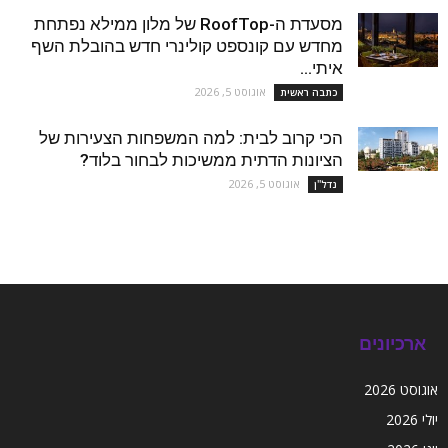
מסעדת ה-RoofTop של מלון ממילא נפתחת
מחדש עם קונספט קולינרי חדש בהובלת השף
איתי...
אוגוסט 5, 2026
כתבה ראשית
הכי קרוב לבית: למה המשפחות הצעירות של
הציונות הדתית ממשיכות לבחור בלוד?
אוגוסט 5, 2026
נדל''ן
ארכיונים
אוגוסט 2026
יולי 2026