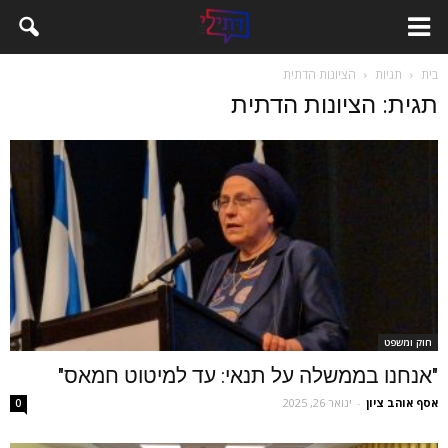
בית
תגיות
הציונות הדתית
תגית: הציונות הדתית
חוק ומשפט
"אנחנו בממשלה על תנאי: עד למיטוט חמאס"
אסף אוהב ציון
-
ינואר 26, 2025
0