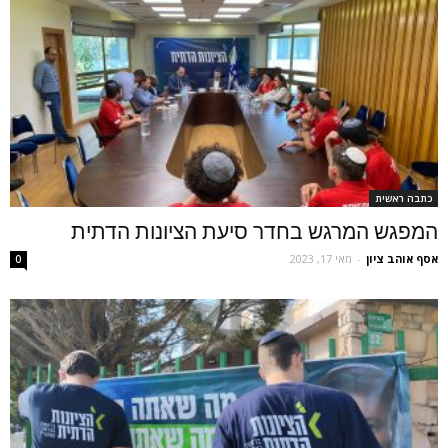
כתבה ראשית
המפגש המרגש בחדר סיעת הציונות הדתית
אסף אוהב ציון
-
מאי 17, 2023
0