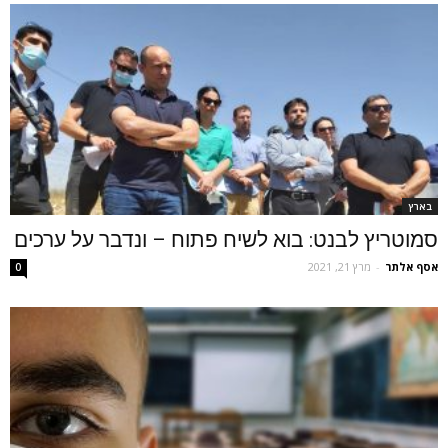
בארץ
סמוטריץ לבנט: בוא לשיח פתוח – ונדבר על ערכים
אסף אלתר
-
מרץ 21, 2021
0