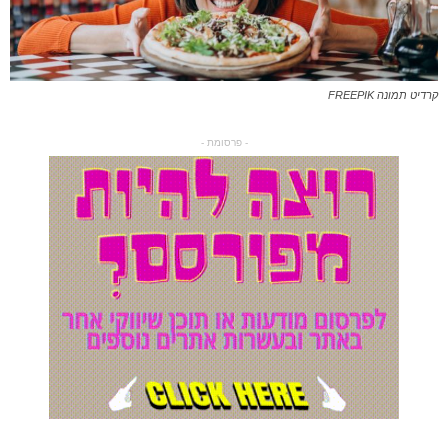
קרדיט תמונה FREEPIK
- פרסומת -