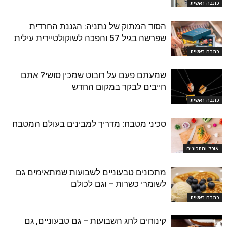
כתבה ראשית
הסוד המתוק של נתניה: הגננת החרדית
שפרשה בגיל 57 והפכה לשוקולטיירית עילית
כתבה ראשית
שמעתם פעם על רובוט שמכין סושי? אתם
חייבים לבקר במקום החדש
כתבה ראשית
סכיני מטבח: מדריך למבינים בעולם המטבח
אוכל ומתכונים
מתכונים טבעוניים לשבועות שמתאימים גם
לשומרי כשרות – וגם לכולם
כתבה ראשית
קינוחים לחג השבועות – גם טבעוניים, גם