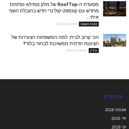
מסעדת ה-RoofTop של מלון ממילא נפתחת
מחדש עם קונספט קולינרי חדש בהובלת השף
איתי...
אוגוסט 5, 2026
כתבה ראשית
הכי קרוב לבית: למה המשפחות הצעירות של
הציונות הדתית ממשיכות לבחור בלוד?
אוגוסט 5, 2026
נדל''ן
ארכיונים
אוגוסט 2026
יולי 2026
יוני 2026