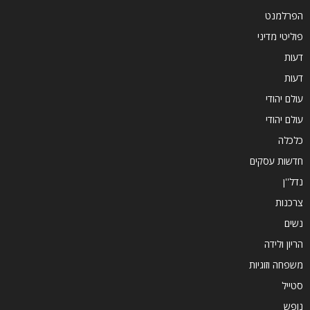
הפרלמנט
פוליטי מדיני
דעות
דעות
עולם יהודי
עולם יהודי
כלכלה
חדשות עסקים
נדל''ן
צרכנות
נשים
הריון ולידה
משפחה וזוגיות
סטייל
נופש