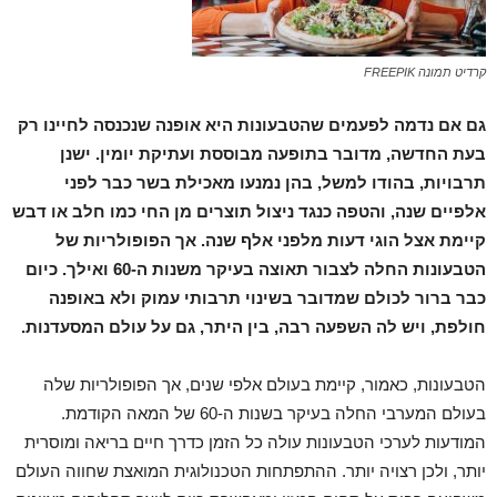
קרדיט תמונה FREEPIK
גם אם נדמה לפעמים שהטבעונות היא אופנה שנכנסה לחיינו רק
בעת החדשה, מדובר בתופעה מבוססת ועתיקת יומין. ישנן
תרבויות, בהודו למשל, בהן נמנעו מאכילת בשר כבר לפני
אלפיים שנה, והטפה כנגד ניצול תוצרים מן החי כמו חלב או דבש
קיימת אצל הוגי דעות מלפני אלף שנה. אך הפופולריות של
הטבעונות החלה לצבור תאוצה בעיקר משנות ה-60 ואילך. כיום
כבר ברור לכולם שמדובר בשינוי תרבותי עמוק ולא באופנה
חולפת, ויש לה השפעה רבה, בין היתר, גם על עולם המסעדנות.
הטבעונות, כאמור, קיימת בעולם אלפי שנים, אך הפופולריות שלה
בעולם המערבי החלה בעיקר בשנות ה-60 של המאה הקודמת.
המודעות לערכי הטבעונות עולה כל הזמן כדרך חיים בריאה ומוסרית
יותר, ולכן רצויה יותר. ההתפתחות הטכנולוגית המואצת שחווה העולם