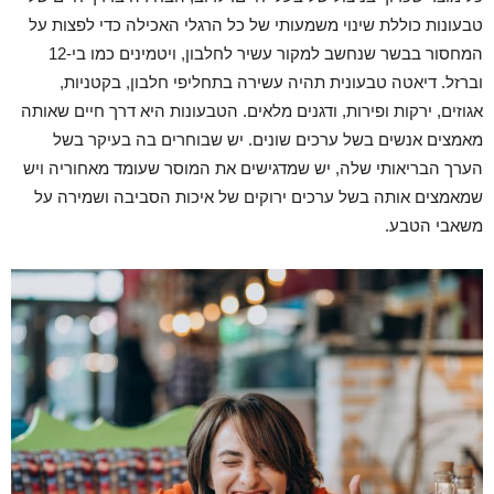
טבעונות כוללת שינוי משמעותי של כל הרגלי האכילה כדי לפצות על
המחסור בבשר שנחשב למקור עשיר לחלבון, ויטמינים כמו בי-12
וברזל. דיאטה טבעונית תהיה עשירה בתחליפי חלבון, בקטניות,
אגוזים, ירקות ופירות, ודגנים מלאים. הטבעונות היא דרך חיים שאותה
מאמצים אנשים בשל ערכים שונים. יש שבוחרים בה בעיקר בשל
הערך הבריאותי שלה, יש שמדגישים את המוסר שעומד מאחוריה ויש
שמאמצים אותה בשל ערכים ירוקים של איכות הסביבה ושמירה על
משאבי הטבע.