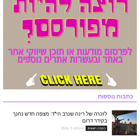
כתבות נוספות
לזכרה של רינה שנרב הי"ד: מצפה חדש נחנך
בקידר דרום
אוגוסט 5, 2026
כתבה ראשית