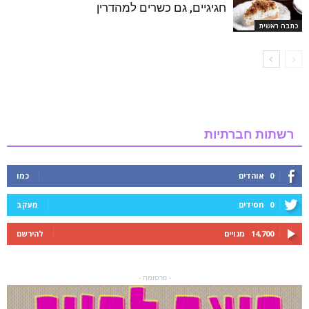
חגיגיים, גם כשרים למהדרין
כתבה ראשית
רשתות חברתיות
0
אוהדים
כמו
0
חסידים
מעקב
14,700
מנויים
להירשם
- פרסומת -