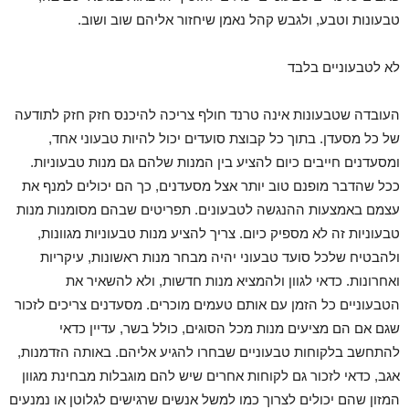
טבעונות וטבע, ולגבש קהל נאמן שיחזור אליהם שוב ושוב.
לא לטבעוניים בלבד
העובדה שטבעונות אינה טרנד חולף צריכה להיכנס חזק חזק לתודעה
של כל מסעדן. בתוך כל קבוצת סועדים יכול להיות טבעוני אחד,
ומסעדנים חייבים כיום להציע בין המנות שלהם גם מנות טבעוניות.
ככל שהדבר מופנם טוב יותר אצל מסעדנים, כך הם יכולים למנף את
עצמם באמצעות ההנגשה לטבעונים. תפריטים שבהם מסומנות מנות
טבעוניות זה לא מספיק כיום. צריך להציע מנות טבעוניות מגוונות,
ולהבטיח שלכל סועד טבעוני יהיה מבחר מנות ראשונות, עיקריות
ואחרונות. כדאי לגוון ולהמציא מנות חדשות, ולא להשאיר את
הטבעוניים כל הזמן עם אותם טעמים מוכרים. מסעדנים צריכים לזכור
שגם אם הם מציעים מנות מכל הסוגים, כולל בשר, עדיין כדאי
להתחשב בלקוחות טבעוניים שבחרו להגיע אליהם. באותה הזדמנות,
אגב, כדאי לזכור גם לקוחות אחרים שיש להם מוגבלות מבחינת מגוון
המזון שהם יכולים לצרוך כמו למשל אנשים שרגישים לגלוטן או נמנעים