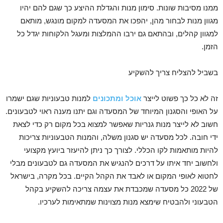
ממנו מסיבות שונות. סימון מנות והגדלת ההיצע כך שגם להם יהיו
מגוון מנות לבחור מהן, יהפכו את המסעדה למקום מונגש, מותאם
למגוון קהלים, ובהתאם גם ירבו ההמלצות ומעגל הלקוחות יגדל כל
הזמן
.
בשביל להצליח צריך להשקיע
זה לא כל כך פשוט לייצר
אוכל ומתכונים
למנות טבעוניות שגם ישמרו
על האופי והסגנון המיוחד של המסעדה וגם יתנו מענה ראוי לטבעונים.
חשוב לא לייצר מנות גנריות שאפשר למצוא בכל מקום רק כדי לצאת
ידי חובה. לכל מסעדה יש סגנון משלה, והמנות הטבעוניות צריכות
להיות מותאמות לקו הכללי. לצורך כך ניתן להיעזר ביועץ מקצועי
ולחשוב יחד איתו על דרכים להנגיש את המסעדה גם לטבעונים מבלי
לחטוא לאופי המקום או לאבד את הקהל הקיים. בכל מקרה, בישראל
של 2022 כל מסעדה שמכבדת את עצמה צריכה להשקיע בקהל
הטבעוני ולהבטיח שימצא מנות מצוינות שמתאימות לערכיו.