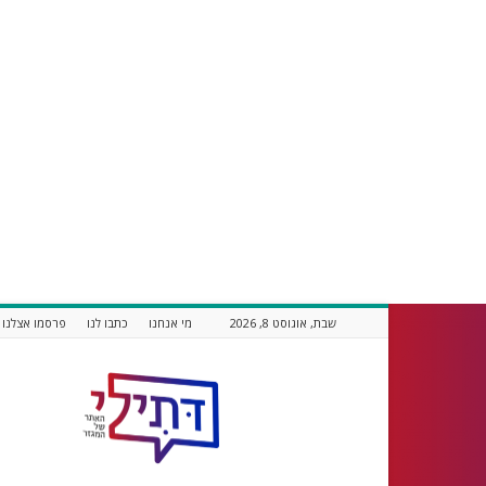
שבת, אוגוסט 8, 2026
מי אנחנו
כתבו לנו
פרסמו אצלנו
דתילי
אתר
חדשות