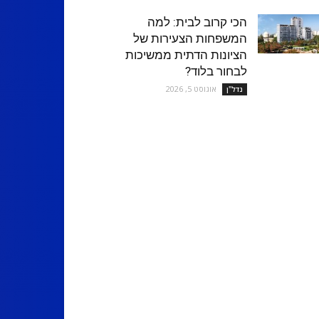
הכי קרוב לבית: למה
המשפחות הצעירות של
הציונות הדתית ממשיכות
לבחור בלוד?
אוגוסט 5, 2026
נדל''ן