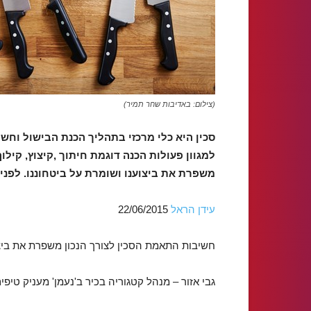
(צילום: באדיבות שחר תמיר)
סכין היא כלי מרכזי בתהליך הכנת הבישול וחש
למגוון פעולות הכנה דוגמת חיתוך ,קיצוץ, קילו
משפרת את ביצוענו ושומרת על ביטחוננו. לפניכ
עידן הראל
22/06/2015
חשיבות התאמת הסכין לצורך הנכון משפרת את ביצו
גבי אזור – מנהל קטגוריה בכיר ב'נעמן' מעניק טיפי