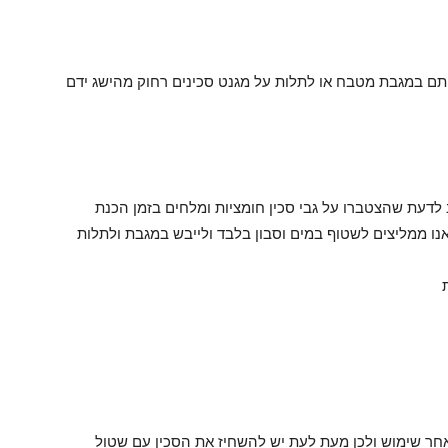
תם במגבת מטבח או לתלות על מגנט סכינים רחוק מהישג ידם
לדעת שהצטברו על גבי סכין חומציות ומלחים בזמן הכנת
 אנו ממליצים לשטוף במים וסבון בלבד ולייבש במגבת ולתלות
אחר שימוש ולכן מעת לעת יש להשחיז את הסכין עם שטול