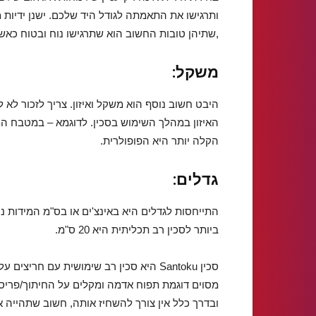
,שתיהן טובות החשוב הוא שתרגישו נוח ובטוח כאשר
משקל:
היבט חשוב נוסף הוא משקל ואיזון. צריך לזכור לא
האיזון במהלך השימוש בסכין. לדוגמא – במטבח המו
הקלה יותר היא הפופולרית.
גדלים:
ביותר לסכין רב תכליתית היא 20 ס"מ.
סכין Santoku היא סכין רב שימושית עם חר
מסוים דוגמת תפוח אדמה ומקלים על החיתוך/פריסה
ובדרך כלל אין צורך להשחיז אותה, חשוב שתהייה א