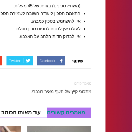
(משחיז סכינים) בזווית של 45 מעלות.
התאמת הסכין ליעודה חשובה לשמירת הסכין
אין להשתמש בסכין כמברג.
לעולם אין לנסות לתפוס סכין נופלת.
אין לבדוק חדות הלהב על האצבע.
שיתוף
Twitter
Facebook
מאמר קודם
מתכוני קיץ של השף מאיר רונברג
מאמרים קשורים
עוד מאותו הכותב