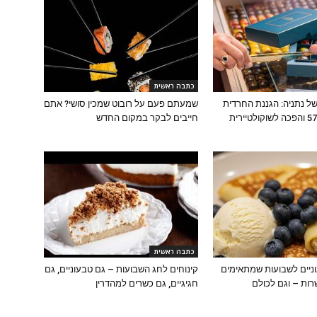
כתבה ראשית
ל נתניה: הגננת החרדית
שמעתם פעם על רובוט שמכין סושי? אתם
שפרשה בגיל 57 והפכה לשוקולטיירית
חייבים לבקר במקום החדש
כתבה ראשית
ניים לשבועות שמתאימים
קינוחים לחג השבועות – גם טבעוניים, גם
רות – וגם לכולם
חגיגיים, גם כשרים למהדרין