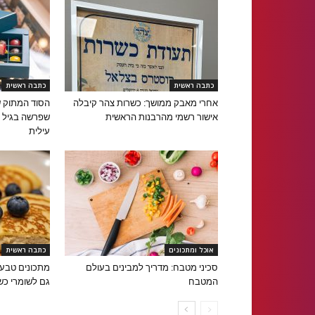
כתבה ראשית
כתבה ראשית
אחרי מאבק ממושך: כשרות צהר קיבלה
הסוד המתוק ש
אישור רשמי מהרבנות הראשית
עילית
אוכל ומתכונים
כתבה ראשית
סכיני מטבח: מדריך למבינים בעולם
מתכונים טבעו
המטבח
גם לשומרי כש