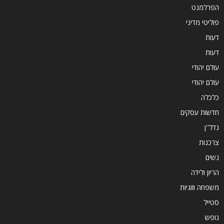
הפרלמנט
פוליטי מדיני
דעות
דעות
עולם יהודי
עולם יהודי
כלכלה
חדשות עסקים
נדל''ן
צרכנות
נשים
הריון ולידה
משפחה וזוגיות
סטייל
נופש