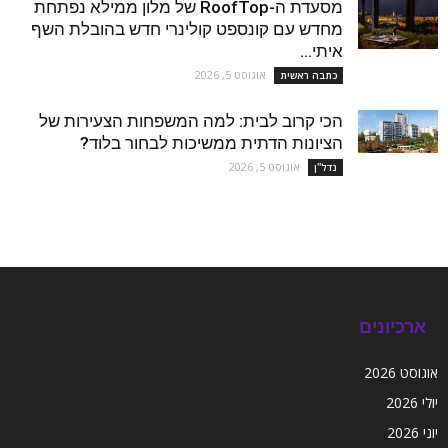
מסעדת ה-RoofTop של מלון ממילא נפתחת
מחדש עם קונספט קולינרי חדש בהובלת השף
איתי...
אוגוסט 5, 2026
כתבה ראשית
הכי קרוב לבית: למה המשפחות הצעירות של
הציונות הדתית ממשיכות לבחור בלוד?
אוגוסט 5, 2026
נדל''ן
ארכיונים
אוגוסט 2026
יולי 2026
יוני 2026