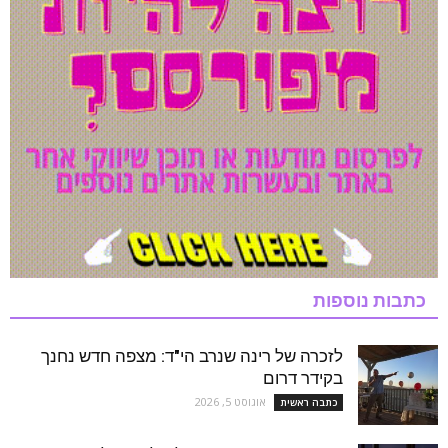
כתבות נוספות
לזכרה של רינה שנרב הי"ד: מצפה חדש נחנך
בקידר דרום
אוגוסט 5, 2026
כתבה ראשית