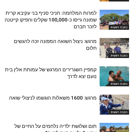
למרות המלחמה: חניכי סניף בני עקיבא קרית
שמונה גייסו כ-100,000 שקלים והפיקו קייטנה
לזכר חברם
כתבה ראשית
מרגש: ניצול השואה המפונה זכה להגשים
חלום
כתבה ראשית
קמפיין השגרירים המרגש של עמותת אלין בית
נועם יצא לדרך
כתבה ראשית
מרגש: 1600 משאלות הוגשמו לניצולי שואה
כתבה ראשית
תום ושלושת ילדיה נלחמים על החיים של