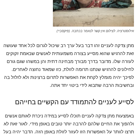
אילוסטרציה. לצילום אין קשר לנאמר בכתבה. (פיקסביי)
מתן צדקה לעניים זהו דבר בעל ערך רב שיכול לגרום לכל אחד שעושה
זאת להרגיש שהוא מסייע בצורה משמעותית לאנשים שבאמת זקוקים
לעזרה שלו. מדובר בדרך מבורך מבחינה דתית והן במשהו שגם גורם
לחילונים להרגיש שנתנו תרומה לזולת, כזו שמאוד נחוצה לאחרים.
לפיכך יהיה מומלץ לקחת את האפשרות לתרום ברצינות ולא לזלזל בה
ובחשיבות הרבה שתבוא לידי ביטוי יחד אתה.
לסייע לעניים להתמודד עם הקשיים בחייהם
באמצעות מתן צדקה לעניים תוכלו לסייע במידה ניכרת לאותם אנשים
ולהפוך את החיים שלהם להרבה יותר טובים באופן מידי. לאור זאת לא
תרצו לוותר על האפשרות הזו לעזור לזולת באופן הזה. הדבר יהיה בעל