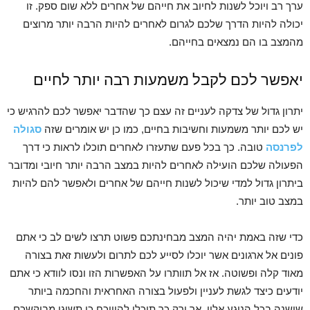
ערך רב ויוכל לשנות לחיוב את חייהם של אחרים ללא שום ספק. זו
יכולה להיות הדרך שלכם לגרום לאחרים להיות הרבה יותר מרוצים
מהמצב בו הם נמצאים בחייהם.
יאפשר לכם לקבל משמעות רבה יותר לחיים
יתרון גדול של צדקה לעניים זה עצם כך שהדבר יאפשר לכם להרגיש כי
יש לכם יותר משמעות וחשיבות בחיים, כמו כן יש אומרים שזה
סגולה
לפרנסה
טובה. כך בכל פעם שתעזרו לאחרים תוכלו לראות כי דרך
הפעולה שלכם הועילה לאחרים להיות במצב הרבה יותר חיובי ומדובר
ביתרון גדול למדי שיכול לשנות חייהם של אחרים ולאפשר להם להיות
במצב טוב יותר.
כדי שזה באמת יהיה המצב מבחינתכם פשוט תרצו לשים לב כי אתם
פונים אל ארגונים אשר יוכלו לסייע לכם לתרום ולעשות זאת בצורה
מאוד קלה ופשוטה. אז אל תוותרו על האפשרות הזו ונסו לוודא כי אתם
יודעים כיצד לגשת לעניין ולפעול בצורה האחראית והחכמה ביותר
שישנה בכל הנוגע אליו. אך ורק כך תוכלו להיווכח כי תשיגו מבוקשכם