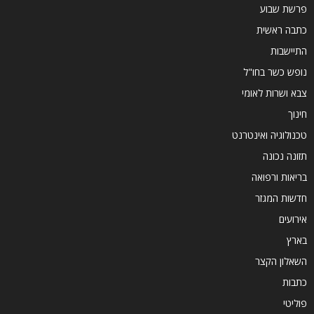
פרשת שבוע
כתבה ראשית
התיישבות
נופש כשר בחו"ל
צבא ושרות לאומי
חינוך
טכנולוגיה ואינטרנט
תזונה נכונה
בריאות ורפואה
חדשות המגזר
אירועים
בארץ
השאלון הקצר
כתבות
פוליטי