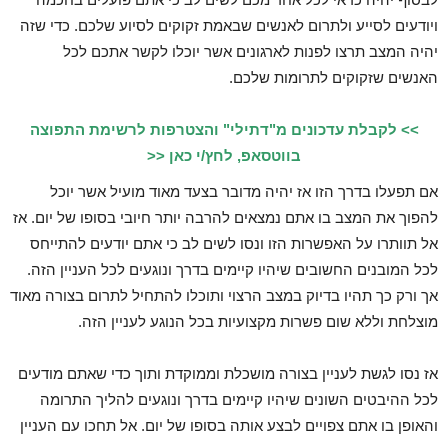
ויודעים לסייע ולתרום לאנשים שבאמת זקוקים לסיוע שלכם. כדי שזה
יהיה המצב תרצו לפנות לארגונים אשר יוכלו לקשר אתכם לכל
האנשים שזקוקים לתרומות שלכם.
>> לקבלת עדכונים מ"דתילי" והצטרפות לרשימת התפוצה
בווטסאפ, לחץ/י כאן <<
אם תפעלו בדרך הזו אז יהיה מדובר בצעד מאוד מועיל אשר יוכל
להפוך את המצב בו אתם נמצאים להרבה יותר חיובי בסופו של יום. אז
אל תוותרו על האפשרות הזו ונסו לשים לב כי אתם יודעים להתייחס
לכל המובנים החשובים שיהיו קיימים בדרך ונוגעים לכל העניין הזה.
אך ורק כך תהיו בדיוק במצב הרצוי ותוכלו להתחיל לתרום בצורה מאוד
מוצלחת וללא שום פשרות מקצועיות בכל הנוגע לעניין הזה.
אז נסו לגשת לעניין בצורה מושכלת וממוקדת ותוך כדי שאתם מודעים
לכל ההיבטים השונים שיהיו קיימים בדרך ונוגעים להליך התרומה
והאופן בו אתם צפויים לבצע אותה בסופו של יום. אל תחכו עם העניין