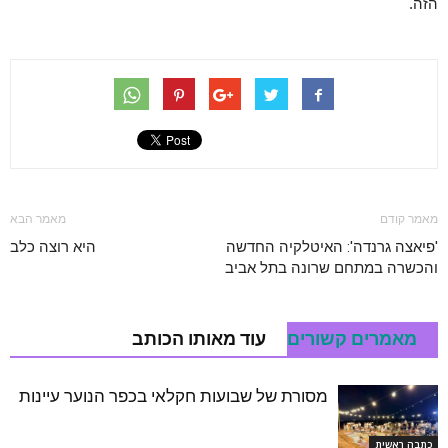
הזה.
מאמר קודם
מאמר הבא
'פיאצה גרנדה': האיטלקיה החדשה
היא רוצה כלב
והכשרה במתחם שרונה בתל אביב
מאמרים קשורים
עוד מאותו הכותב
מסורת של שבועות חקלאי בכפר הנוער עיינות
כתבה ראשית