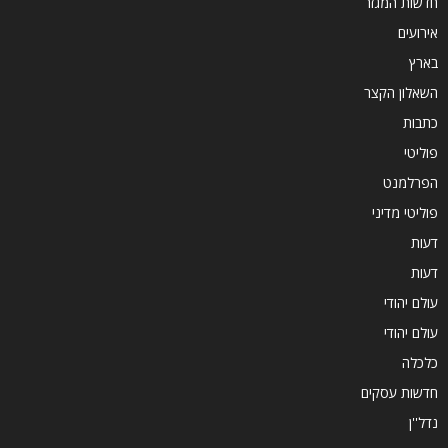
חדשות המגזר
אירועים
בארץ
השאלון הקצר
כתבות
פוליטי
הפרלמנט
פוליטי מדיני
דעות
דעות
עולם יהודי
עולם יהודי
כלכלה
חדשות עסקים
נדל''ן