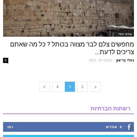
עולם יהודי
מחפשים צלם לבר מצווה בכותל ? כל מה שאתם
צריכים לדעת...
נטלי בר־און
-
דצמבר 19, 2021
0
4
3
2
רשתות חברתיות
0
אוהדים
כמו