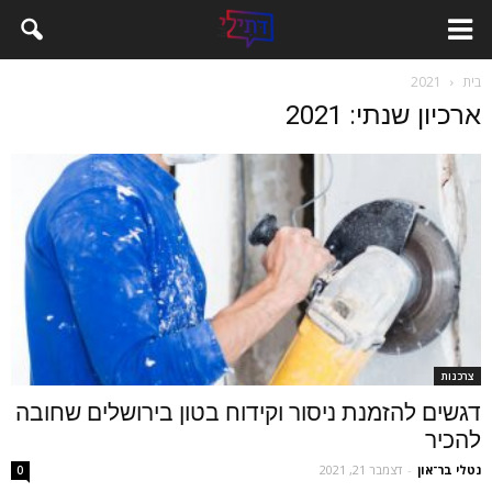
בית
2021
ארכיון שנתי: 2021
צרכנות
דגשים להזמנת ניסור וקידוח בטון בירושלים שחובה
להכיר
נטלי בר־און
-
דצמבר 21, 2021
0