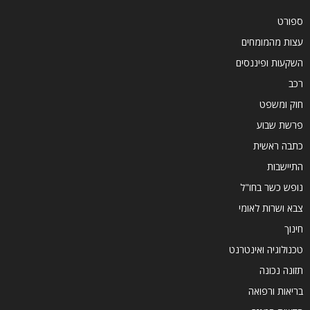
ספורט
עצות מהמומחים
השקעות ופיננסים
רכב
חוק ומשפט
פרשת שבוע
כתבה ראשית
התיישבות
נופש כשר בחו"ל
צבא ושרות לאומי
חינוך
טכנולוגיה ואינטרנט
תזונה נכונה
בריאות ורפואה