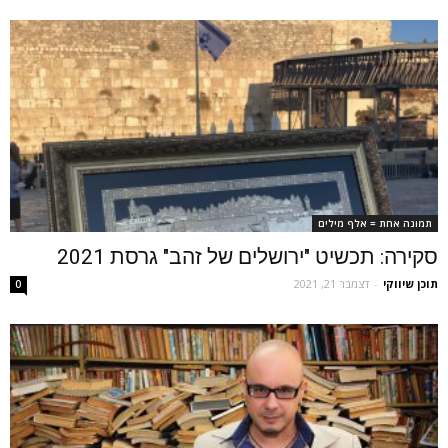
תמונה אחת = אלף מילים
סקירה: תכשיט "ירושלים של זהב" גרסת 2021
תוכן שיווקי
-
דצמבר 21, 2021
0