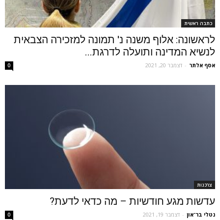
כתבה ראשית
לראשונה: אלוף משנה נ' תמונה למזכירה הצבאית
לנשיא המדינה ותועלה לדרגת...
אסף אלתר
-
דצמבר 20, 2021
0
צרכנות
עדשות מגע חודשיות – מה כדאי לדעת?
נטלי בר־און
-
דצמבר 19, 2021
0