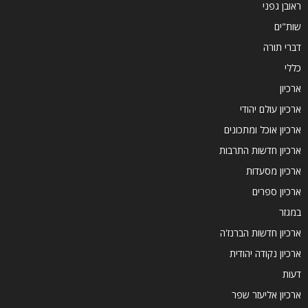
ראובן גפני
שות"ים
דברי תורה
כללי
ארכיון
ארכיון עולם יהודי
ארכיון אוכל ומתכונים
ארכיון חדשות התרבות
ארכיון מסעדות
ארכיון ספרים
במגזר
ארכיון חדשות הברנז'ה
ארכיון נקודה יהודית
דעות
ארכיון אליעזר שפר