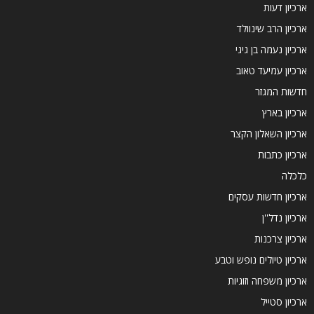
ארכיון דעות
ארכיון הרב שינוולד
ארכיון נעמה בן גיגי
ארכיון עמיעד טאוב
חדשות המגזר
ארכיון בארץ
ארכיון השאלון הקצר
ארכיון כתבות
כלכלה
ארכיון חדשות עסקים
ארכיון נדל''ן
ארכיון צרכנות
ארכיון טיולים נופש וטבע
ארכיון משפחה וזוגיות
ארכיון סטייל