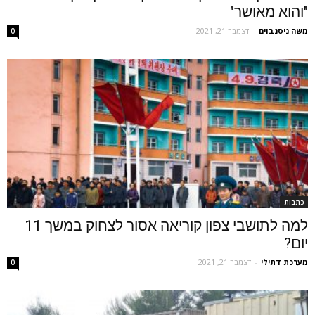
"והוא מאושר"
משה ניסנבוים
-
דצמבר 21, 2021
0
כתבות
למה לתושבי צפון קוריאה אסור לצחוק במשך 11
יום?
מערכת דתילי
-
דצמבר 21, 2021
0