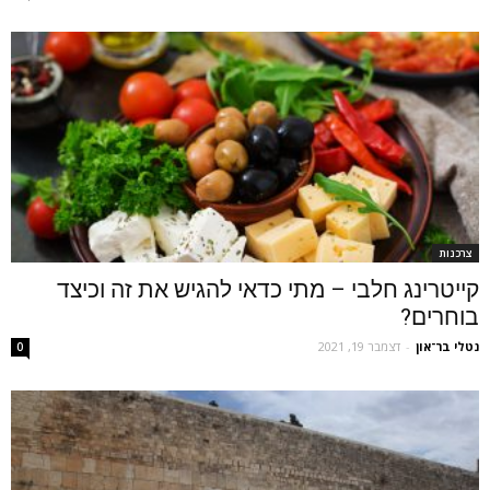
צרכנות
קייטרינג חלבי – מתי כדאי להגיש את זה וכיצד
בוחרים?
נטלי בר־און
-
דצמבר 19, 2021
0