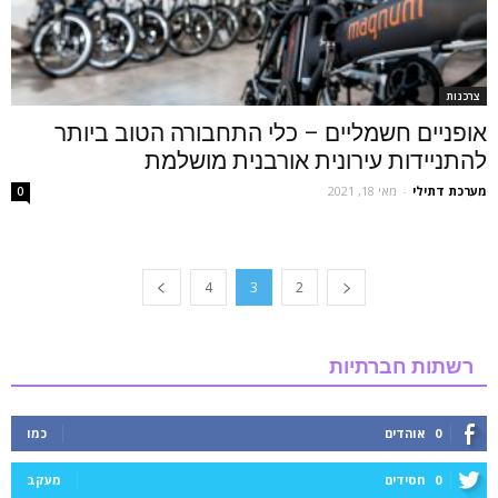
צרכנות
אופניים חשמליים – כלי התחבורה הטוב ביותר
להתניידות עירונית אורבנית מושלמת
מערכת דתילי
-
מאי 18, 2021
0
4
3
2
רשתות חברתיות
0
אוהדים
כמו
0
חסידים
מעקב