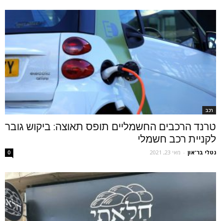
רכב
טרנד הרכבים החשמליים תופס תאוצה: ביקוש גובר
לקניית רכב חשמלי
נטלי בר־און
-
מאי 23, 2021
0