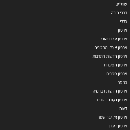
שות"ים
דברי תורה
כללי
ארכיון
ארכיון עולם יהודי
ארכיון אוכל ומתכונים
ארכיון חדשות התרבות
ארכיון מסעדות
ארכיון ספרים
במגזר
ארכיון חדשות הברנז'ה
ארכיון נקודה יהודית
דעות
ארכיון אליעזר שפר
ארכיון דעות