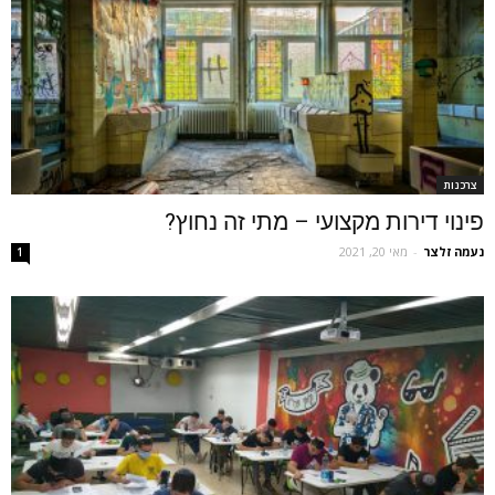
צרכנות
פינוי דירות מקצועי – מתי זה נחוץ?
נעמה זלצר
-
מאי 20, 2021
1