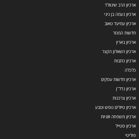
ארכיון הרב שינוולד
ארכיון נעמה בן גיגי
ארכיון עמיעד טאוב
חדשות המגזר
ארכיון בארץ
ארכיון השאלון הקצר
ארכיון כתבות
כלכלה
ארכיון חדשות עסקים
ארכיון נדל''ן
ארכיון צרכנות
ארכיון טיולים נופש וטבע
ארכיון משפחה וזוגיות
ארכיון סטייל
פוליטי