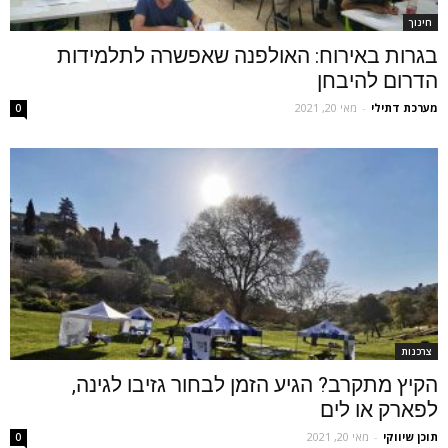
חינוך
בגרות באירוח: האולפנה שאפשרה לתלמידות
הדרום להיבחן
מערכת דתילי
-
מאי 20, 2021
0
צרכנות
הקיץ מתקרב? הגיע הזמן לבחור גזיבו לגינה,
לפארק או לים
תוכן שיווקי
-
מאי 20, 2021
0