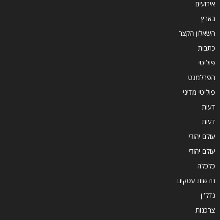
אירועים
בארץ
השאלון הקצר
כתבות
פוליטי
הפרלמנט
פוליטי מדיני
דעות
דעות
עולם יהודי
עולם יהודי
כלכלה
חדשות עסקים
נדל''ן
צרכנות