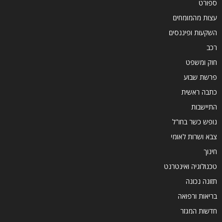
ספורט
עצות מהמומחים
השקעות ופיננסים
רכב
חוק ומשפט
פרשת שבוע
כתבה ראשית
התיישבות
נופש כשר בחו"ל
צבא ושרות לאומי
חינוך
טכנולוגיה ואינטרנט
תזונה נכונה
בריאות ורפואה
חדשות המגזר