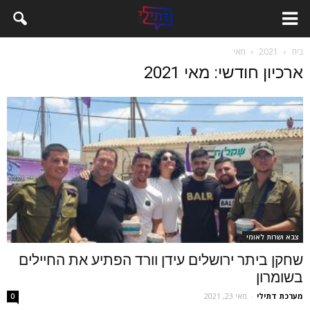
בית
2021
מאי
ארכיון חודשי: מאי 2021
צבא ושרות לאומי
שחקן ביתר ירושלים עידן וורד הפתיע את החיילים
בשומרון
מערכת דתילי
-
מאי 23, 2021
0