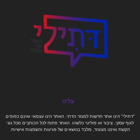
עלינו
"דתילי" הינו אתר חדשות למגזר הדתי. האתר הינו עצמאי ואינם כפופים
לגוף עסקי, ציבור או פוליטי כלשהו. האתר פתוח לכל הכותבים מכל גוני
הקשת ואיננו מצונזר, מלבד בנושאים של פגיעות והשמצות אישיות.