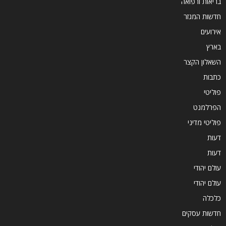
בריאות ורפואה
חדשות המגזר
אירועים
בארץ
השאלון הקצר
כתבות
פוליטי
הפרלמנט
פוליטי מדיני
דעות
דעות
עולם יהודי
עולם יהודי
כלכלה
חדשות עסקים