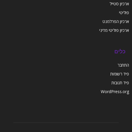
ארכיון סטייל
פוליטי
ארכיון הפרלמנט
ארכיון פוליטי מדיני
כלים
התחבר
פיד רשומות
פיד תגובות
WordPress.org