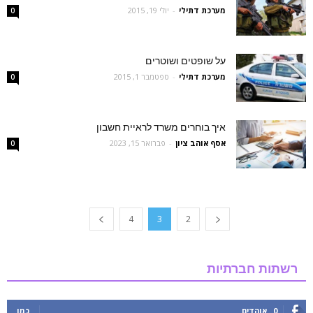
מערכת דתילי
-
יולי 19, 2015
0
על שופטים ושוטרים
מערכת דתילי
-
ספטמבר 1, 2015
0
איך בוחרים משרד לראיית חשבון
אסף אוהב ציון
-
פברואר 15, 2023
0
4
3
2
רשתות חברתיות
0
אוהדים
כמו