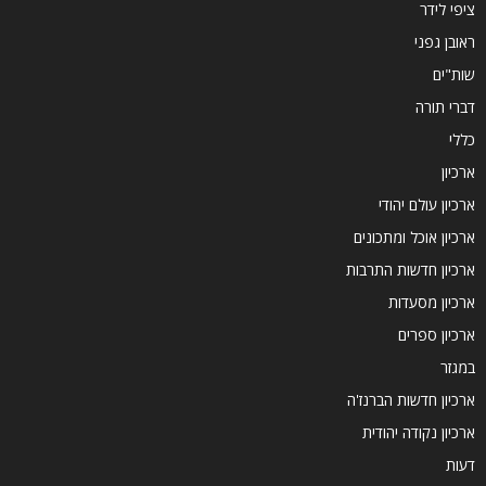
ציפי לידר
ראובן גפני
שות"ים
דברי תורה
כללי
ארכיון
ארכיון עולם יהודי
ארכיון אוכל ומתכונים
ארכיון חדשות התרבות
ארכיון מסעדות
ארכיון ספרים
במגזר
ארכיון חדשות הברנז'ה
ארכיון נקודה יהודית
דעות