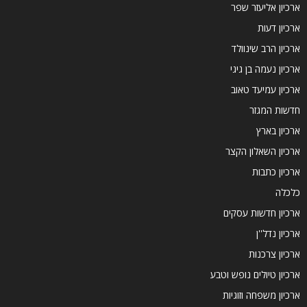
ארכיון אליעזר שפר
ארכיון דעות
ארכיון הרב שינוולד
ארכיון נעמה בן גיגי
ארכיון עמיעד טאוב
חדשות המגזר
ארכיון בארץ
ארכיון השאלון הקצר
ארכיון כתבות
כלכלה
ארכיון חדשות עסקים
ארכיון נדל''ן
ארכיון צרכנות
ארכיון טיולים נופש וטבע
ארכיון משפחה וזוגיות