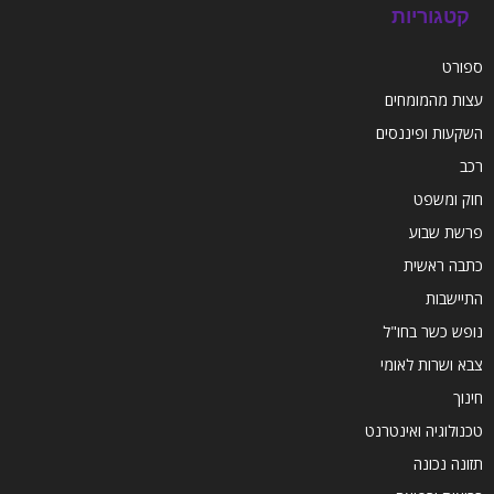
קטגוריות
ספורט
עצות מהמומחים
השקעות ופיננסים
רכב
חוק ומשפט
פרשת שבוע
כתבה ראשית
התיישבות
נופש כשר בחו"ל
צבא ושרות לאומי
חינוך
טכנולוגיה ואינטרנט
תזונה נכונה