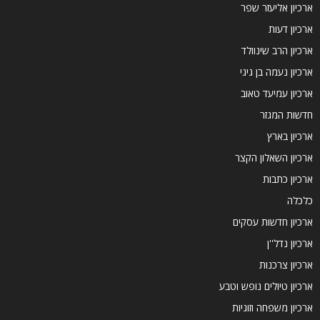
ארכיון אליעזר שפר
ארכיון דעות
ארכיון הרב שינוולד
ארכיון נעמה בן גיגי
ארכיון עמיעד טאוב
חדשות המגזר
ארכיון בארץ
ארכיון השאלון הקצר
ארכיון כתבות
כלכלה
ארכיון חדשות עסקים
ארכיון נדל''ן
ארכיון צרכנות
ארכיון טיולים נופש וטבע
ארכיון משפחה וזוגיות