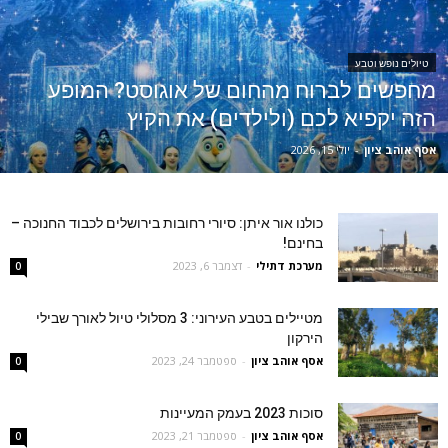
טיולים נופש וטבע
מחפשים לברוח מהחום של אוגוסט? המופע
הזה יקפיא לכם (ולילדים) את הקיץ
אסף אוהב ציון
-
יולי 15, 2026
כולנו אור איתן: סיורי רחובות בירושלים לכבוד החנוכה –
בחינם!
מערכת דתילי
-
דצמבר 6, 2023
0
מטיילים בטבע העירוני: 3 מסלולי טיול לאורך שבילי
הירקון
אסף אוהב ציון
-
ספטמבר 24, 2023
0
סוכות 2023 בעמק המעיינות
אסף אוהב ציון
-
ספטמבר 21, 2023
0