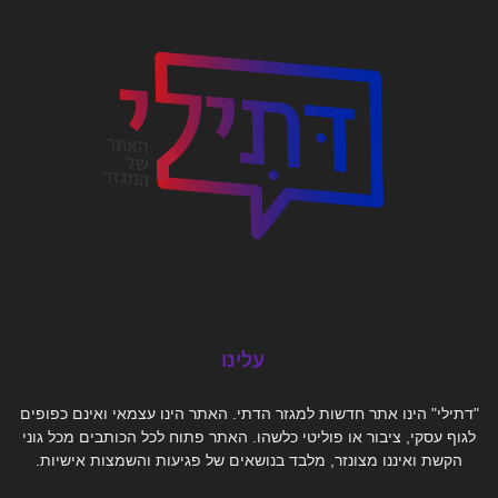
עלינו
"דתילי" הינו אתר חדשות למגזר הדתי. האתר הינו עצמאי ואינם כפופים
לגוף עסקי, ציבור או פוליטי כלשהו. האתר פתוח לכל הכותבים מכל גוני
הקשת ואיננו מצונזר, מלבד בנושאים של פגיעות והשמצות אישיות.