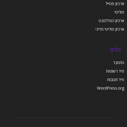
ארכיון סטייל
פוליטי
ארכיון הפרלמנט
ארכיון פוליטי מדיני
כלים
התחבר
פיד רשומות
פיד תגובות
WordPress.org