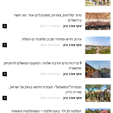
סיורי סליחות, צעדות, פסטיבלים ועוד: חגי תשרי
בירושלים
אסף אוהב ציון
-
ספטמבר 3, 2023
0
עירוב חדש ומהודר סביב מלונות ים המלח
אסף אוהב ציון
-
אוגוסט 23, 2023
0
9 בריכות מים והרבה שלווה: המקום המושלם להתנתק
מהשגרה
אסף אוהב ציון
-
אוגוסט 16, 2023
0
תצפית "המשולש"- תצפית חדשה בגולן על ישראל,
סוריה וירדן
אסף אוהב ציון
-
אוגוסט 13, 2023
0
המלצה לבילוי: בוטניפלצת – כשמפלצות פוגשות