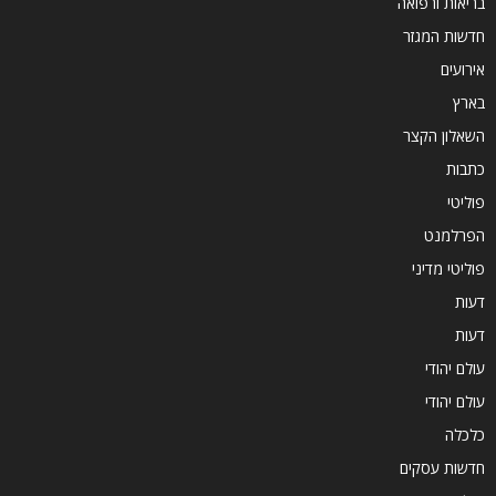
בריאות ורפואה
חדשות המגזר
אירועים
בארץ
השאלון הקצר
כתבות
פוליטי
הפרלמנט
פוליטי מדיני
דעות
דעות
עולם יהודי
עולם יהודי
כלכלה
חדשות עסקים