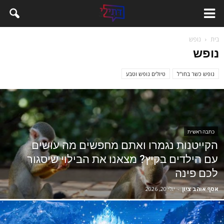
בית
נופש
נופש
נופש כשר בחו"ל
טיולים נופש וטבע
כתבה ראשית
הקייטנות נגמרו ואתם מחפשים מה עושים
עם הילדים בקיץ? מצאנו את הבילוי שיסגור
לכם פינה
אסף אוהב ציון
-
יולי 20, 2026