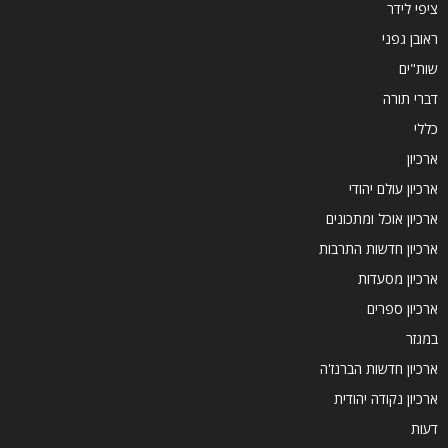
ציפי לידר
ראובן גפני
שות"ים
דברי תורה
כללי
ארכיון
ארכיון עולם יהודי
ארכיון אוכל ומתכונים
ארכיון חדשות התרבות
ארכיון מסעדות
ארכיון ספרים
במגזר
ארכיון חדשות הברנז'ה
ארכיון נקודה יהודית
דעות