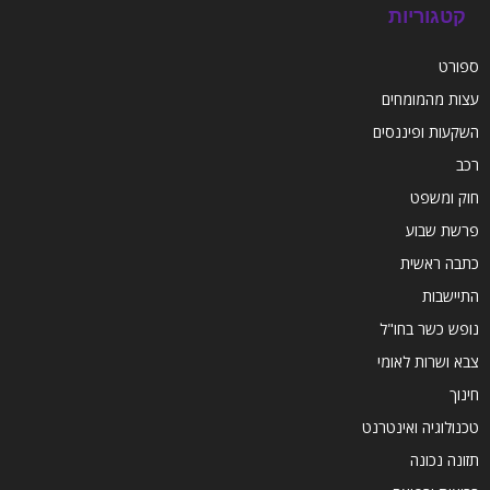
קטגוריות
ספורט
עצות מהמומחים
השקעות ופיננסים
רכב
חוק ומשפט
פרשת שבוע
כתבה ראשית
התיישבות
נופש כשר בחו"ל
צבא ושרות לאומי
חינוך
טכנולוגיה ואינטרנט
תזונה נכונה