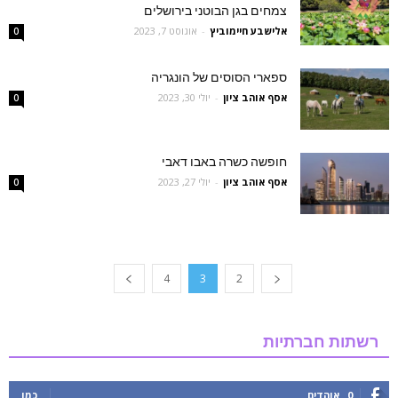
צמחים בגן הבוטני בירושלים
‫אלישבע חיימוביץ
-
אוגוסט 7, 2023
0
ספארי הסוסים של הונגריה
אסף אוהב ציון
-
יולי 30, 2023
0
חופשה כשרה באבו דאבי
אסף אוהב ציון
-
יולי 27, 2023
0
4
3
2
רשתות חברתיות
0
אוהדים
כמו