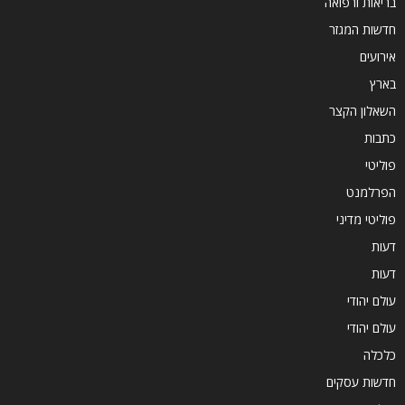
בריאות ורפואה
חדשות המגזר
אירועים
בארץ
השאלון הקצר
כתבות
פוליטי
הפרלמנט
פוליטי מדיני
דעות
דעות
עולם יהודי
עולם יהודי
כלכלה
חדשות עסקים