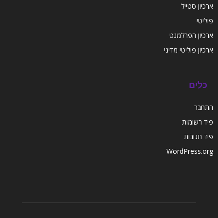
ארכיון סטייל
פוליטי
ארכיון הפרלמנט
ארכיון פוליטי מדיני
כלים
התחבר
פיד רשומות
פיד תגובות
WordPress.org