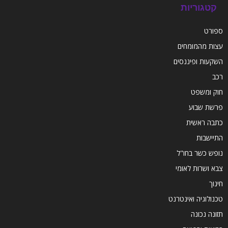
קטגוריות
ספורט
עצות מהמומחים
השקעות ופיננסים
רכב
חוק ומשפט
פרשת שבוע
כתבה ראשית
התיישבות
נופש כשר בחו"ל
צבא ושרות לאומי
חינוך
טכנולוגיה ואינטרנט
תזונה נכונה