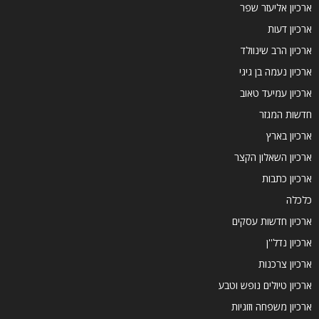
ארכיון אליעזר שפר
ארכיון דעות
ארכיון הרב שינוולד
ארכיון נעמה בן גיגי
ארכיון עמיעד טאוב
חדשות המגזר
ארכיון בארץ
ארכיון השאלון הקצר
ארכיון כתבות
כלכלה
ארכיון חדשות עסקים
ארכיון נדל''ן
ארכיון צרכנות
ארכיון טיולים נופש וטבע
ארכיון משפחה וזוגיות