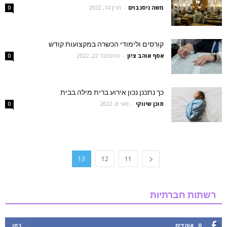
משה ניסנבוים
-
מרץ 14, 2022
0
קורסים ולימודי הכשרה במקצועות קודש
אסף אוהב ציון
-
ספטמבר 22, 2022
0
כך נתכנן נכון אירוע ברית מילה בבית
תוכן שיווקי
-
מאי 8, 2022
0
13
12
11
רשתות חברתיות
0
אוהדים
כמו