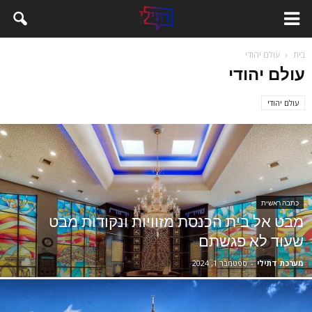
בית
עולם יהודי
עולם יהודי
עולם יהודי
כתבה ראשית
מבט אל בית הכנסת מזוויות ונקודות מבט
שעוד לא פגשתם
מערכת דתילי
-
ספטמבר 1, 2024