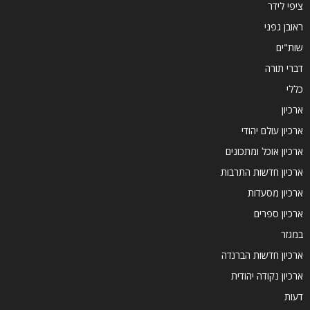
ציפי לידר
ראובן גפני
שות"ים
דברי תורה
כללי
ארכיון
ארכיון עולם יהודי
ארכיון אוכל ומתכונים
ארכיון חדשות התרבות
ארכיון מסעדות
ארכיון ספרים
במגזר
ארכיון חדשות הברנז'ה
ארכיון נקודה יהודית
דעות