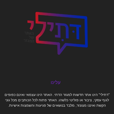
עלינו
"דתילי" הינו אתר חדשות למגזר הדתי. האתר הינו עצמאי ואינם כפופים
לגוף עסקי, ציבור או פוליטי כלשהו. האתר פתוח לכל הכותבים מכל גוני
הקשת ואיננו מצונזר, מלבד בנושאים של פגיעות והשמצות אישיות.