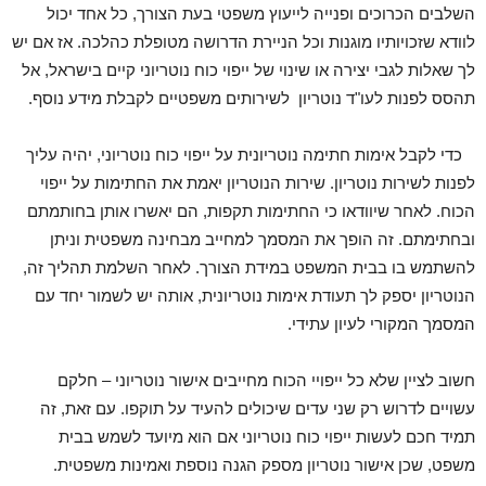
השלבים הכרוכים ופנייה לייעוץ משפטי בעת הצורך, כל אחד יכול
לוודא שזכויותיו מוגנות וכל הניירת הדרושה מטופלת כהלכה. אז אם יש
לך שאלות לגבי יצירה או שינוי של ייפוי כוח נוטריוני קיים בישראל, אל
תהסס לפנות לעו"ד נוטריון לשירותים משפטיים לקבלת מידע נוסף.
כדי לקבל אימות חתימה נוטריונית על ייפוי כוח נוטריוני, יהיה עליך
לפנות לשירות נוטריון. שירות הנוטריון יאמת את החתימות על ייפוי
הכוח. לאחר שיוודאו כי החתימות תקפות, הם יאשרו אותן בחותמתם
ובחתימתם. זה הופך את המסמך למחייב מבחינה משפטית וניתן
להשתמש בו בבית המשפט במידת הצורך. לאחר השלמת תהליך זה,
הנוטריון יספק לך תעודת אימות נוטריונית, אותה יש לשמור יחד עם
המסמך המקורי לעיון עתידי.
חשוב לציין שלא כל ייפויי הכוח מחייבים אישור נוטריוני – חלקם
עשויים לדרוש רק שני עדים שיכולים להעיד על תוקפו. עם זאת, זה
תמיד חכם לעשות ייפוי כוח נוטריוני אם הוא מיועד לשמש בבית
משפט, שכן אישור נוטריון מספק הגנה נוספת ואמינות משפטית.