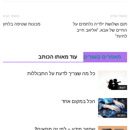
מאמר קודם
מאמר הבא
תום ושלושת ילדיה נלחמים על
מכונות שטיפה בלחץ
החיים של אבא; "אליאב חייב
לחיות"
מאמרים קשורים
עוד מאותו הכותב
כל מה שצריך לדעת על התבוללות
דעות
הכל במקום אחד
כתבות
שחזור מידע – למי זה מתאים?