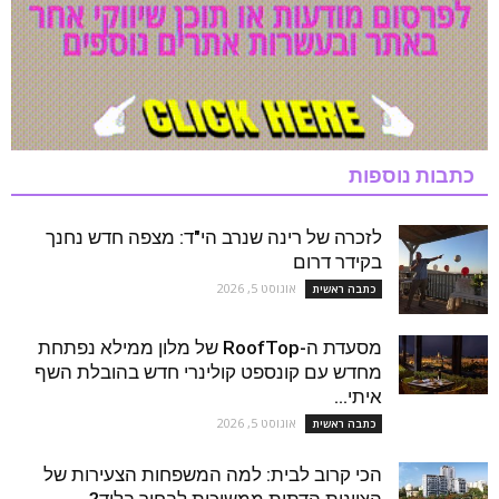
כתבות נוספות
לזכרה של רינה שנרב הי"ד: מצפה חדש נחנך
בקידר דרום
אוגוסט 5, 2026
כתבה ראשית
מסעדת ה-RoofTop של מלון ממילא נפתחת
מחדש עם קונספט קולינרי חדש בהובלת השף
איתי...
אוגוסט 5, 2026
כתבה ראשית
הכי קרוב לבית: למה המשפחות הצעירות של
הציונות הדתית ממשיכות לבחור בלוד?