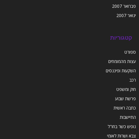
פברואר 2007
ינואר 2007
קטגוריות
ספורט
עצות מהמומחים
השקעות ופיננסים
רכב
חוק ומשפט
פרשת שבוע
כתבה ראשית
התיישבות
נופש כשר בחו"ל
צבא ושרות לאומי