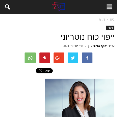
בית
דעות
דעות
ייפוי כוח נוטריוני
על ידי
אסף אוהב ציון
-
פברואר 20, 2023