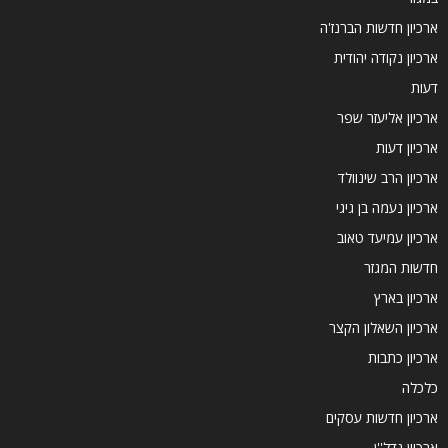
ארכיון חדשות הברנז'ה
ארכיון נקודה יהודית
דעות
ארכיון אליעזר שפר
ארכיון דעות
ארכיון הרב שינוולד
ארכיון נעמה בן גיגי
ארכיון עמיעד טאוב
חדשות המגזר
ארכיון בארץ
ארכיון השאלון הקצר
ארכיון כתבות
כלכלה
ארכיון חדשות עסקים
ארכיון נדל''ן