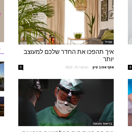
סטייל
כ
איך תהפכו את החדר שלכם למעוצב
יותר
אסף אוהב ציון
-
נובמבר 16, 2022
0
0
בריאות ורפואה