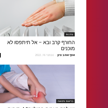
צרכנות
החורף קרב ובא – אל תיתפסו לא
מוכנים
אסף אוהב ציון
-
נובמבר 16, 2022
בריאות ורפואה