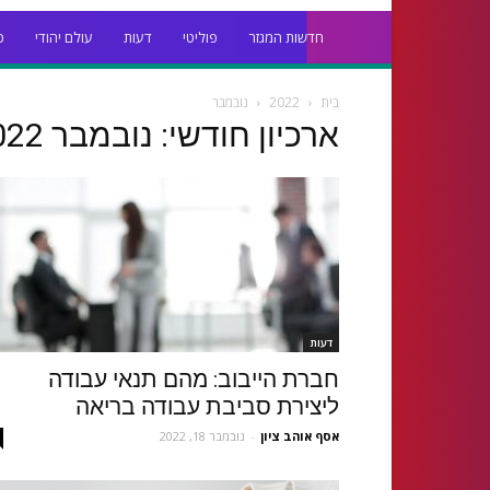
חדשות המגזר
פוליטי
דעות
עולם יהודי
כ
בית
2022
נובמבר
ארכיון חודשי: נובמבר 2022
דעות
חברת הייבוב: מהם תנאי עבודה
ליצירת סביבת עבודה בריאה
אסף אוהב ציון
-
נובמבר 18, 2022