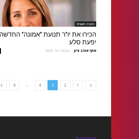
כתבה ראשית
הכירו את יו"ר תנועת "אמונה" החדשה:
יפעת סלע
אסף אוהב ציון
-
נובמבר 16, 2022
...
6
4
3
2
1
ארכיונים