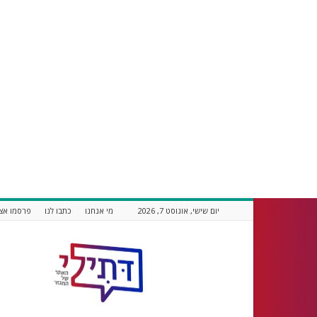
יום שישי, אוגוסט 7, 2026
מי אנחנו
כתבו לנו
פרסמו אצל
דתילי
אתר
חדשות