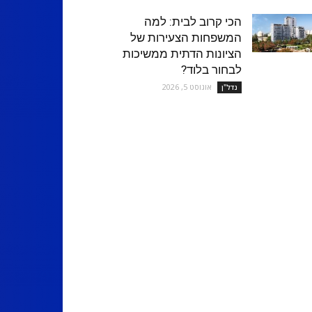
הכי קרוב לבית: למה
המשפחות הצעירות של
הציונות הדתית ממשיכות
לבחור בלוד?
אוגוסט 5, 2026
נדל''ן