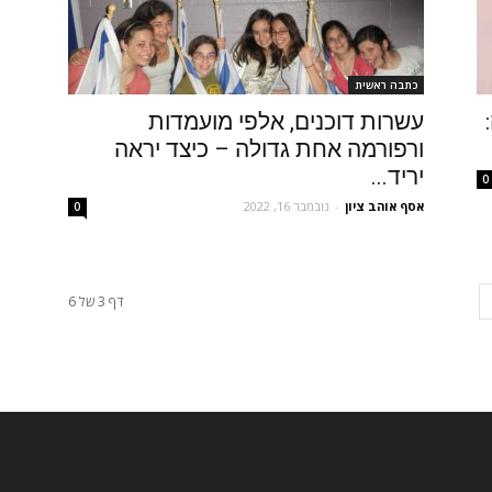
כתבה ראשית
עשרות דוכנים, אלפי מועמדות
ורפורמה אחת גדולה – כיצד יראה
יריד...
0
אסף אוהב ציון
-
נובמבר 16, 2022
0
דף 3 של 6