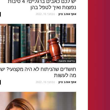
יש לכם כאבים ברגליים? 4 סיבות
נפוצות ואיך לטפל בהן
אסף אוהב ציון
-
נובמבר 16, 2022
בריאות ורפואה
חושדים שהניתוח לא היה מקצועי? יש
מה לעשות
אסף אוהב ציון
-
נובמבר 16, 2022