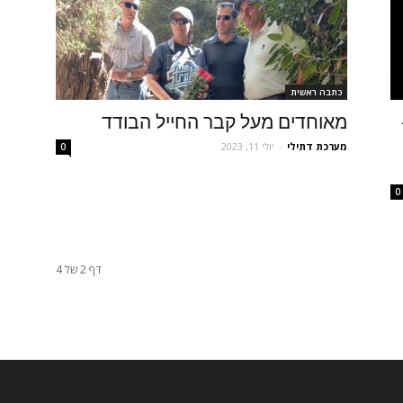
כתבה ראשית
מאוחדים מעל קבר החייל הבודד
מערכת דתילי
-
יולי 11, 2023
0
0
דף 2 של 4