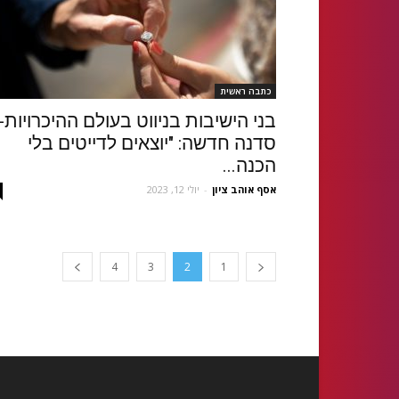
כתבה ראשית
בני הישיבות בניווט בעולם ההיכרויות-
סדנה חדשה: "יוצאים לדייטים בלי
הכנה...
אסף אוהב ציון
-
יולי 12, 2023
4
3
2
1