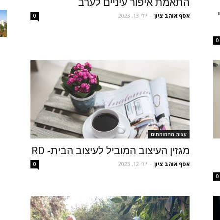
התאמת איפור עיניים לערב
אסף אוהב ציון
-
יולי 13, 2023
0
0
עצות מהמומחים
מגזין העיצוב המוביל לעיצוב הבית- RD
אסף אוהב ציון
-
יולי 12, 2023
0
0