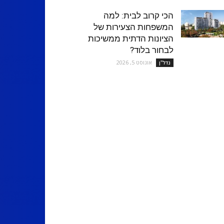
הכי קרוב לבית: למה
המשפחות הצעירות של
הציונות הדתית ממשיכות
לבחור בלוד?
אוגוסט 5, 2026
נדל''ן