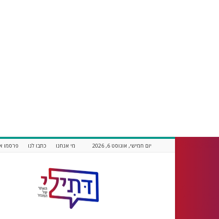
יום חמישי, אוגוסט 6, 2026
מי אנחנו
כתבו לנו
פרסמו אצ
דתילי
אתר
חדשות