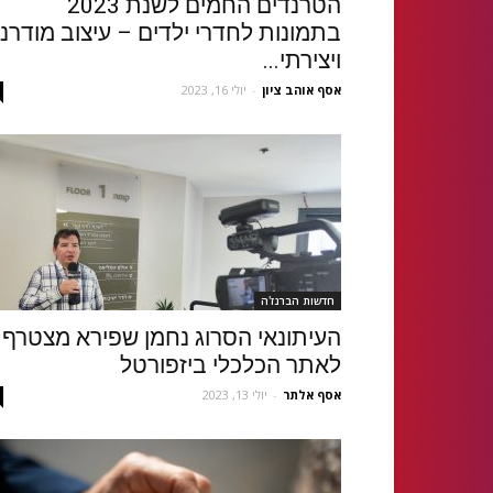
הטרנדים החמים לשנת 2023
בתמונות לחדרי ילדים – עיצוב מודרני
ויצירתי...
אסף אוהב ציון
-
יולי 16, 2023
חדשות הברנז'ה
העיתונאי הסרוג נחמן שפירא מצטרף
לאתר הכלכלי ביזפורטל
אסף אלתר
-
יולי 13, 2023