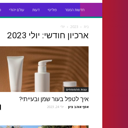
חדשות המגזר
פוליטי
דעות
עולם יהודי
כ
בית
2023
יולי
ארכיון חודשי: יולי 2023
עצות מהמומחים
איך לטפל בעור שמן ובעייתי?
אסף אוהב ציון
-
יולי 24, 2023