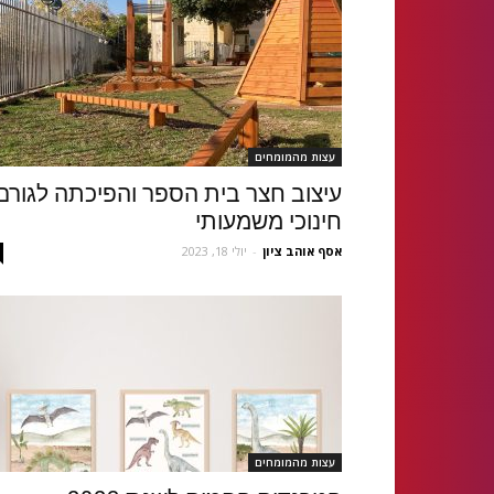
עצות מהמומחים
עיצוב חצר בית הספר והפיכתה לגורם
חינוכי משמעותי
אסף אוהב ציון
-
יולי 18, 2023
עצות מהמומחים