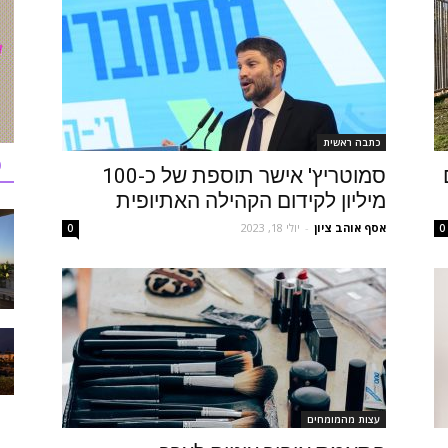
כתבה ראשית
כ
סמוטריץ' אישר תוספת של כ-100
מיליון לקידום הקהילה האתיופית
אסף אוהב ציון
-
יולי 18, 2023
0
0
עצות מהמומחים