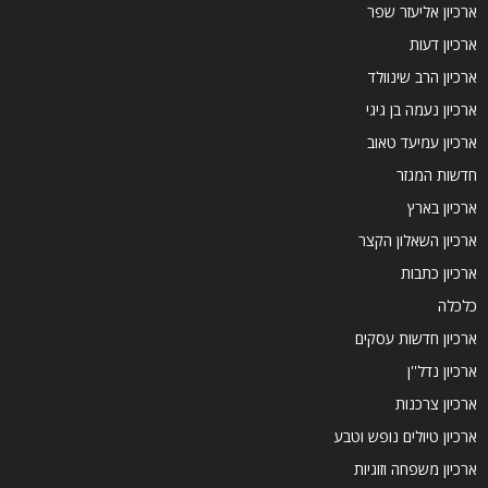
ארכיון אליעזר שפר
ארכיון דעות
ארכיון הרב שינוולד
ארכיון נעמה בן גיגי
ארכיון עמיעד טאוב
חדשות המגזר
ארכיון בארץ
ארכיון השאלון הקצר
ארכיון כתבות
כלכלה
ארכיון חדשות עסקים
ארכיון נדל''ן
ארכיון צרכנות
ארכיון טיולים נופש וטבע
ארכיון משפחה וזוגיות