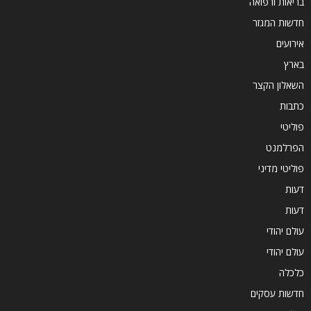
בריאות ורפואה
חדשות המגזר
אירועים
בארץ
השאלון הקצר
כתבות
פוליטי
הפרלמנט
פוליטי מדיני
דעות
דעות
עולם יהודי
עולם יהודי
כלכלה
חדשות עסקים