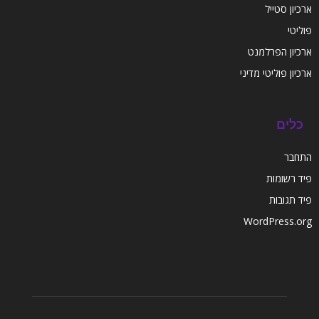
ארכיון סטייל
פוליטי
ארכיון הפרלמנט
ארכיון פוליטי מדיני
כלים
התחבר
פיד רשומות
פיד תגובות
WordPress.org