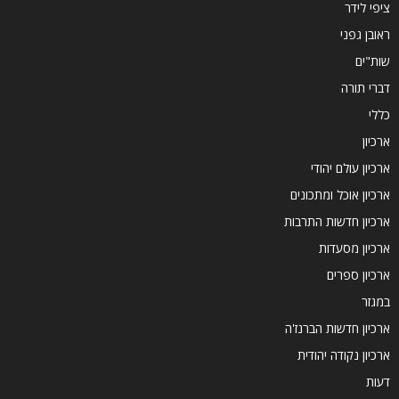
ציפי לידר
ראובן גפני
שות"ים
דברי תורה
כללי
ארכיון
ארכיון עולם יהודי
ארכיון אוכל ומתכונים
ארכיון חדשות התרבות
ארכיון מסעדות
ארכיון ספרים
במגזר
ארכיון חדשות הברנז'ה
ארכיון נקודה יהודית
דעות