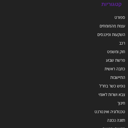
קטגוריות
ספורט
עצות מהמומחים
השקעות ופיננסים
רכב
חוק ומשפט
פרשת שבוע
כתבה ראשית
התיישבות
נופש כשר בחו"ל
צבא ושרות לאומי
חינוך
טכנולוגיה ואינטרנט
תזונה נכונה