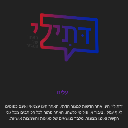
עלינו
"דתילי" הינו אתר חדשות למגזר הדתי. האתר הינו עצמאי ואינם כפופים
לגוף עסקי, ציבור או פוליטי כלשהו. האתר פתוח לכל הכותבים מכל גוני
הקשת ואיננו מצונזר, מלבד בנושאים של פגיעות והשמצות אישיות.