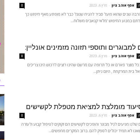
אסף אוהב ציון
-
מרץ 6, 2023
ה
0
רבה שנים שהוא פועל סביר להניח שגוגל כבר לא מופתע מאף חיפוש כך
ם במנוע החיפוש 'מלאי קנאביס משלוח...
 למבוגרים ותוספי תזונה מזמינים אונליין:
אסף אוהב ציון
-
מרץ 6, 2023
ה
0
ל מוצר פארם או כל תרופה עם מרשם שהינו רוצים לרכוש הינו צריכים
ל בית המרקחת , היום ניתן...
כ
יעוד מומלצת למציאת מטפלת לקשישים
אסף אוהב ציון
-
מרץ 6, 2023
ה
0
שלנו מגיעים לגיל מבוגר והופכים לקשישים הם זקוקים לטיפול קבוע ולעזרה
אנו לא תמיד יכולים לספק להם. ברוב המקרים מחפשים...