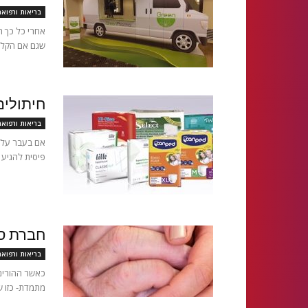
בריאות ורפוא
אחרי כל כך ה
שגם אם הקלדת
חיתולים
בריאות ורפוא
אם בעבר על כ
פיסית להגיע א
חברת ס
בריאות ורפוא
כאשר ההורים 
מתמדת- כזו ש