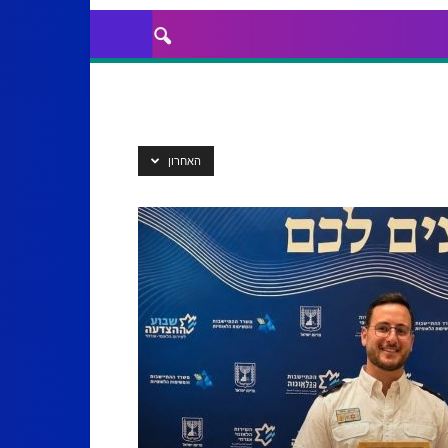
האחרון