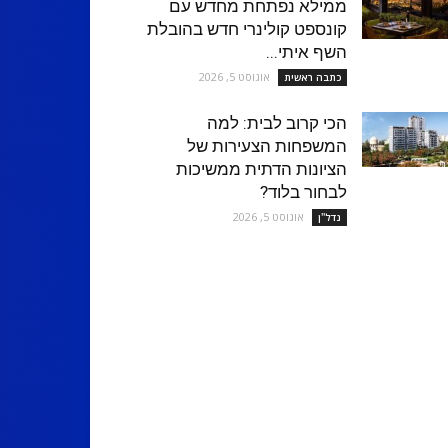
ממילא נפתחת מחדש עם
קונספט קולינרי חדש בהובלת
השף איתי...
אוגוסט 5, 2026
כתבה ראשית
הכי קרוב לבית: למה
המשפחות הצעירות של
הציונות הדתית ממשיכות
לבחור בלוד?
אוגוסט 5, 2026
נדל''ן