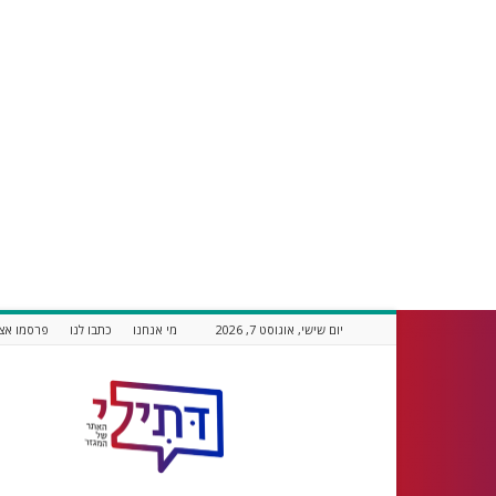
יום שישי, אוגוסט 7, 2026
מי אנחנו
כתבו לנו
פרסמו אצל
דתילי
אתר
חדשות