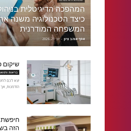
המהפכה הדיגיטלית בניהול 
כיצד הטכנולוגיה משנה את
המשפחה המודרנית
אסף אוהב ציון
-
יוני 23, 2026
שיקום פ
בריאות ורפוא
יצא לכם לחשו
הזדמנות, אך 
חיפשתם 
הזה בש