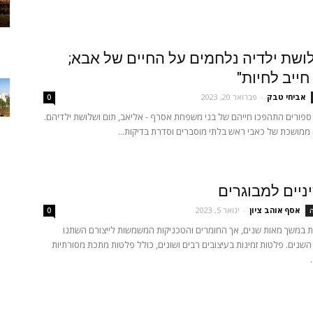
ושת ילדיה נלחמים על החיים של אבא;
חייב לחיות"
אביחי טבק
-
פברואר 20, 2023
0
ספורים התהפכו חייהם של בני משפחת אסרף - אליאב, תום ושלושת ילדיהם.
מושכת של כאבי ראש בלתי מוסברים וסדרת בדיקות...
יניים למבוגרים
אסף אוהב ציון
-
ינואר 5, 2023
ה
0
 במשך מאות שנים, אך החומרים והטכניקות המשמשות לייצורם השתנו
שנים. פלטות זמינות בעיצובים רבים ושונים, כולל פלטות מתכת מסורתיות