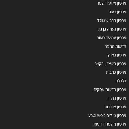
ארכיון אליעזר שפר
ארכיון דעות
ארכיון הרב שינוולד
ארכיון נעמה בן גיגי
ארכיון עמיעד טאוב
חדשות המגזר
ארכיון בארץ
ארכיון השאלון הקצר
ארכיון כתבות
כלכלה
ארכיון חדשות עסקים
ארכיון נדל''ן
ארכיון צרכנות
ארכיון טיולים נופש וטבע
ארכיון משפחה וזוגיות