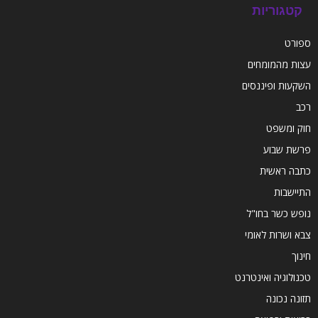
קטגוריות
ספורט
עצות מהמומחים
השקעות ופיננסים
רכב
חוק ומשפט
פרשת שבוע
כתבה ראשית
התיישבות
נופש כשר בחו"ל
צבא ושרות לאומי
חינוך
טכנולוגיה ואינטרנט
תזונה נכונה