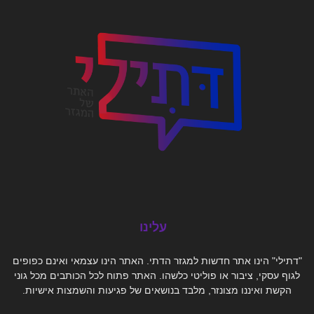
עלינו
"דתילי" הינו אתר חדשות למגזר הדתי. האתר הינו עצמאי ואינם כפופים
לגוף עסקי, ציבור או פוליטי כלשהו. האתר פתוח לכל הכותבים מכל גוני
הקשת ואיננו מצונזר, מלבד בנושאים של פגיעות והשמצות אישיות.