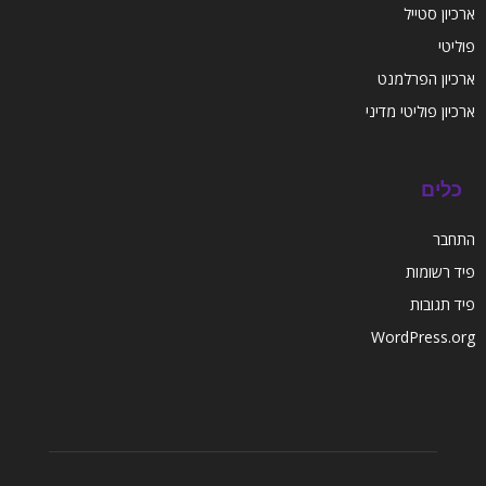
ארכיון סטייל
פוליטי
ארכיון הפרלמנט
ארכיון פוליטי מדיני
כלים
התחבר
פיד רשומות
פיד תגובות
WordPress.org