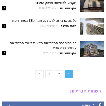
מקצועי לבטיחות וחיזוק המבנה
אסף אוהב ציון
-
אפריל 27, 2026
0
כל מה שרציתם לדעת על תמ״א 38 בפתח תקווה
מאמר מערכת
-
נובמבר 9, 2021
0
בחירת חברת התחדשות עירונית לצורך התחדשות
עירונית בתל אביב
אסף אוהב ציון
-
מרץ 6, 2023
0
3
2
1
רשתות חברתיות
0
אוהדים
כמו