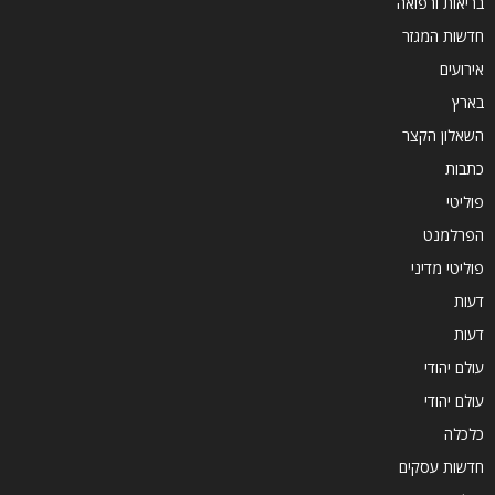
בריאות ורפואה
חדשות המגזר
אירועים
בארץ
השאלון הקצר
כתבות
פוליטי
הפרלמנט
פוליטי מדיני
דעות
דעות
עולם יהודי
עולם יהודי
כלכלה
חדשות עסקים