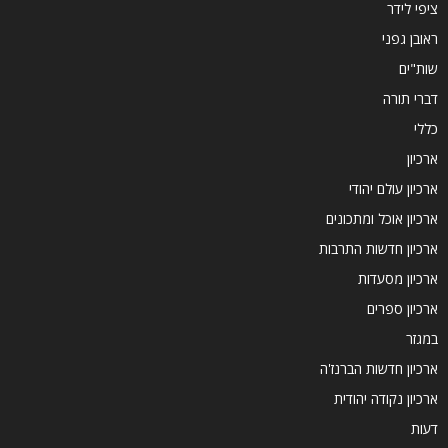
ציפי לידר
ראובן גפני
שות"ים
דברי תורה
כללי
ארכיון
ארכיון עולם יהודי
ארכיון אוכל ומתכונים
ארכיון חדשות התרבות
ארכיון מסעדות
ארכיון ספרים
במגזר
ארכיון חדשות הברנז'ה
ארכיון נקודה יהודית
דעות