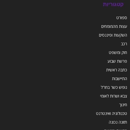
קטגוריות
ספורט
עצות מהמומחים
השקעות ופיננסים
רכב
חוק ומשפט
פרשת שבוע
כתבה ראשית
התיישבות
נופש כשר בחו"ל
צבא ושרות לאומי
חינוך
טכנולוגיה ואינטרנט
תזונה נכונה