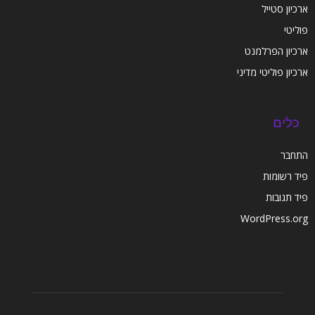
ארכיון סטייל
פוליטי
ארכיון הפרלמנט
ארכיון פוליטי מדיני
כלים
התחבר
פיד רשומות
פיד תגובות
WordPress.org