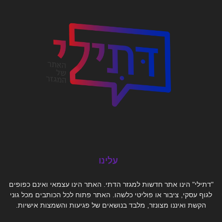
עלינו
"דתילי" הינו אתר חדשות למגזר הדתי. האתר הינו עצמאי ואינם כפופים
לגוף עסקי, ציבור או פוליטי כלשהו. האתר פתוח לכל הכותבים מכל גוני
הקשת ואיננו מצונזר, מלבד בנושאים של פגיעות והשמצות אישיות.