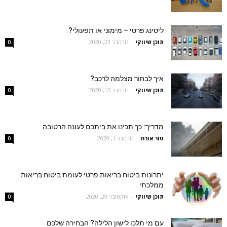
ליסינג פרטי – מימוני או תפעולי?
תוכן שיווקי
-
נובמבר 23, 2020
0
איך לבחור מצלמה לרכב?
תוכן שיווקי
-
נובמבר 15, 2020
0
מדריך: כך תכינו את ביתכם לעונה הרטובה
טור אורח
-
נובמבר 1, 2020
0
יתרונות ביטוח בריאות פרטי לעומת ביטוח בריאות
ממלכתי
תוכן שיווקי
-
אוקטובר 29, 2020
0
עם מי תלכו לישון הלילה? הבחירה שלכם