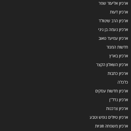
ארכיון אליעזר שפר
ארכיון דעות
ארכיון הרב שינוולד
ארכיון נעמה בן גיגי
ארכיון עמיעד טאוב
חדשות המגזר
ארכיון בארץ
ארכיון השאלון הקצר
ארכיון כתבות
כלכלה
ארכיון חדשות עסקים
ארכיון נדל''ן
ארכיון צרכנות
ארכיון טיולים נופש וטבע
ארכיון משפחה וזוגיות