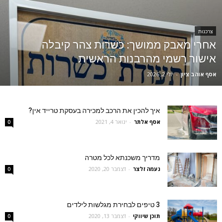
צרכנות
אחרי מאבק ממושך: כשרות צהר קיבלה
אישור רשמי מהרבנות הראשית
אסף אוהב ציון
-
יולי 2, 2026
איך להכין את הרכב למכירה בעסקת טרייד אין?
אסף אלתר
-
ינואר 4, 2021
0
מדריך משכנתא לכל מטרה
נעמה זלצר
-
דצמבר 20, 2020
0
3 טיפים לבחירת מגלשות לילדים
תוכן שיווקי
-
דצמבר 13, 2020
0