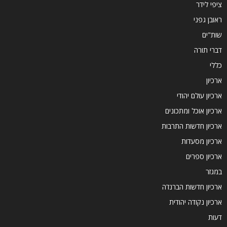
ציפי לידר
ראובן גפני
שות"ים
דברי תורה
כללי
ארכיון
ארכיון עולם יהודי
ארכיון אוכל ומתכונים
ארכיון חדשות התרבות
ארכיון מסעדות
ארכיון ספרים
במגזר
ארכיון חדשות הברנז'ה
ארכיון נקודה יהודית
דעות