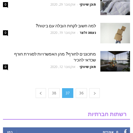
תוכן שיווקי
-
אוקטובר 29, 2020
0
למה חשוב לקחת הובלה עם ביטוח?
נעמה זלצר
-
אוקטובר 19, 2020
0
מתכוננים לחורף? מהן האפשרויות לסגירת חורף
שכדאי להכיר
תוכן שיווקי
-
אוקטובר 12, 2020
0
38
37
36
רשתות חברתיות
0
אוהדים
כמו