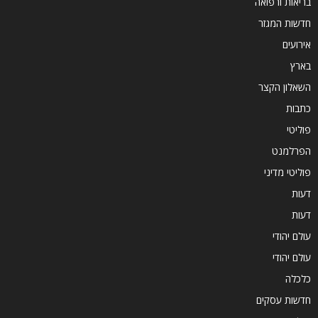
בריאות ורפואה
חדשות המגזר
אירועים
בארץ
השאלון הקצר
כתבות
פוליטי
הפרלמנט
פוליטי מדיני
דעות
דעות
עולם יהודי
עולם יהודי
כלכלה
חדשות עסקים