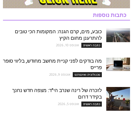
כתבות נוספות
כובע, מים, קרם הגנה: המקומות הכי טובים
להתרענן מחום הקיץ
אוגוסט 10, 2026
כתבה ראשית
מה בודקים לפני קניית מחשב מחודש, בליווי סופר
פרייס
אוגוסט 9, 2026
טכנולוגיה ואינטרנט
לזכרה של רינה שנרב הי"ד: מצפה חדש נחנך
בקידר דרום
אוגוסט 5, 2026
כתבה ראשית