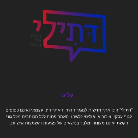
עלינו
"דתילי" הינו אתר חדשות למגזר הדתי. האתר הינו עצמאי ואינם כפופים
לגוף עסקי, ציבור או פוליטי כלשהו. האתר פתוח לכל הכותבים מכל גוני
הקשת ואיננו מצונזר, מלבד בנושאים של פגיעות והשמצות אישיות.