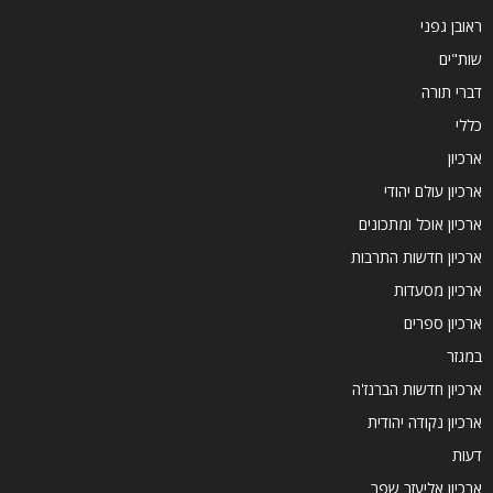
ראובן גפני
שות"ים
דברי תורה
כללי
ארכיון
ארכיון עולם יהודי
ארכיון אוכל ומתכונים
ארכיון חדשות התרבות
ארכיון מסעדות
ארכיון ספרים
במגזר
ארכיון חדשות הברנז'ה
ארכיון נקודה יהודית
דעות
ארכיון אליעזר שפר