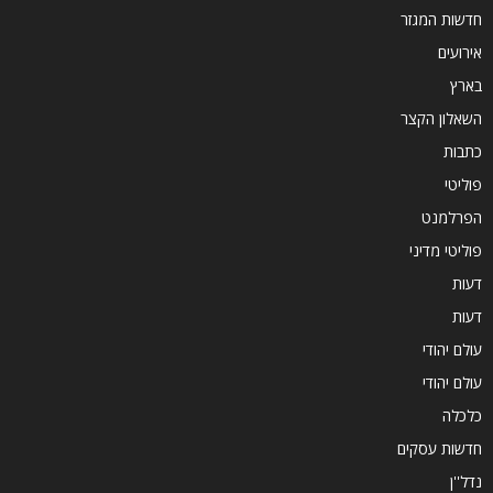
חדשות המגזר
אירועים
בארץ
השאלון הקצר
כתבות
פוליטי
הפרלמנט
פוליטי מדיני
דעות
דעות
עולם יהודי
עולם יהודי
כלכלה
חדשות עסקים
נדל''ן