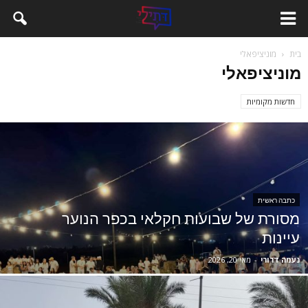
בית
מוניציפאלי
מוניציפאלי
חדשות מקומיות
כתבה ראשית
מסורת של שבועות חקלאי בכפר הנוער
עיינות
‫נעמה דרורי
-
מאי 20, 2026