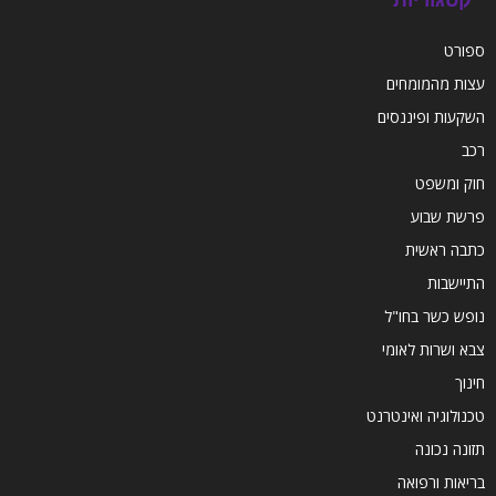
ספורט
עצות מהמומחים
השקעות ופיננסים
רכב
חוק ומשפט
פרשת שבוע
כתבה ראשית
התיישבות
נופש כשר בחו"ל
צבא ושרות לאומי
חינוך
טכנולוגיה ואינטרנט
תזונה נכונה
בריאות ורפואה