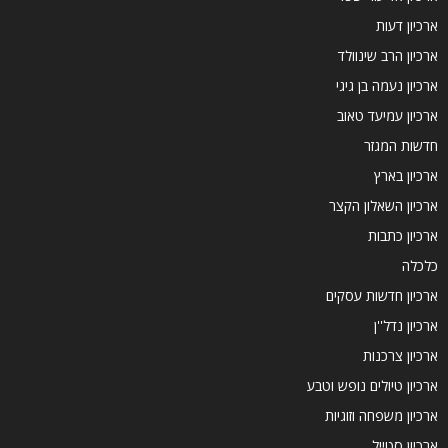
ארכיון דעות
ארכיון הרב שינוולד
ארכיון נעמה בן גיגי
ארכיון עמיעד טאוב
חדשות המגזר
ארכיון בארץ
ארכיון השאלון הקצר
ארכיון כתבות
כלכלה
ארכיון חדשות עסקים
ארכיון נדל''ן
ארכיון צרכנות
ארכיון טיולים נופש וטבע
ארכיון משפחה וזוגיות
ארכיון סטייל