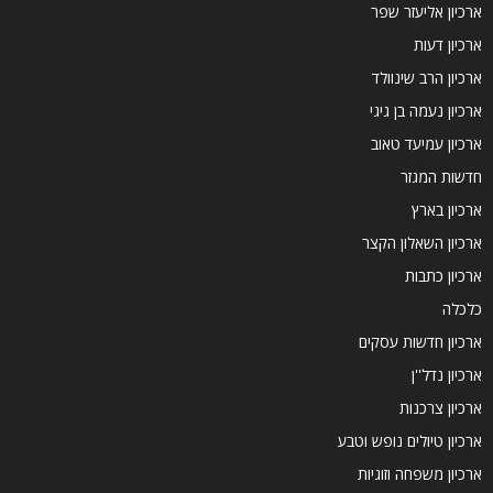
ארכיון אליעזר שפר
ארכיון דעות
ארכיון הרב שינוולד
ארכיון נעמה בן גיגי
ארכיון עמיעד טאוב
חדשות המגזר
ארכיון בארץ
ארכיון השאלון הקצר
ארכיון כתבות
כלכלה
ארכיון חדשות עסקים
ארכיון נדל''ן
ארכיון צרכנות
ארכיון טיולים נופש וטבע
ארכיון משפחה וזוגיות