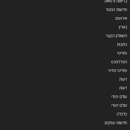
בריאות ורפואה
חדשות המגזר
אירועים
בארץ
השאלון הקצר
כתבות
פוליטי
הפרלמנט
פוליטי מדיני
דעות
דעות
עולם יהודי
עולם יהודי
כלכלה
חדשות עסקים