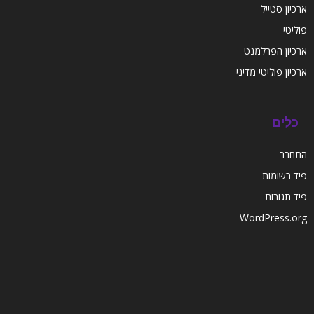
ארכיון סטייל
פוליטי
ארכיון הפרלמנט
ארכיון פוליטי מדיני
כלים
התחבר
פיד רשומות
פיד תגובות
WordPress.org