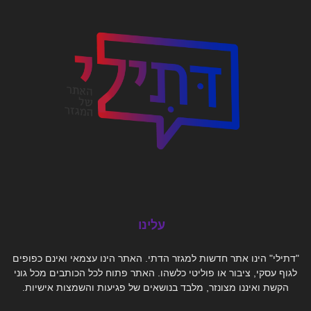
עלינו
"דתילי" הינו אתר חדשות למגזר הדתי. האתר הינו עצמאי ואינם כפופים
לגוף עסקי, ציבור או פוליטי כלשהו. האתר פתוח לכל הכותבים מכל גוני
הקשת ואיננו מצונזר, מלבד בנושאים של פגיעות והשמצות אישיות.