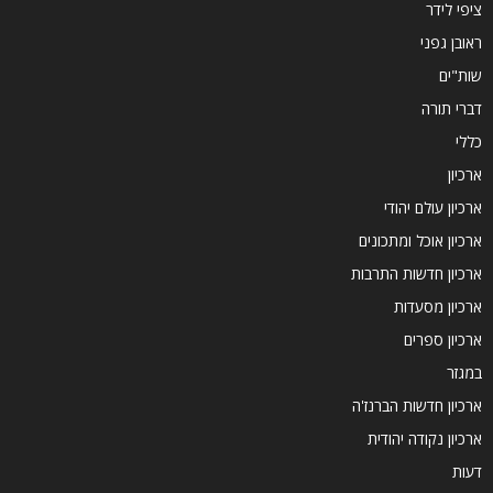
ציפי לידר
ראובן גפני
שות"ים
דברי תורה
כללי
ארכיון
ארכיון עולם יהודי
ארכיון אוכל ומתכונים
ארכיון חדשות התרבות
ארכיון מסעדות
ארכיון ספרים
במגזר
ארכיון חדשות הברנז'ה
ארכיון נקודה יהודית
דעות