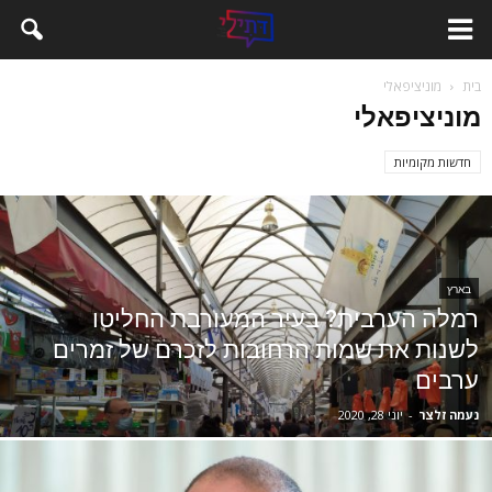
בית
מוניציפאלי
מוניציפאלי
חדשות מקומיות
בארץ
רמלה הערבית? בעיר המעורבת החליטו
לשנות את שמות הרחובות לזכרם של זמרים
ערבים
נעמה זלצר
-
יוני 28, 2020