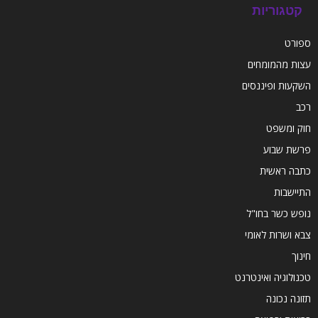
קטגוריות
ספורט
עצות מהמומחים
השקעות ופיננסים
רכב
חוק ומשפט
פרשת שבוע
כתבה ראשית
התיישבות
נופש כשר בחו"ל
צבא ושרות לאומי
חינוך
טכנולוגיה ואינטרנט
תזונה נכונה